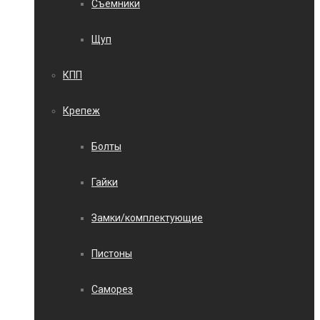
Съемники
Щуп
КПП
Крепеж
Болты
Гайки
Замки/комплектующие
Пистоны
Саморез