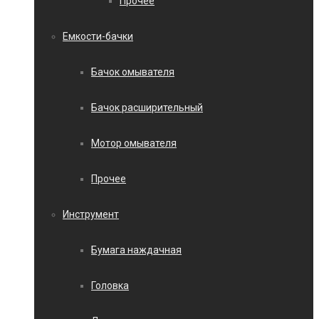
Прочее
Емкости-бачки
Бачок омывателя
Бачок расширительный
Мотор омывателя
Прочее
Инструмент
Бумага наждачная
Головка