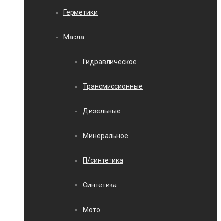
Герметики
Масла
Гидравлическое
Трансмиссионные
Дизельные
Минеральное
П/синтетика
Синтетика
Мото