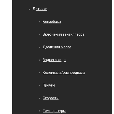
Датчики
Бензобака
Включения вентилятора
Давления масла
Заднего хода
Коленвала/распредвала
Прочие
Скорости
Температуры