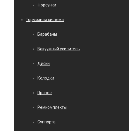
Форсунки
Тормозная система
Барабаны
Вакуумный усилитель
Диски
Колодки
Прочее
Ремкомплекты
Суппорта