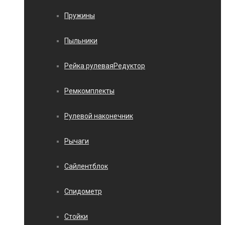
Пружины
Пыльники
Рейка рулеваяРедуктор
Ремкомплекты
Рулевой наконечник
Рычаги
Сайлентблок
Спидометр
Стойки