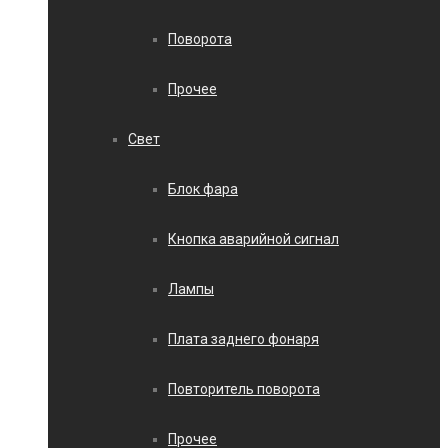
Поворота
Прочее
Свет
Блок фара
Кнопка аварийной сигнал
Лампы
Плата заднего фонаря
Повторитель поворота
Прочее