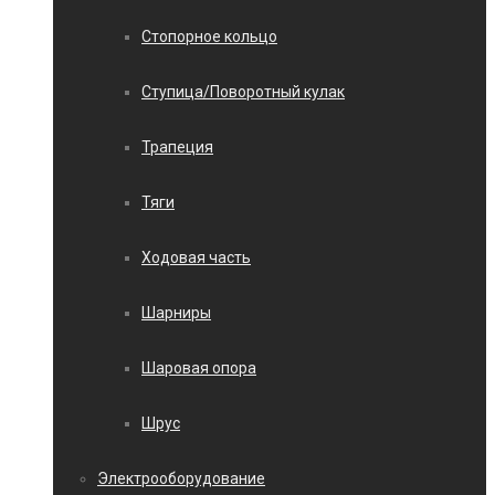
Стопорное кольцо
Ступица/Поворотный кулак
Трапеция
Тяги
Ходовая часть
Шарниры
Шаровая опора
Шрус
Электрооборудование