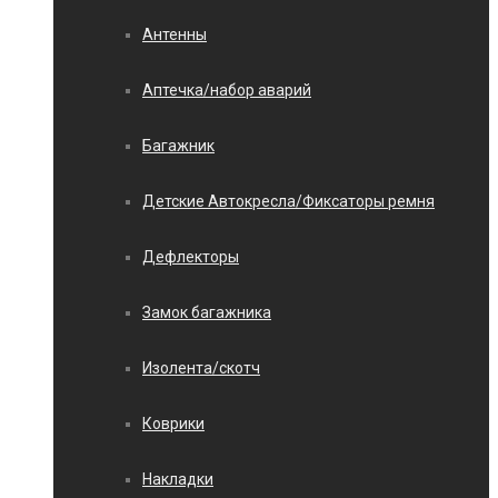
Антенны
Аптечка/набор аварий
Багажник
Детские Автокресла/Фиксаторы ремня
Дефлекторы
Замок багажника
Изолента/скотч
Коврики
Накладки