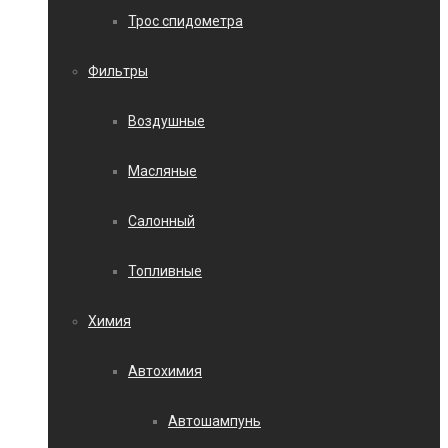
Трос спидометра
Фильтры
Воздушные
Масляные
Салонный
Топливные
Химия
Автохимия
Автошампунь