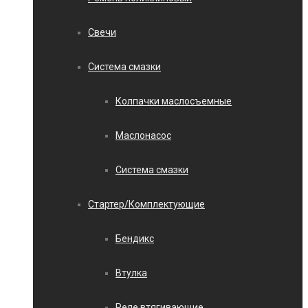
Свечи
Система смазки
Колпачки маслосъемные
Маслонасос
Система смазки
Стартер/Комплектующие
Бендикс
Втулка
Реле втягивающие