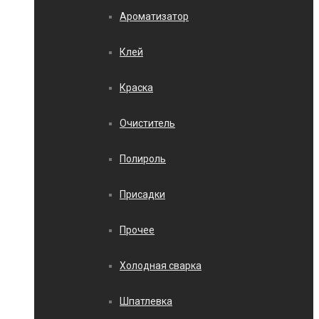
Ароматизатор
Клей
Краска
Очиститель
Полироль
Присадки
Прочее
Холодная сварка
Шпатлевка