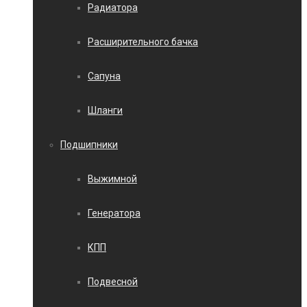
Радиатора
Расширительного бачка
Сапуна
Шланги
Подшипники
Выжимной
Генератора
КПП
Подвесной