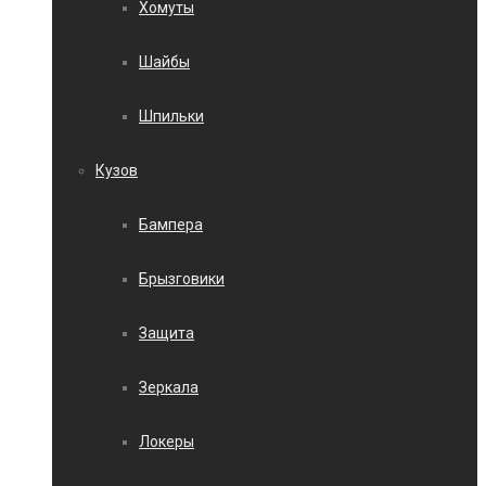
Хомуты
Шайбы
Шпильки
Кузов
Бампера
Брызговики
Защита
Зеркала
Локеры