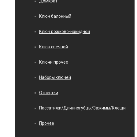
Домкрат
Ключ балонный
Ключ рожково-накидной
Ключ свечной
Ключи прочее
Наборы ключей
Отвертки
Пассатижи/Длинногубцы/Зажимы/Клещи
Прочее