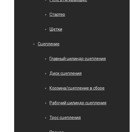
Стартер
Щетки
Сцепление
Главный цилиндр сцепления
Диск сцепления
Корзина/сцепление в сборе
Рабочий цилиндр сцепления
Трос сцепления