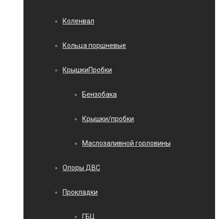
Коленвал
Кольца поршневые
КрышкиПробки
Бензобака
Крышки/пробки
Маслозаливной горловины
Опоры ДВС
Прокладки
ГБЦ