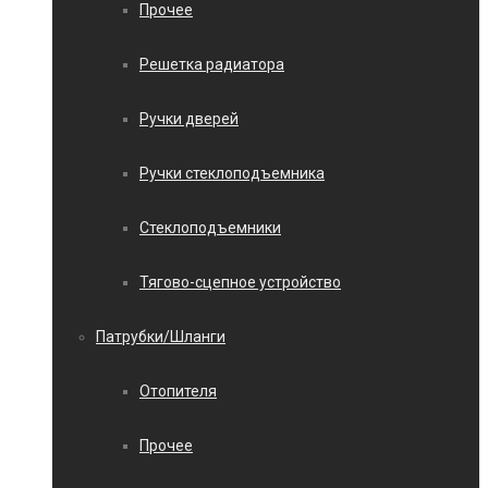
Прочее
Решетка радиатора
Ручки дверей
Ручки стеклоподъемника
Стеклоподъемники
Тягово-сцепное устройство
Патрубки/Шланги
Отопителя
Прочее