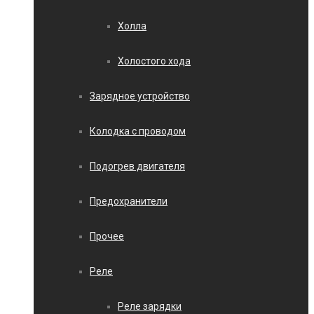
Холла
Холостого хода
Зарядное устройство
Колодка с проводом
Подогрев двигателя
Предохранители
Прочее
Реле
Реле зарядки