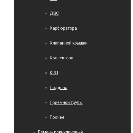
ДВС
Карбюратора
Клапанной крышки
Коллектора
КПП
Поддона
Приемной трубы
Прочее
Ремень поликлиновый