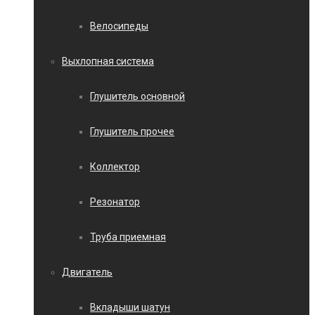
Велосипеды
Выхлопная система
Глушитель основной
Глушитель прочее
Коллектор
Резонатор
Труба приемная
Двигатель
Вкладыши шатун