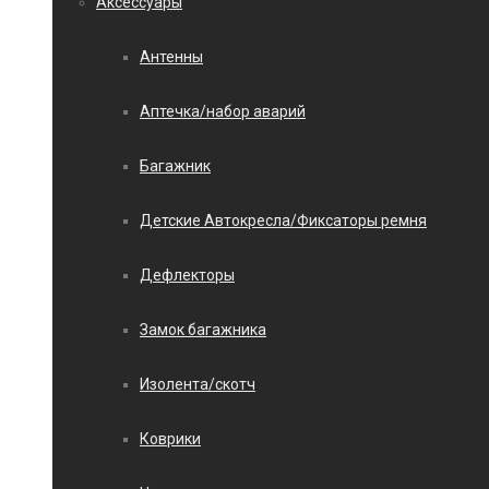
Аксессуары
Антенны
Аптечка/набор аварий
Багажник
Детские Автокресла/Фиксаторы ремня
Дефлекторы
Замок багажника
Изолента/скотч
Коврики