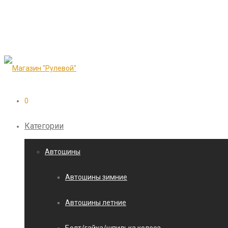
0
Категории
Автошины
Автошины зимние
Автошины летние