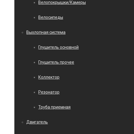
Велопокрышки/Камеры
Велосипеды
Выхлопная система
Глушитель основной
Глушитель прочее
Коллектор
Резонатор
Труба приемная
Двигатель