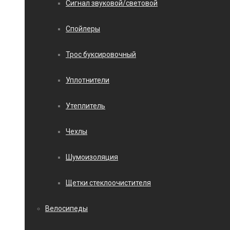
Сигнал звуковой/световой
Спойлеры
Трос буксировочный
Уплотнители
Утеплитель
Чехлы
Шумоизоляция
Щетки стеклоочистителя
Велосипеды