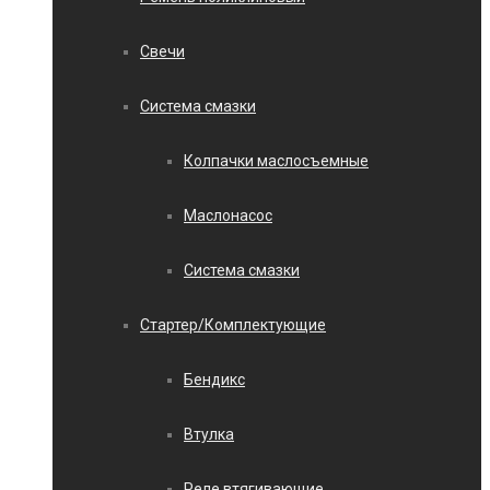
Свечи
Система смазки
Колпачки маслосъемные
Маслонасос
Система смазки
Стартер/Комплектующие
Бендикс
Втулка
Реле втягивающие