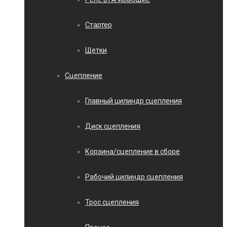
Стартер
Щетки
Сцепление
Главный цилиндр сцепления
Диск сцепления
Корзина/сцепление в сборе
Рабочий цилиндр сцепления
Трос сцепления