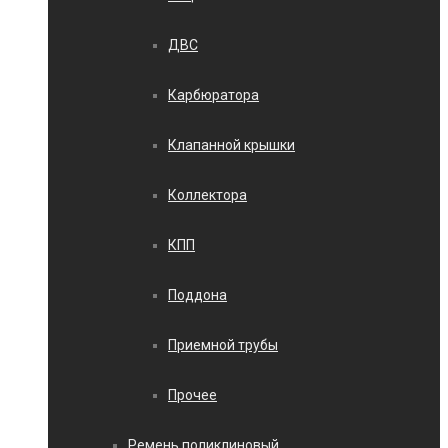
ДВС
Карбюратора
Клапанной крышки
Коллектора
КПП
Поддона
Приемной трубы
Прочее
Ремень поликлиновый