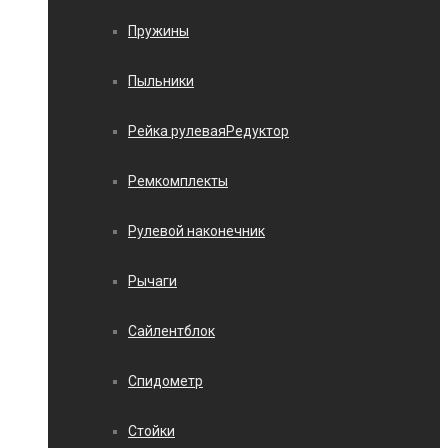
Пружины
Пыльники
Рейка рулеваяРедуктор
Ремкомплекты
Рулевой наконечник
Рычаги
Сайлентблок
Спидометр
Стойки