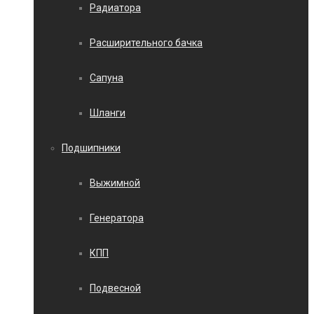
Радиатора
Расширительного бачка
Сапуна
Шланги
Подшипники
Выжимной
Генератора
КПП
Подвесной