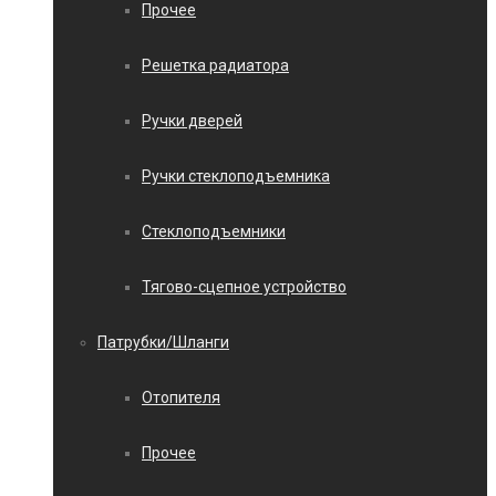
Прочее
Решетка радиатора
Ручки дверей
Ручки стеклоподъемника
Стеклоподъемники
Тягово-сцепное устройство
Патрубки/Шланги
Отопителя
Прочее