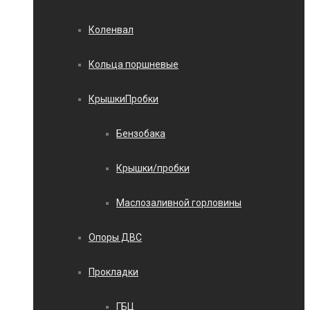
Коленвал
Кольца поршневые
КрышкиПробки
Бензобака
Крышки/пробки
Маслозаливной горловины
Опоры ДВС
Прокладки
ГБЦ