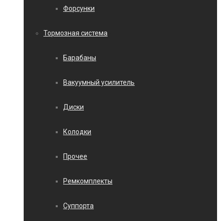
Форсунки
Тормозная система
Барабаны
Вакуумный усилитель
Диски
Колодки
Прочее
Ремкомплекты
Суппорта