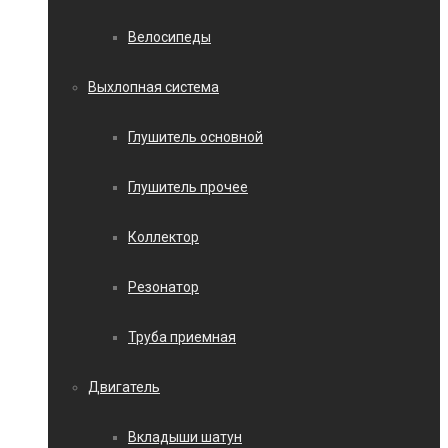
Велосипеды
Выхлопная система
Глушитель основной
Глушитель прочее
Коллектор
Резонатор
Труба приемная
Двигатель
Вкладыши шатун