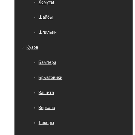
Хомуты
Шайбы
Шпильки
Кузов
Бампера
Брызговики
Защита
Зеркала
Локеры