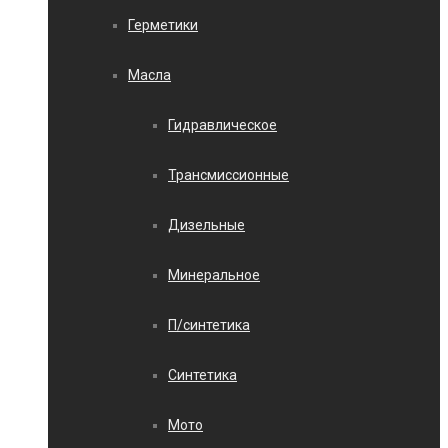
Герметики
Масла
Гидравлическое
Трансмиссионные
Дизельные
Минеральное
П/синтетика
Синтетика
Мото