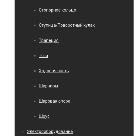
Стопорное кольцо
Ступица/Поворотный кулак
Трапеция
Тяги
Ходовая часть
Шарниры
Шаровая опора
Шрус
Электрооборудование