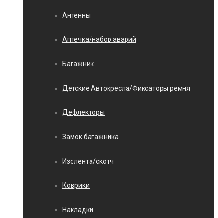
Антенны
Аптечка/набор аварий
Багажник
Детские Автокресла/Фиксаторы ремня
Дефлекторы
Замок багажника
Изолента/скотч
Коврики
Накладки