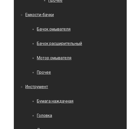
Прочее
Емкости-бачки
Бачок омывателя
Бачок расширительный
Мотор омывателя
Прочее
Инструмент
Бумага наждачная
Головка