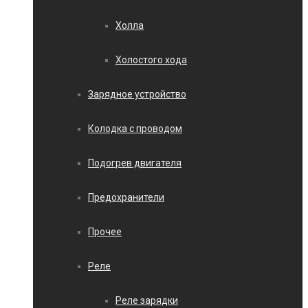
Холла
Холостого хода
Зарядное устройство
Колодка с проводом
Подогрев двигателя
Предохранители
Прочее
Реле
Реле зарядки