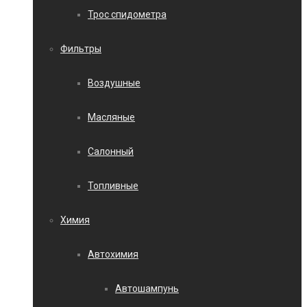
Трос спидометра
Фильтры
Воздушные
Масляные
Салонный
Топливные
Химия
Автохимия
Автошампунь