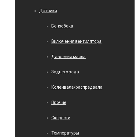
Датчики
Бензобака
Включения вентилятора
Давления масла
Заднего хода
Коленвала/распредвала
Прочие
Скорости
Температуры