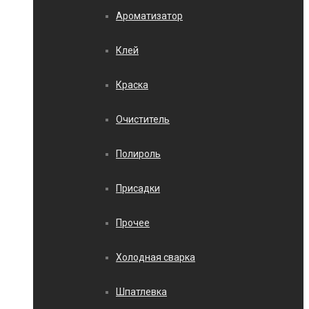
Ароматизатор
Клей
Краска
Очиститель
Полироль
Присадки
Прочее
Холодная сварка
Шпатлевка