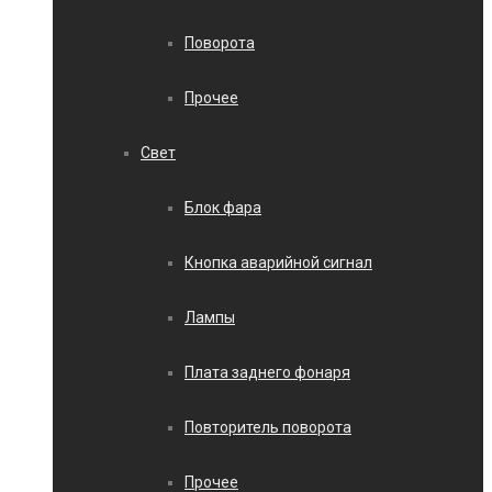
Поворота
Прочее
Свет
Блок фара
Кнопка аварийной сигнал
Лампы
Плата заднего фонаря
Повторитель поворота
Прочее