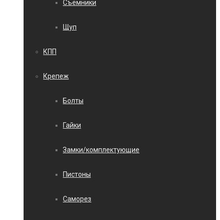
Съемники
Щуп
КПП
Крепеж
Болты
Гайки
Замки/комплектующие
Пистоны
Саморез