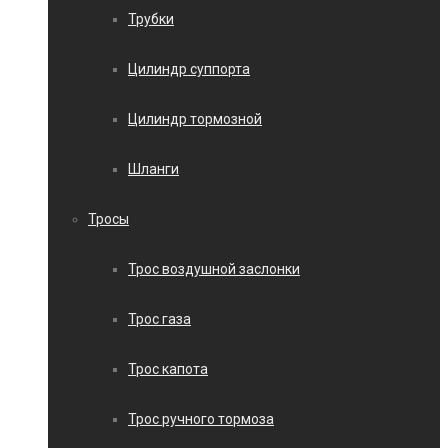
Трубки
Цилиндр суппорта
Цилиндр тормозной
Шланги
Тросы
Трос воздушной заслонки
Трос газа
Трос капота
Трос ручного тормоза