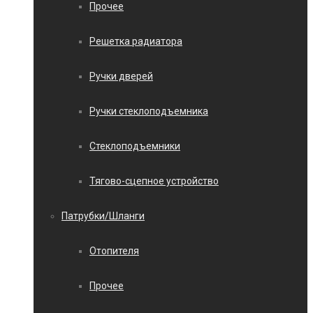
Прочее
Решетка радиатора
Ручки дверей
Ручки стеклоподъемника
Стеклоподъемники
Тягово-сцепное устройство
Патрубки/Шланги
Отопителя
Прочее