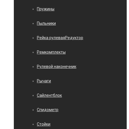
Пружины
Пыльники
Рейка рулеваяРедуктор
Ремкомплекты
Рулевой наконечник
Рычаги
Сайлентблок
Спидометр
Стойки