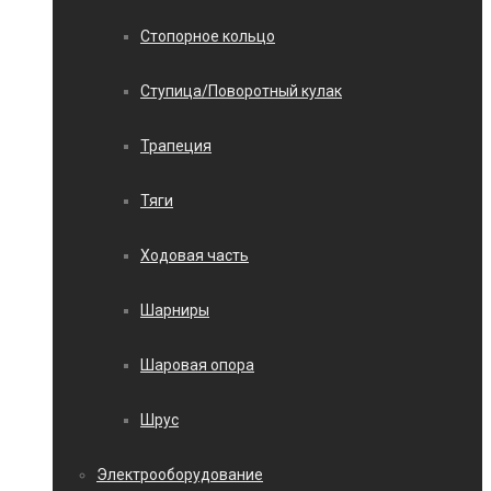
Стопорное кольцо
Ступица/Поворотный кулак
Трапеция
Тяги
Ходовая часть
Шарниры
Шаровая опора
Шрус
Электрооборудование