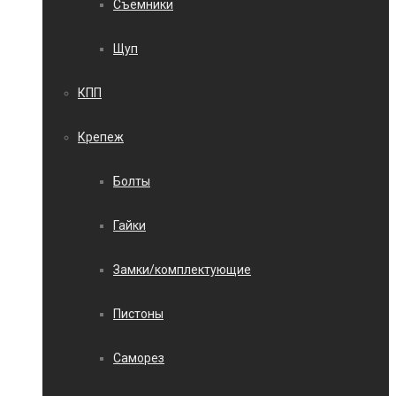
Съемники
Щуп
КПП
Крепеж
Болты
Гайки
Замки/комплектующие
Пистоны
Саморез