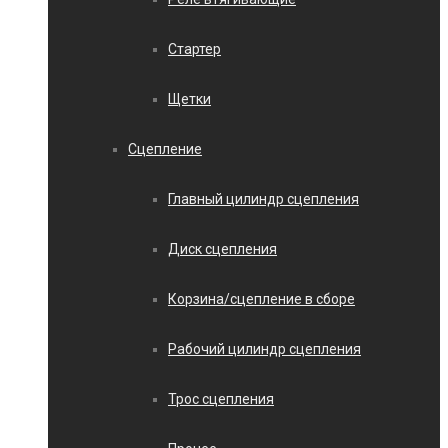
Стартер
Щетки
Сцепление
Главный цилиндр сцепления
Диск сцепления
Корзина/сцепление в сборе
Рабочий цилиндр сцепления
Трос сцепления