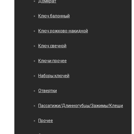
Домкрат
Ключ балонный
Ключ рожково-накидной
Ключ свечной
Ключи прочее
Наборы ключей
Отвертки
Пассатижи/Длинногубцы/Зажимы/Клещи
Прочее