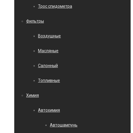
Трос спидометра
Фильтры
Воздушные
Масляные
Салонный
Топливные
Химия
Автохимия
Автошампунь