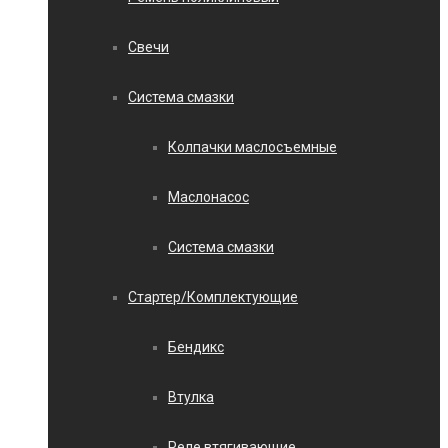
Свечи
Система смазки
Колпачки маслосъемные
Маслонасос
Система смазки
Стартер/Комплектующие
Бендикс
Втулка
Реле втягивающие