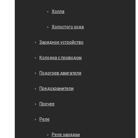
Холла
Холостого хода
Зарядное устройство
Колодка с проводом
Подогрев двигателя
Предохранители
Прочее
Реле
Реле зарядки