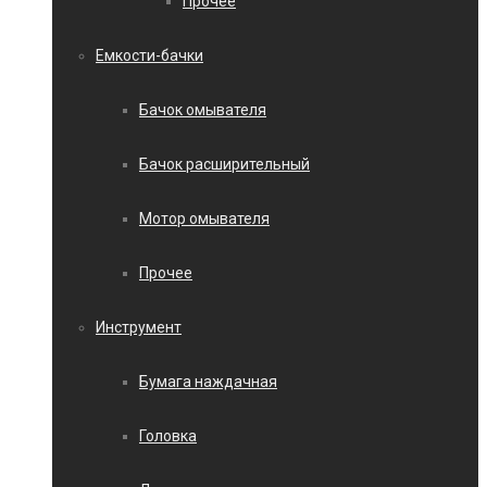
Прочее
Емкости-бачки
Бачок омывателя
Бачок расширительный
Мотор омывателя
Прочее
Инструмент
Бумага наждачная
Головка