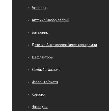
Антенны
Аптечка/набор аварий
Багажник
Детские Автокресла/Фиксаторы ремня
Дефлекторы
Замок багажника
Изолента/скотч
Коврики
Накладки