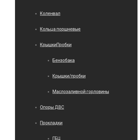
Коленвал
Кольца поршневые
КрышкиПробки
Бензобака
Крышки/пробки
Маслозаливной горловины
Опоры ДВС
Прокладки
ГБЦ