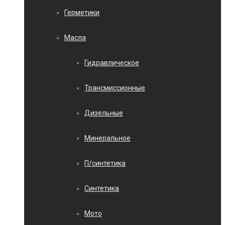
Герметики
Масла
Гидравлическое
Трансмиссионные
Дизельные
Минеральное
П/синтетика
Синтетика
Мото