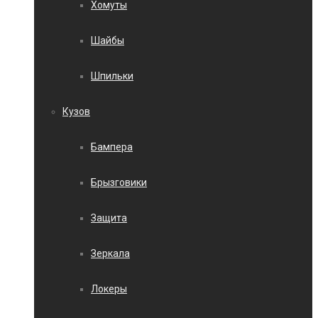
Хомуты
Шайбы
Шпильки
Кузов
Бампера
Брызговики
Защита
Зеркала
Локеры