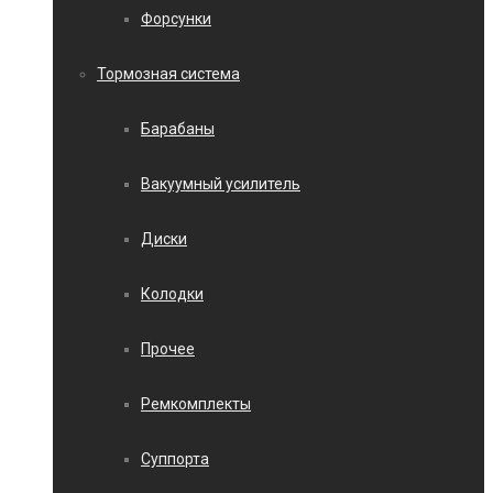
Форсунки
Тормозная система
Барабаны
Вакуумный усилитель
Диски
Колодки
Прочее
Ремкомплекты
Суппорта