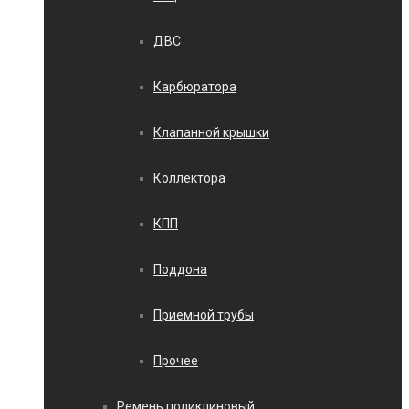
ДВС
Карбюратора
Клапанной крышки
Коллектора
КПП
Поддона
Приемной трубы
Прочее
Ремень поликлиновый