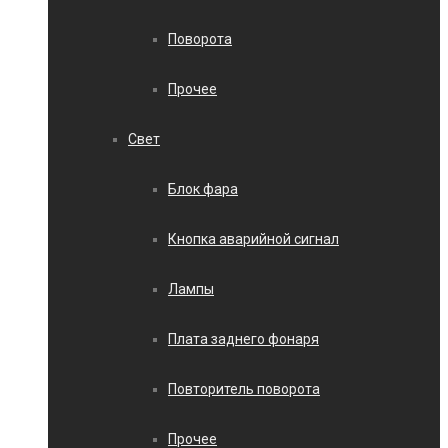
Поворота
Прочее
Свет
Блок фара
Кнопка аварийной сигнал
Лампы
Плата заднего фонаря
Повторитель поворота
Прочее