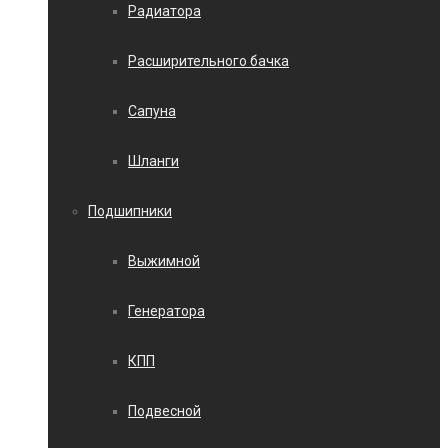
Радиатора
Расширительного бачка
Сапуна
Шланги
Подшипники
Выжимной
Генератора
КПП
Подвесной