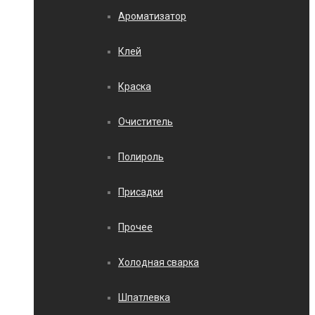
Ароматизатор
Клей
Краска
Очиститель
Полироль
Присадки
Прочее
Холодная сварка
Шпатлевка