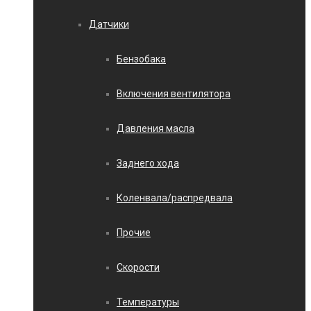
Датчики
Бензобака
Включения вентилятора
Давления масла
Заднего хода
Коленвала/распредвала
Прочие
Скорости
Температуры