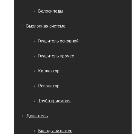
Велосипеды
Выхлопная система
Глушитель основной
Глушитель прочее
Коллектор
Резонатор
Труба приемная
Двигатель
Вкладыши шатун