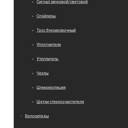
Сигнал звуковой/световой
Спойлеры
Трос буксировочный
Уплотнители
Утеплитель
Чехлы
Шумоизоляция
Щетки стеклоочистителя
Велосипеды