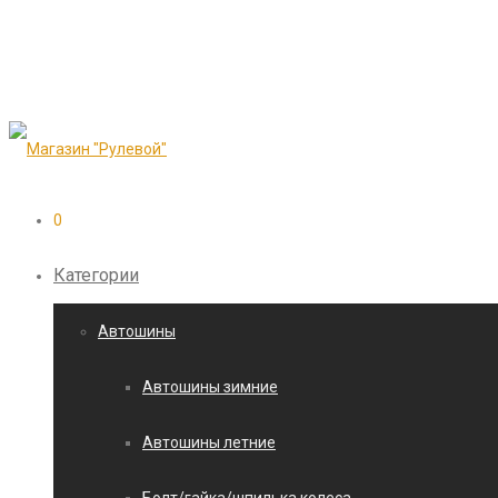
0
Категории
Автошины
Автошины зимние
Автошины летние