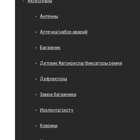
Аксессуары
Антенны
Аптечка/набор аварий
Багажник
Детские Автокресла/Фиксаторы ремня
Дефлекторы
Замок багажника
Изолента/скотч
Коврики