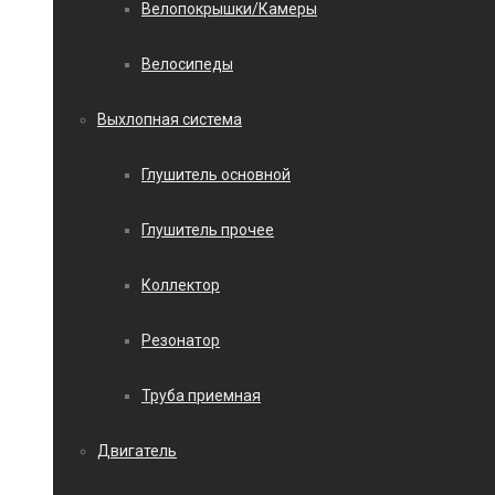
Велопокрышки/Камеры
Велосипеды
Выхлопная система
Глушитель основной
Глушитель прочее
Коллектор
Резонатор
Труба приемная
Двигатель