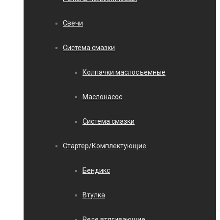
Свечи
Система смазки
Колпачки маслосъемные
Маслонасос
Система смазки
Стартер/Комплектующие
Бендикс
Втулка
Реле втягивающие