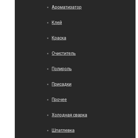
Ароматизатор
Клей
Краска
Очиститель
Полироль
Присадки
Прочее
Холодная сварка
Шпатлевка