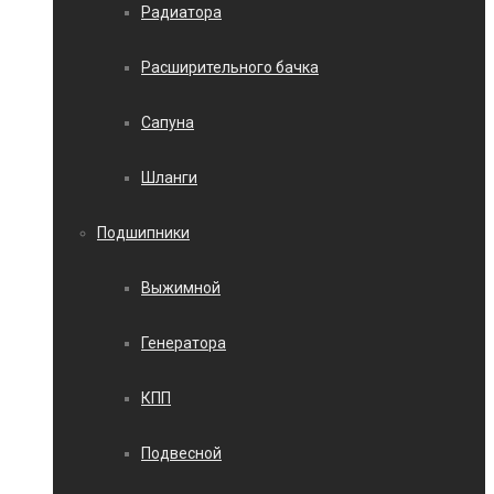
Радиатора
Расширительного бачка
Сапуна
Шланги
Подшипники
Выжимной
Генератора
КПП
Подвесной