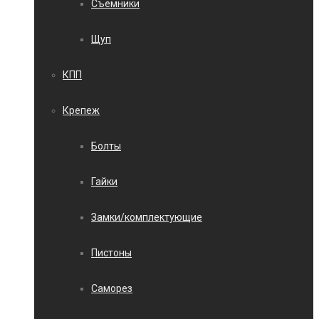
Съемники
Щуп
КПП
Крепеж
Болты
Гайки
Замки/комплектующие
Пистоны
Саморез