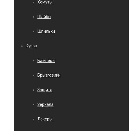
Хомуты
Шайбы
Шпильки
Кузов
Бампера
Брызговики
Защита
Зеркала
Локеры