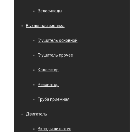
Велосипеды
Выхлопная система
Глушитель основной
Глушитель прочее
Коллектор
Резонатор
Труба приемная
Двигатель
Вкладыши шатун