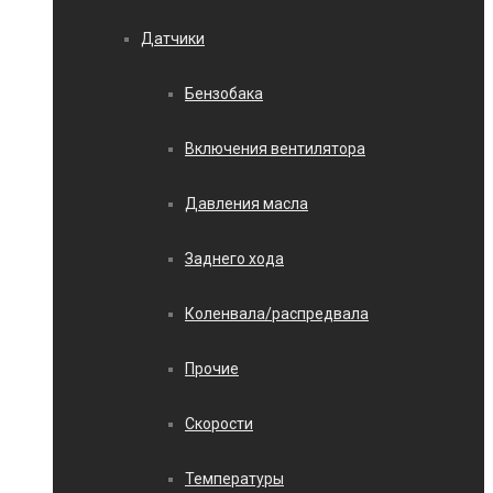
Датчики
Бензобака
Включения вентилятора
Давления масла
Заднего хода
Коленвала/распредвала
Прочие
Скорости
Температуры