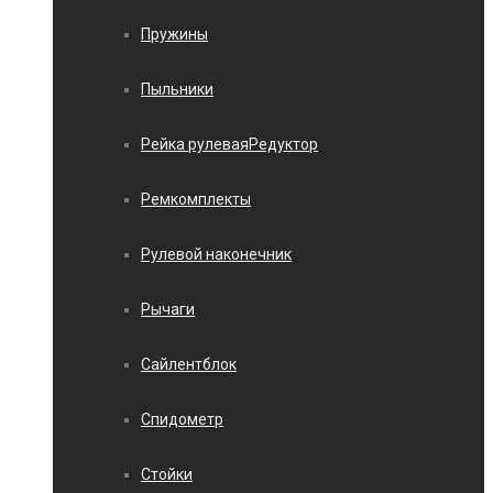
Пружины
Пыльники
Рейка рулеваяРедуктор
Ремкомплекты
Рулевой наконечник
Рычаги
Сайлентблок
Спидометр
Стойки