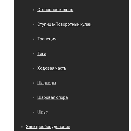
Стопорное кольцо
Ступица/Поворотный кулак
Трапеция
Тяги
Ходовая часть
Шарниры
Шаровая опора
Шрус
Электрооборудование