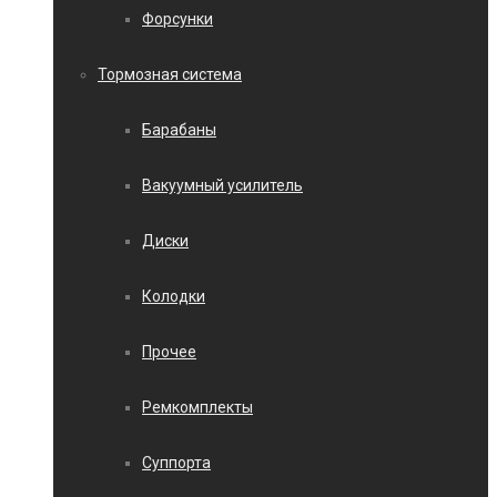
Форсунки
Тормозная система
Барабаны
Вакуумный усилитель
Диски
Колодки
Прочее
Ремкомплекты
Суппорта