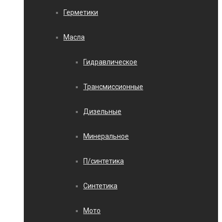
Герметики
Масла
Гидравлическое
Трансмиссионные
Дизельные
Минеральное
П/синтетика
Синтетика
Мото