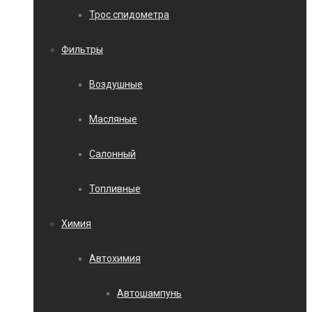
Трос спидометра
Фильтры
Воздушные
Масляные
Салонный
Топливные
Химия
Автохимия
Автошампунь