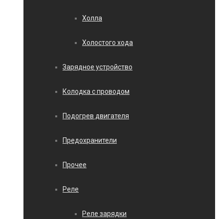
Холла
Холостого хода
Зарядное устройство
Колодка с проводом
Подогрев двигателя
Предохранители
Прочее
Реле
Реле зарядки