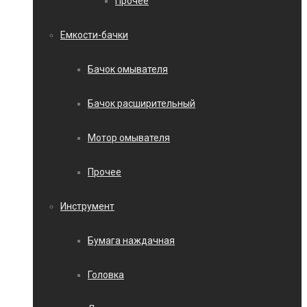
Прочее
Емкости-бачки
Бачок омывателя
Бачок расширительный
Мотор омывателя
Прочее
Инструмент
Бумага наждачная
Головка