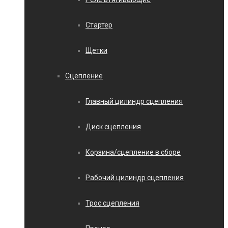
Стартер
Щетки
Сцепление
Главный цилиндр сцепления
Диск сцепления
Корзина/сцепление в сборе
Рабочий цилиндр сцепления
Трос сцепления