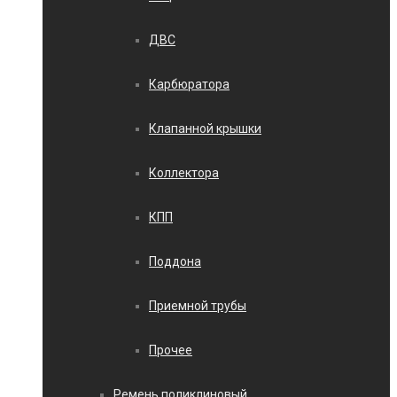
ДВС
Карбюратора
Клапанной крышки
Коллектора
КПП
Поддона
Приемной трубы
Прочее
Ремень поликлиновый