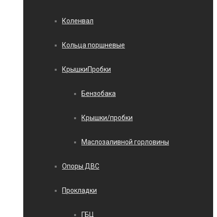
Коленвал
Кольца поршневые
КрышкиПробки
Бензобака
Крышки/пробки
Маслозаливной горловины
Опоры ДВС
Прокладки
ГБЦ