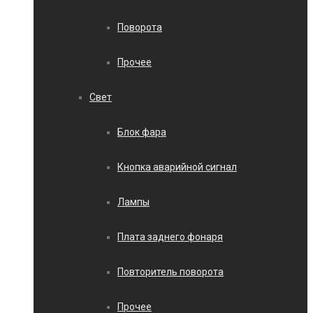
Поворота
Прочее
Свет
Блок фара
Кнопка аварийной сигнал
Лампы
Плата заднего фонаря
Повторитель поворота
Прочее