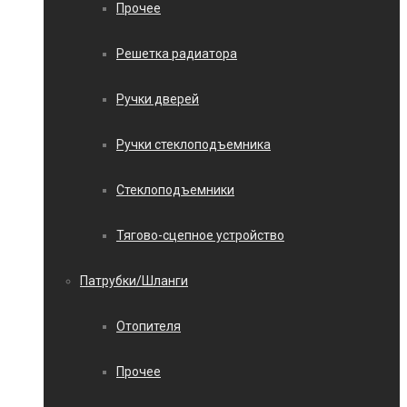
Прочее
Решетка радиатора
Ручки дверей
Ручки стеклоподъемника
Стеклоподъемники
Тягово-сцепное устройство
Патрубки/Шланги
Отопителя
Прочее