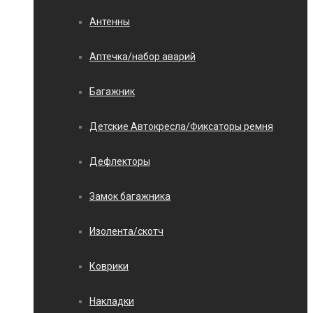
Антенны
Аптечка/набор аварий
Багажник
Детские Автокресла/Фиксаторы ремня
Дефлекторы
Замок багажника
Изолента/скотч
Коврики
Накладки