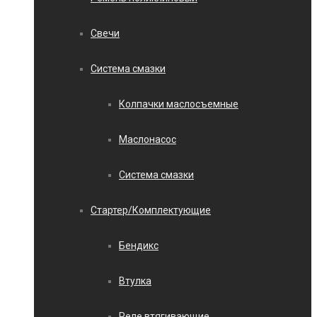
Свечи
Система смазки
Колпачки маслосъемные
Маслонасос
Система смазки
Стартер/Комплектующие
Бендикс
Втулка
Реле втягивающие