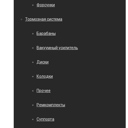
Форсунки
Тормозная система
Барабаны
Вакуумный усилитель
Диски
Колодки
Прочее
Ремкомплекты
Суппорта