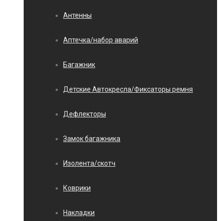
Антенны
Аптечка/набор аварий
Багажник
Детские Автокресла/Фиксаторы ремня
Дефлекторы
Замок багажника
Изолента/скотч
Коврики
Накладки