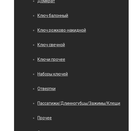
Домкрат
Ключ балонный
Ключ рожково-накидной
Ключ свечной
Ключи прочее
Наборы ключей
Отвертки
Пассатижи/Длинногубцы/Зажимы/Клещи
Прочее