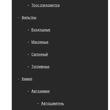
Трос спидометра
Фильтры
Воздушные
Масляные
Салонный
Топливные
Химия
Автохимия
Автошампунь