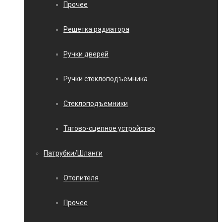
Прочее
Решетка радиатора
Ручки дверей
Ручки стеклоподъемника
Стеклоподъемники
Тягово-сцепное устройство
Патрубки/Шланги
Отопителя
Прочее