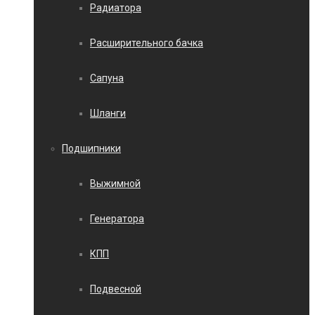
Радиатора
Расширительного бачка
Сапуна
Шланги
Подшипники
Выжимной
Генератора
КПП
Подвесной