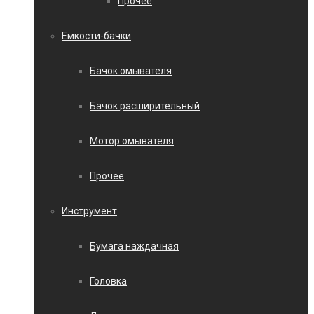
Прочее
Емкости-бачки
Бачок омывателя
Бачок расширительный
Мотор омывателя
Прочее
Инструмент
Бумага наждачная
Головка