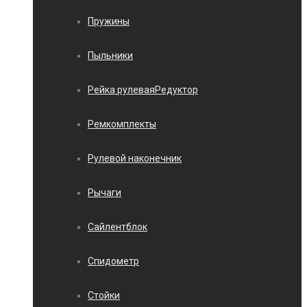
Пружины
Пыльники
Рейка рулеваяРедуктор
Ремкомплекты
Рулевой наконечник
Рычаги
Сайлентблок
Спидометр
Стойки