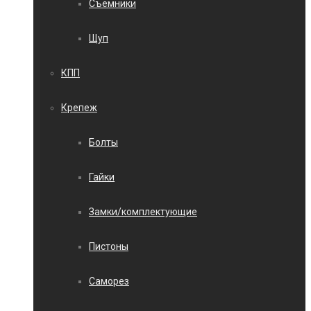
Съемники
Щуп
КПП
Крепеж
Болты
Гайки
Замки/комплектующие
Пистоны
Саморез