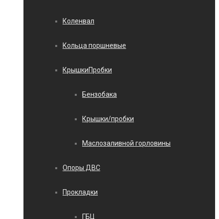
Коленвал
Кольца поршневые
КрышкиПробки
Бензобака
Крышки/пробки
Маслозаливной горловины
Опоры ДВС
Прокладки
ГБЦ