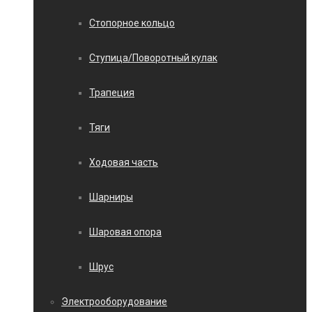
Стопорное кольцо
Ступица/Поворотный кулак
Трапеция
Тяги
Ходовая часть
Шарниры
Шаровая опора
Шрус
Электрооборудование