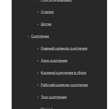
Стартер
Щетки
Сцепление
Главный цилиндр сцепления
Диск сцепления
Корзина/сцепление в сборе
Рабочий цилиндр сцепления
Трос сцепления