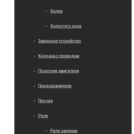
Холла
Холостого хода
Зарядное устройство
Колодка с проводом
Подогрев двигателя
Предохранители
Прочее
Реле
Реле зарядки