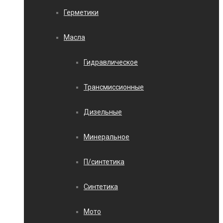
Герметики
Масла
Гидравлическое
Трансмиссионные
Дизельные
Минеральное
П/синтетика
Синтетика
Мото