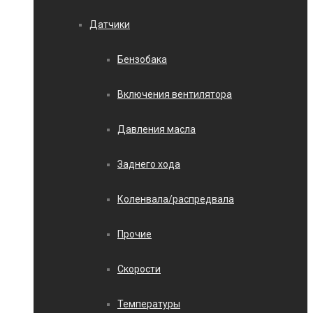
Датчики
Бензобака
Включения вентилятора
Давления масла
Заднего хода
Коленвала/распредвала
Прочие
Скорости
Температуры