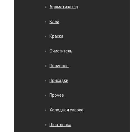
Ароматизатор
Клей
Краска
Очиститель
Полироль
Присадки
Прочее
Холодная сварка
Шпатлевка