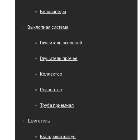
Велосипеды
Выхлопная система
Глушитель основной
Глушитель прочее
Коллектор
Резонатор
Труба приемная
Двигатель
Вкладыши шатун