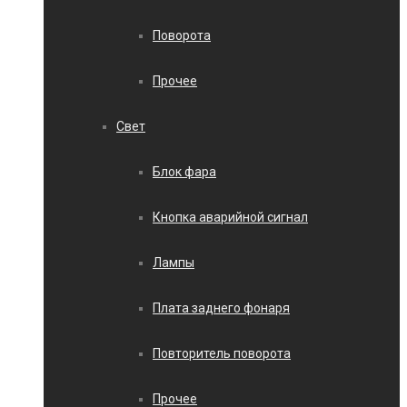
Поворота
Прочее
Свет
Блок фара
Кнопка аварийной сигнал
Лампы
Плата заднего фонаря
Повторитель поворота
Прочее