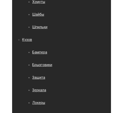
Хомуты
Шайбы
Шпильки
Кузов
Бампера
Брызговики
Защита
Зеркала
Локеры