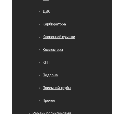
ДВС
Карбюратора
Клапанной крышки
Коллектора
КПП
Поддона
Приемной трубы
Прочее
Ремень поликлиновый