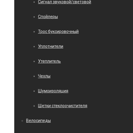
Сигнал звуковой/световой
Спойлеры
Трос буксировочный
Уплотнители
Утеплитель
Чехлы
Шумоизоляция
Щетки стеклоочистителя
Велосипеды