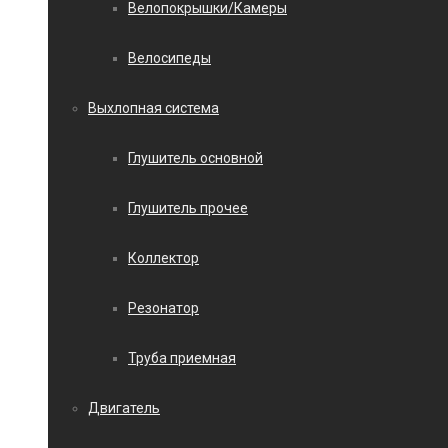
Велопокрышки/Камеры
Велосипеды
Выхлопная система
Глушитель основной
Глушитель прочее
Коллектор
Резонатор
Труба приемная
Двигатель