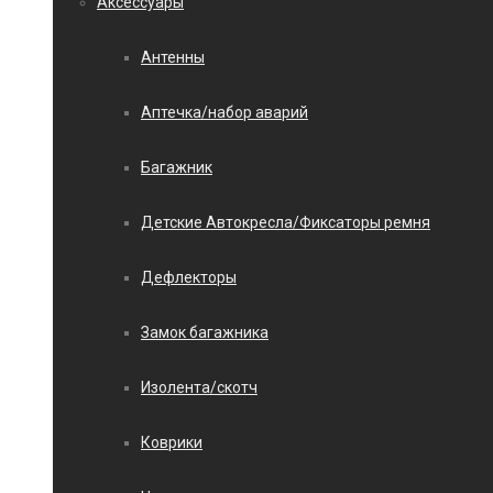
Аксессуары
Антенны
Аптечка/набор аварий
Багажник
Детские Автокресла/Фиксаторы ремня
Дефлекторы
Замок багажника
Изолента/скотч
Коврики