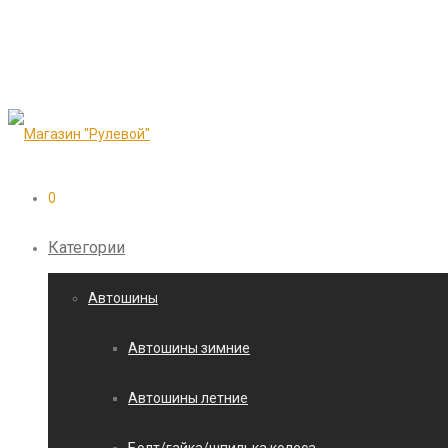
0
Категории
Автошины
Автошины зимние
Автошины летние