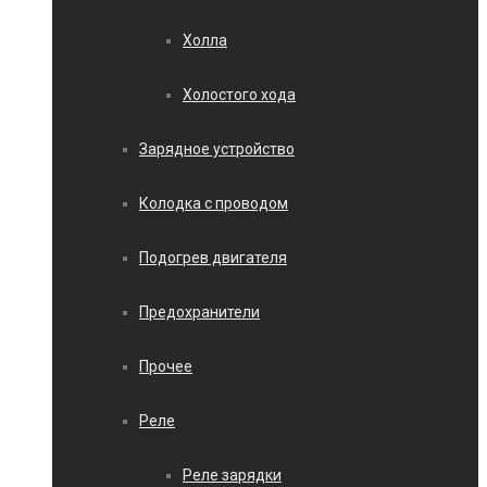
Холла
Холостого хода
Зарядное устройство
Колодка с проводом
Подогрев двигателя
Предохранители
Прочее
Реле
Реле зарядки