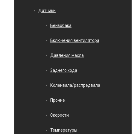
Датчики
Бензобака
Включения вентилятора
Давления масла
Заднего хода
Коленвала/распредвала
Прочие
Скорости
Температуры