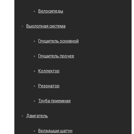
Велосипеды
Выхлопная система
Глушитель основной
Глушитель прочее
Коллектор
Резонатор
Труба приемная
Двигатель
Вкладыши шатун