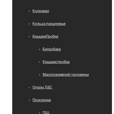
Коленвал
Кольца поршневые
КрышкиПробки
Бензобака
Крышки/пробки
Маслозаливной горловины
Опоры ДВС
Прокладки
ГБЦ