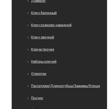
Домкрат
Ключ балонный
Ключ рожково-накидной
Ключ свечной
Ключи прочее
Наборы ключей
Отвертки
Пассатижи/Длинногубцы/Зажимы/Клещи
Прочее