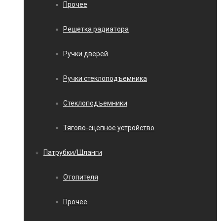
Прочее
Решетка радиатора
Ручки дверей
Ручки стеклоподъемника
Стеклоподъемники
Тягово-сцепное устройство
Патрубки/Шланги
Отопителя
Прочее