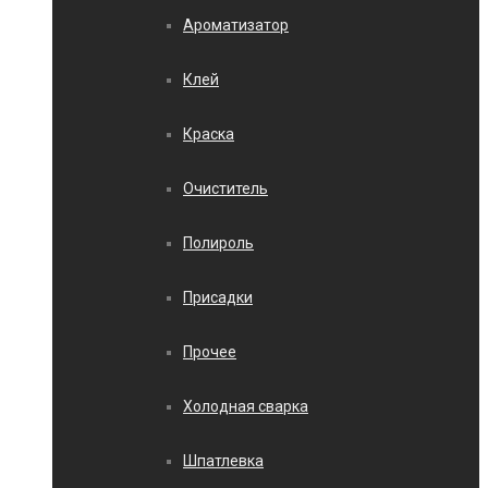
Ароматизатор
Клей
Краска
Очиститель
Полироль
Присадки
Прочее
Холодная сварка
Шпатлевка