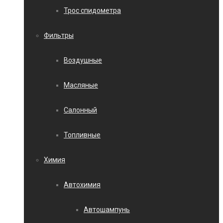
Трос спидометра
Фильтры
Воздушные
Масляные
Салонный
Топливные
Химия
Автохимия
Автошампунь