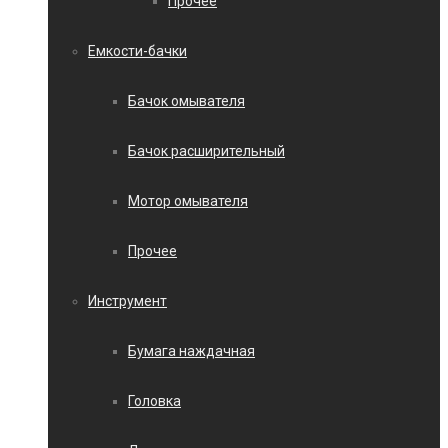
Прочее
Емкости-бачки
Бачок омывателя
Бачок расширительный
Мотор омывателя
Прочее
Инструмент
Бумага наждачная
Головка