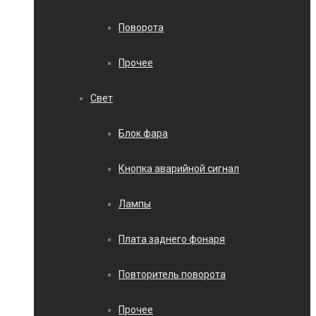
Поворота
Прочее
Свет
Блок фара
Кнопка аварийной сигнал
Лампы
Плата заднего фонаря
Повторитель поворота
Прочее