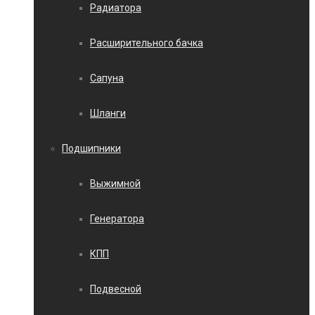
Радиатора
Расширительного бачка
Сапуна
Шланги
Подшипники
Выжимной
Генератора
КПП
Подвесной