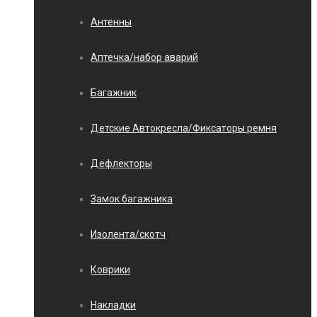
Антенны
Аптечка/набор аварий
Багажник
Детские Автокресла/Фиксаторы ремня
Дефлекторы
Замок багажника
Изолента/скотч
Коврики
Накладки