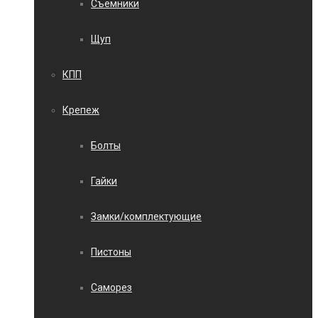
Съемники
Щуп
КПП
Крепеж
Болты
Гайки
Замки/комплектующие
Пистоны
Саморез