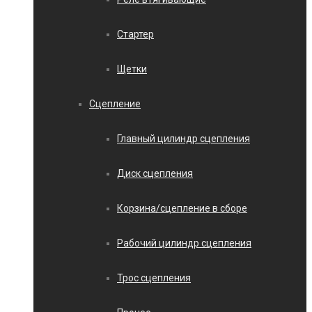
Стартер
Щетки
Сцепление
Главный цилиндр сцепления
Диск сцепления
Корзина/сцепление в сборе
Рабочий цилиндр сцепления
Трос сцепления