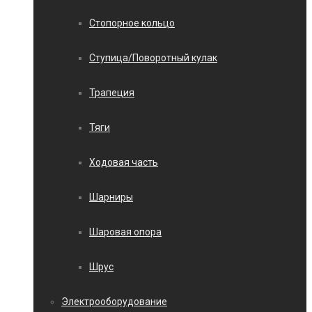
Стопорное кольцо
Ступица/Поворотный кулак
Трапеция
Тяги
Ходовая часть
Шарниры
Шаровая опора
Шрус
Электрооборудование