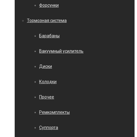
Форсунки
Тормозная система
Барабаны
Вакуумный усилитель
Диски
Колодки
Прочее
Ремкомплекты
Суппорта