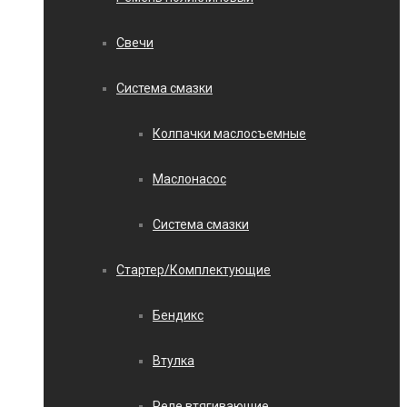
Свечи
Система смазки
Колпачки маслосъемные
Маслонасос
Система смазки
Стартер/Комплектующие
Бендикс
Втулка
Реле втягивающие