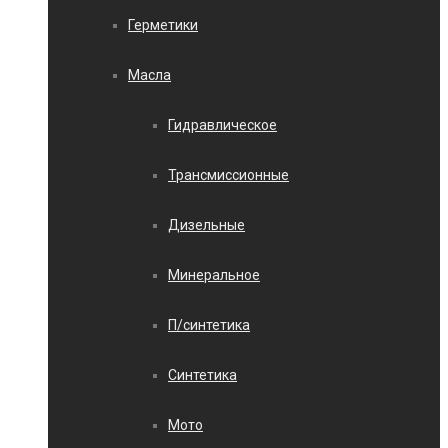
Герметики
Масла
Гидравлическое
Трансмиссионные
Дизельные
Минеральное
П/синтетика
Синтетика
Мото