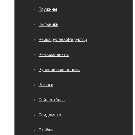
Пружины
Пыльники
Рейка рулеваяРедуктор
Ремкомплекты
Рулевой наконечник
Рычаги
Сайлентблок
Спидометр
Стойки