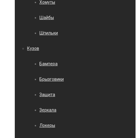
Хомуты
Шайбы
Шпильки
Кузов
Бампера
Брызговики
Защита
Зеркала
Локеры