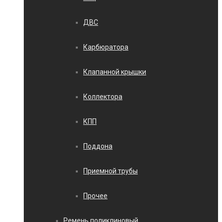
ДВС
Карбюратора
Клапанной крышки
Коллектора
КПП
Поддона
Приемной трубы
Прочее
Ремень поликлиновый