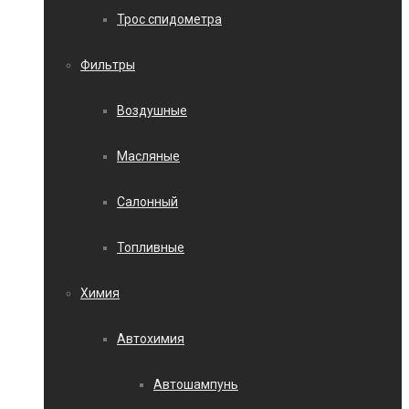
Трос спидометра
Фильтры
Воздушные
Масляные
Салонный
Топливные
Химия
Автохимия
Автошампунь