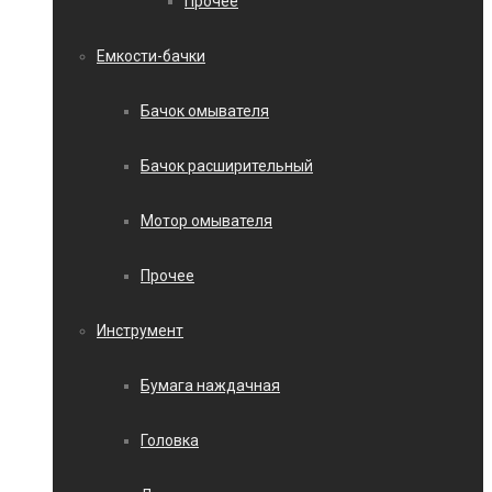
Прочее
Емкости-бачки
Бачок омывателя
Бачок расширительный
Мотор омывателя
Прочее
Инструмент
Бумага наждачная
Головка