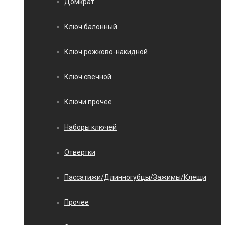
Домкрат
Ключ балонный
Ключ рожково-накидной
Ключ свечной
Ключи прочее
Наборы ключей
Отвертки
Пассатижи/Длинногубцы/Зажимы/Клещи
Прочее