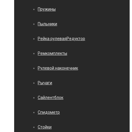
Пружины
Пыльники
Рейка рулеваяРедуктор
Ремкомплекты
Рулевой наконечник
Рычаги
Сайлентблок
Спидометр
Стойки