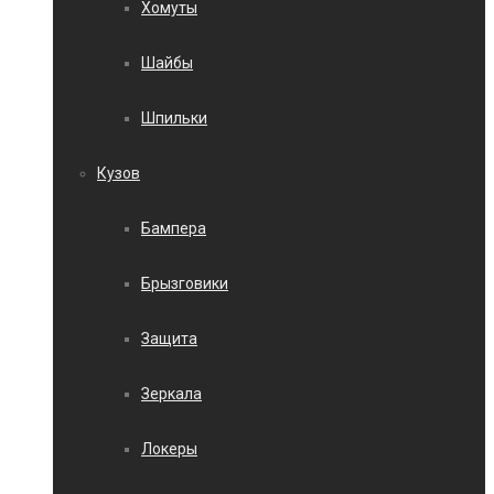
Хомуты
Шайбы
Шпильки
Кузов
Бампера
Брызговики
Защита
Зеркала
Локеры