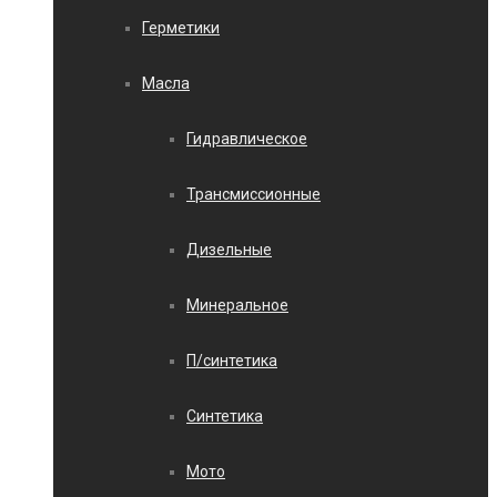
Герметики
Масла
Гидравлическое
Трансмиссионные
Дизельные
Минеральное
П/синтетика
Синтетика
Мото