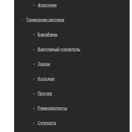
Форсунки
Тормозная система
Барабаны
Вакуумный усилитель
Диски
Колодки
Прочее
Ремкомплекты
Суппорта