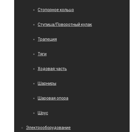
Стопорное кольцо
Ступица/Поворотный кулак
Трапеция
Тяги
Ходовая часть
Шарниры
Шаровая опора
Шрус
Электрооборудование