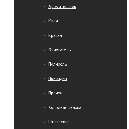
Ароматизатор
Клей
Краска
Очиститель
Полироль
Присадки
Прочее
Холодная сварка
Шпатлевка