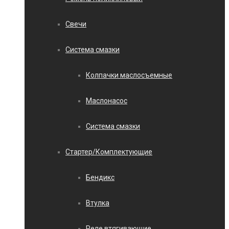
Свечи
Система смазки
Колпачки маслосъемные
Маслонасос
Система смазки
Стартер/Комплектующие
Бендикс
Втулка
Реле втягивающие