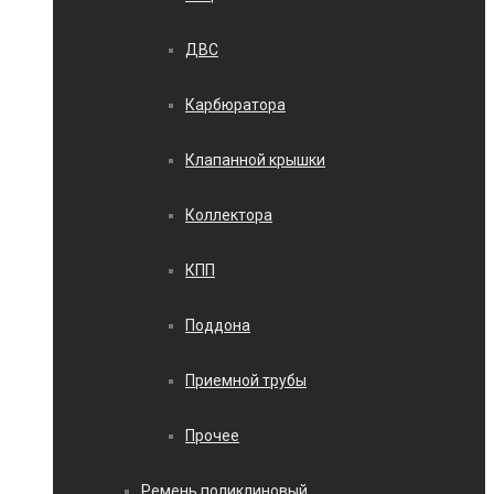
ДВС
Карбюратора
Клапанной крышки
Коллектора
КПП
Поддона
Приемной трубы
Прочее
Ремень поликлиновый