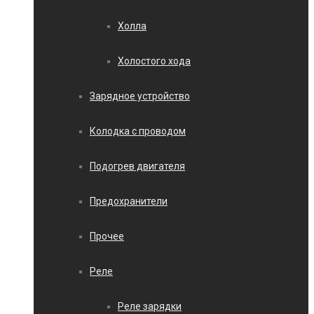
Холла
Холостого хода
Зарядное устройство
Колодка с проводом
Подогрев двигателя
Предохранители
Прочее
Реле
Реле зарядки