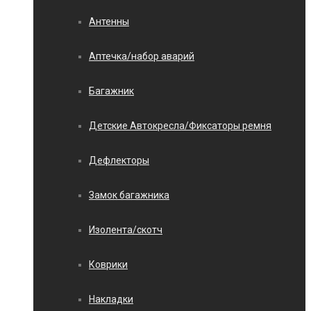
Антенны
Аптечка/набор аварий
Багажник
Детские Автокресла/Фиксаторы ремня
Дефлекторы
Замок багажника
Изолента/скотч
Коврики
Накладки