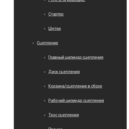
Стартер
Щетки
Сцепление
Главный цилиндр сцепления
Диск сцепления
Корзина/сцепление в сборе
Рабочий цилиндр сцепления
Трос сцепления