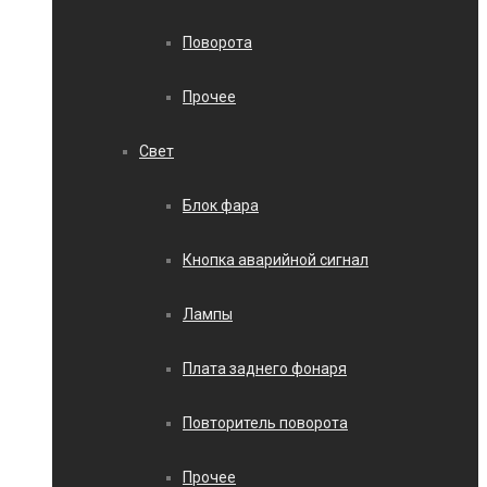
Поворота
Прочее
Свет
Блок фара
Кнопка аварийной сигнал
Лампы
Плата заднего фонаря
Повторитель поворота
Прочее