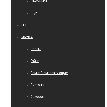
Съемники
Щуп
КПП
Крепеж
Болты
Гайки
Замки/комплектующие
Пистоны
Саморез