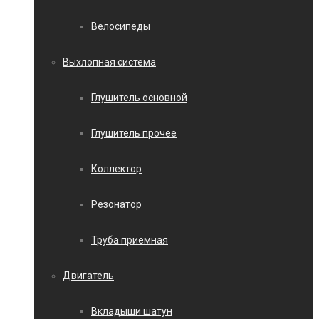
Велосипеды
Выхлопная система
Глушитель основной
Глушитель прочее
Коллектор
Резонатор
Труба приемная
Двигатель
Вкладыши шатун