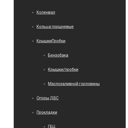
Коленвал
Кольца поршневые
КрышкиПробки
Бензобака
Крышки/пробки
Маслозаливной горловины
Опоры ДВС
Прокладки
ГБЦ