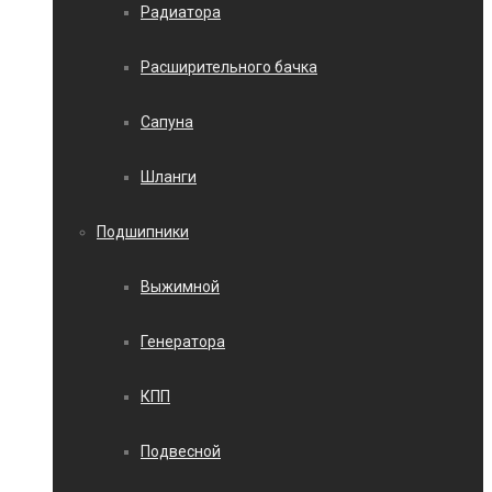
Радиатора
Расширительного бачка
Сапуна
Шланги
Подшипники
Выжимной
Генератора
КПП
Подвесной