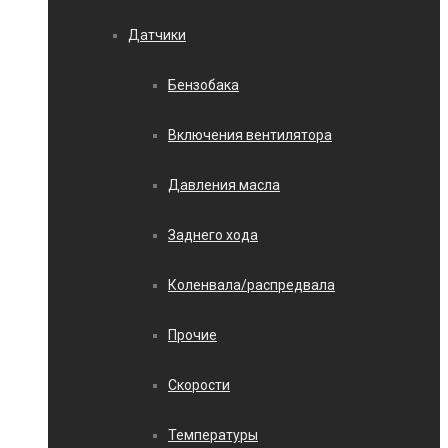
Датчики
Бензобака
Включения вентилятора
Давления масла
Заднего хода
Коленвала/распредвала
Прочие
Скорости
Температуры