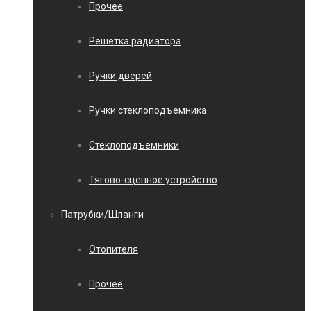
Прочее
Решетка радиатора
Ручки дверей
Ручки стеклоподъемника
Стеклоподъемники
Тягово-сцепное устройство
Патрубки/Шланги
Отопителя
Прочее