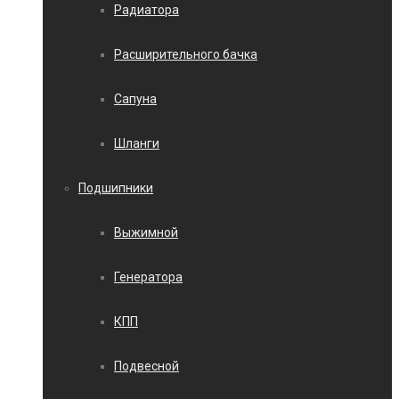
Радиатора
Расширительного бачка
Сапуна
Шланги
Подшипники
Выжимной
Генератора
КПП
Подвесной