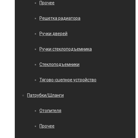
Прочее
Решетка радиатора
Ручки дверей
Ручки стеклоподъемника
Стеклоподъемники
Тягово-сцепное устройство
Патрубки/Шланги
Отопителя
Прочее