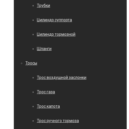
Трубки
Цилиндр суппорта
Цилиндр тормозной
Шланги
Тросы
Трос воздушной заслонки
Трос газа
Трос капота
Трос ручного тормоза