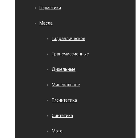
Герметики
Масла
Гидравлическое
Трансмиссионные
Дизельные
Минеральное
П/синтетика
Синтетика
Мото