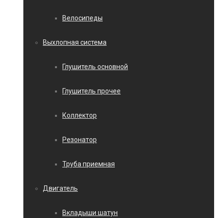
Велосипеды
Выхлопная система
Глушитель основной
Глушитель прочее
Коллектор
Резонатор
Труба приемная
Двигатель
Вкладыши шатун