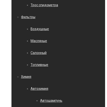
Трос спидометра
Фильтры
Воздушные
Масляные
Салонный
Топливные
Химия
Автохимия
Автошампунь