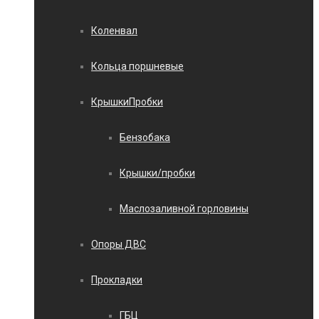
Коленвал
Кольца поршневые
КрышкиПробки
Бензобака
Крышки/пробки
Маслозаливной горловины
Опоры ДВС
Прокладки
ГБЦ