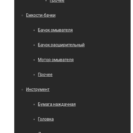
Прочее
Емкости-бачки
Бачок омывателя
Бачок расширительный
Мотор омывателя
Прочее
Инструмент
Бумага наждачная
Головка