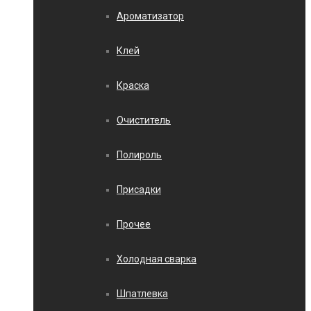
Ароматизатор
Клей
Краска
Очиститель
Полироль
Присадки
Прочее
Холодная сварка
Шпатлевка