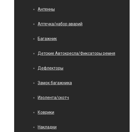
Антенны
Аптечка/набор аварий
Багажник
Детские Автокресла/Фиксаторы ремня
Дефлекторы
Замок багажника
Изолента/скотч
Коврики
Накладки