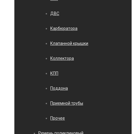
ДВС
Карбюратора
Клапанной крышки
Коллектора
КПП
Поддона
Приемной трубы
Прочее
Ремень поликлиновый