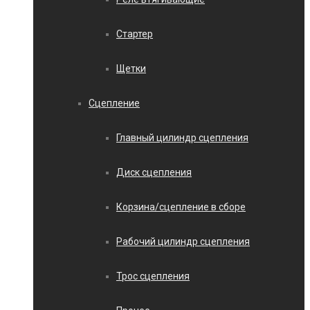
Стартер
Щетки
Сцепление
Главный цилиндр сцепления
Диск сцепления
Корзина/сцепление в сборе
Рабочий цилиндр сцепления
Трос сцепления