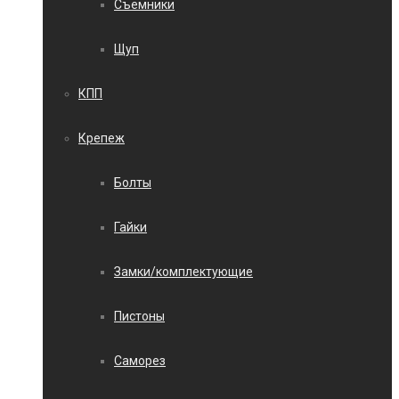
Съемники
Щуп
КПП
Крепеж
Болты
Гайки
Замки/комплектующие
Пистоны
Саморез