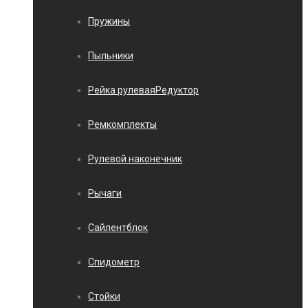
Пружины
Пыльники
Рейка рулеваяРедуктор
Ремкомплекты
Рулевой наконечник
Рычаги
Сайлентблок
Спидометр
Стойки