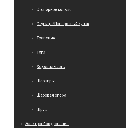
Стопорное кольцо
Ступица/Поворотный кулак
Трапеция
Тяги
Ходовая часть
Шарниры
Шаровая опора
Шрус
Электрооборудование