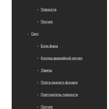
Поворота
Прочее
Свет
Блок фара
Кнопка аварийной сигнал
Лампы
Плата заднего фонаря
Повторитель поворота
Прочее