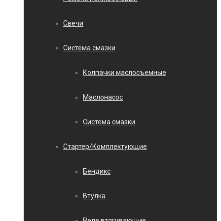
Свечи
Система смазки
Колпачки маслосъемные
Маслонасос
Система смазки
Стартер/Комплектующие
Бендикс
Втулка
Реле втягивающие