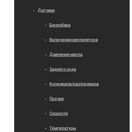
Датчики
Бензобака
Включения вентилятора
Давления масла
Заднего хода
Коленвала/распредвала
Прочие
Скорости
Температуры