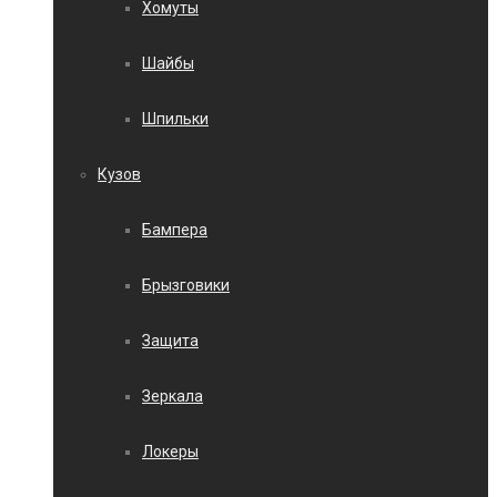
Хомуты
Шайбы
Шпильки
Кузов
Бампера
Брызговики
Защита
Зеркала
Локеры