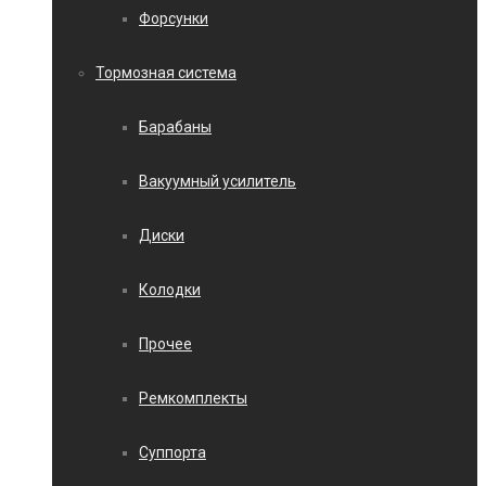
Форсунки
Тормозная система
Барабаны
Вакуумный усилитель
Диски
Колодки
Прочее
Ремкомплекты
Суппорта