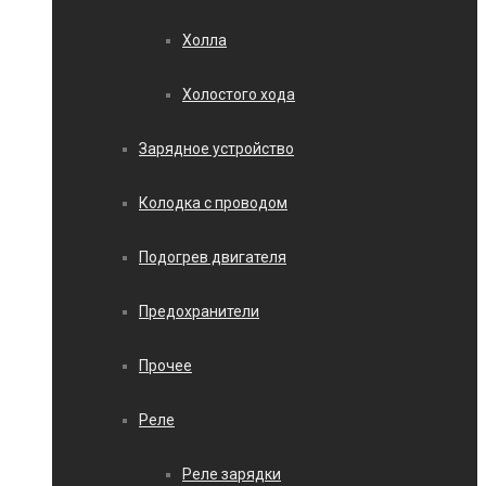
Холла
Холостого хода
Зарядное устройство
Колодка с проводом
Подогрев двигателя
Предохранители
Прочее
Реле
Реле зарядки