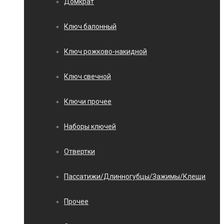
Домкрат
Ключ балонный
Ключ рожково-накидной
Ключ свечной
Ключи прочее
Наборы ключей
Отвертки
Пассатижи/Длинногубцы/Зажимы/Клещи
Прочее