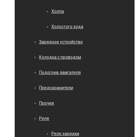
Холла
Холостого хода
Зарядное устройство
Колодка с проводом
Подогрев двигателя
Предохранители
Прочее
Реле
Реле зарядки