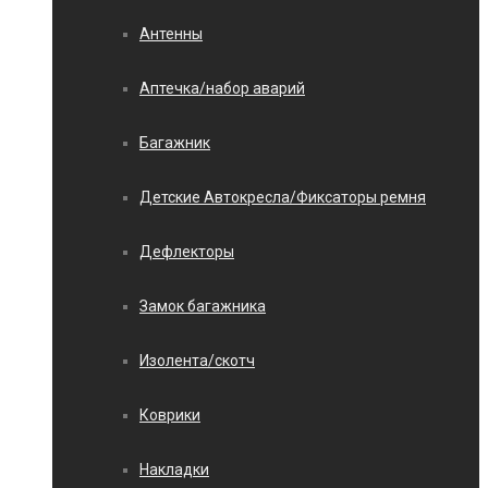
Антенны
Аптечка/набор аварий
Багажник
Детские Автокресла/Фиксаторы ремня
Дефлекторы
Замок багажника
Изолента/скотч
Коврики
Накладки