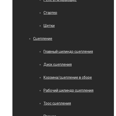
Стартер
Щетки
Сцепление
Главный цилиндр сцепления
Диск сцепления
Корзина/сцепление в сборе
Рабочий цилиндр сцепления
Трос сцепления