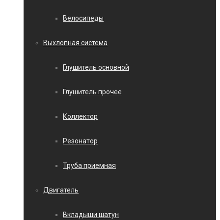
Велосипеды
Выхлопная система
Глушитель основной
Глушитель прочее
Коллектор
Резонатор
Труба приемная
Двигатель
Вкладыши шатун