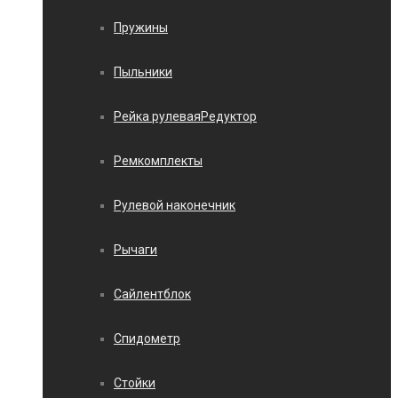
Пружины
Пыльники
Рейка рулеваяРедуктор
Ремкомплекты
Рулевой наконечник
Рычаги
Сайлентблок
Спидометр
Стойки