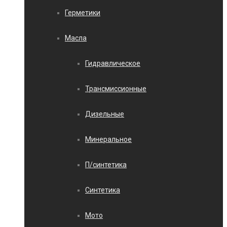
Герметики
Масла
Гидравлическое
Трансмиссионные
Дизельные
Минеральное
П/синтетика
Синтетика
Мото