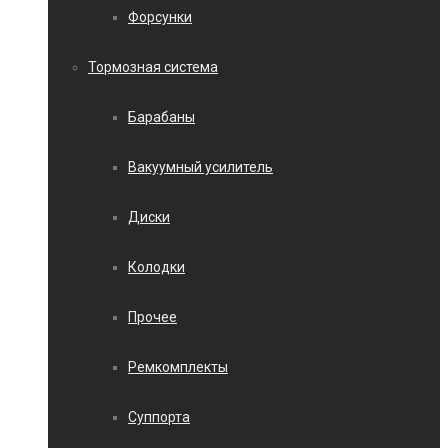
Форсунки
Тормозная система
Барабаны
Вакуумный усилитель
Диски
Колодки
Прочее
Ремкомплекты
Суппорта