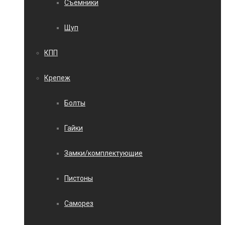
Съемники
Щуп
КПП
Крепеж
Болты
Гайки
Замки/комплектующие
Пистоны
Саморез