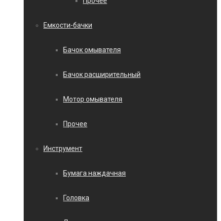
Прочее
Емкости-бачки
Бачок омывателя
Бачок расширительный
Мотор омывателя
Прочее
Инструмент
Бумага наждачная
Головка