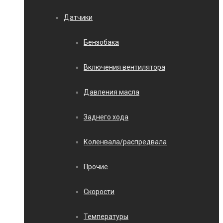
Датчики
Бензобака
Включения вентилятора
Давления масла
Заднего хода
Коленвала/распредвала
Прочие
Скорости
Температуры