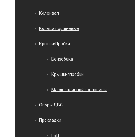
Коленвал
Кольца поршневые
КрышкиПробки
Бензобака
Крышки/пробки
Маслозаливной горловины
Опоры ДВС
Прокладки
ГБЦ