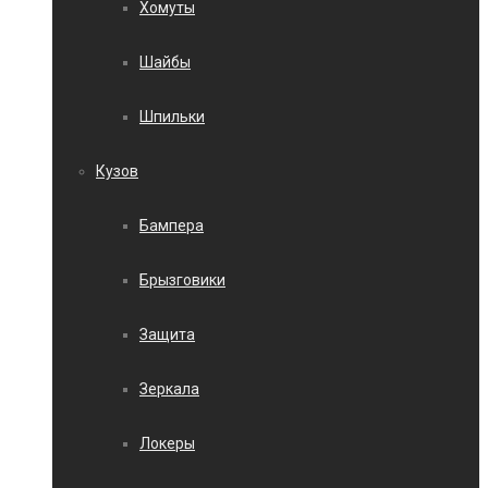
Хомуты
Шайбы
Шпильки
Кузов
Бампера
Брызговики
Защита
Зеркала
Локеры