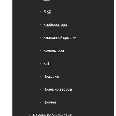
ДВС
Карбюратора
Клапанной крышки
Коллектора
КПП
Поддона
Приемной трубы
Прочее
Ремень поликлиновый