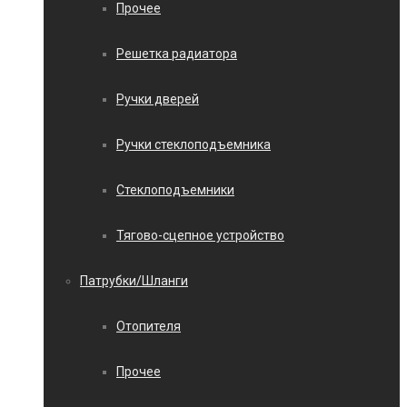
Прочее
Решетка радиатора
Ручки дверей
Ручки стеклоподъемника
Стеклоподъемники
Тягово-сцепное устройство
Патрубки/Шланги
Отопителя
Прочее