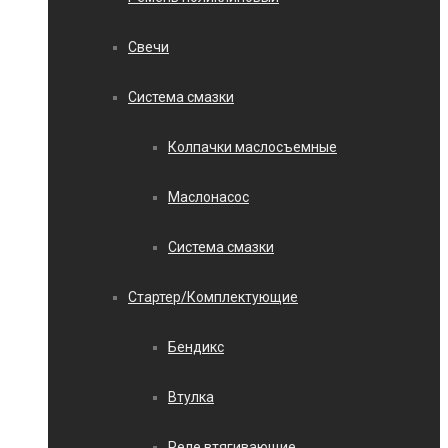
Свечи
Система смазки
Колпачки маслосъемные
Маслонасос
Система смазки
Стартер/Комплектующие
Бендикс
Втулка
Реле втягивающие