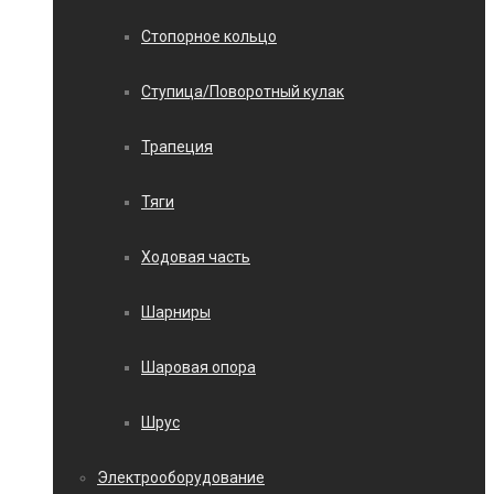
Стопорное кольцо
Ступица/Поворотный кулак
Трапеция
Тяги
Ходовая часть
Шарниры
Шаровая опора
Шрус
Электрооборудование