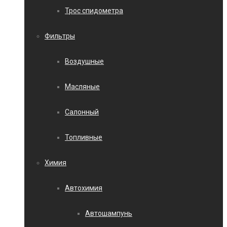
Трос спидометра
Фильтры
Воздушные
Масляные
Салонный
Топливные
Химия
Автохимия
Автошампунь