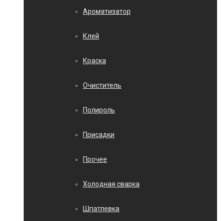
Ароматизатор
Клей
Краска
Очиститель
Полироль
Присадки
Прочее
Холодная сварка
Шпатлевка