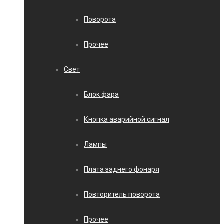
Поворота
Прочее
Свет
Блок фара
Кнопка аварийной сигнал
Лампы
Плата заднего фонаря
Повторитель поворота
Прочее