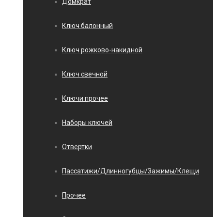
Домкрат
Ключ балонный
Ключ рожково-накидной
Ключ свечной
Ключи прочее
Наборы ключей
Отвертки
Пассатижи/Длинногубцы/Зажимы/Клещи
Прочее