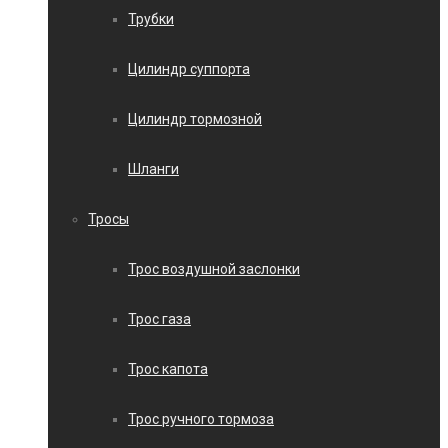
Трубки
Цилиндр суппорта
Цилиндр тормозной
Шланги
Тросы
Трос воздушной заслонки
Трос газа
Трос капота
Трос ручного тормоза