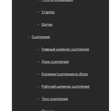
Стартер
Щетки
Сцепление
Главный цилиндр сцепления
Диск сцепления
Корзина/сцепление в сборе
Рабочий цилиндр сцепления
Трос сцепления