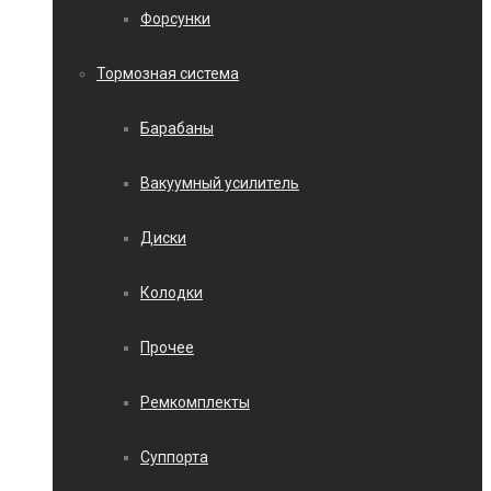
Форсунки
Тормозная система
Барабаны
Вакуумный усилитель
Диски
Колодки
Прочее
Ремкомплекты
Суппорта