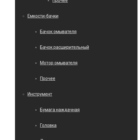
Прочее
Емкости-бачки
Бачок омывателя
Бачок расширительный
Мотор омывателя
Прочее
Инструмент
Бумага наждачная
Головка