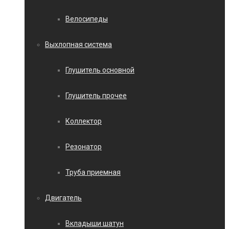
Велосипеды
Выхлопная система
Глушитель основной
Глушитель прочее
Коллектор
Резонатор
Труба приемная
Двигатель
Вкладыши шатун