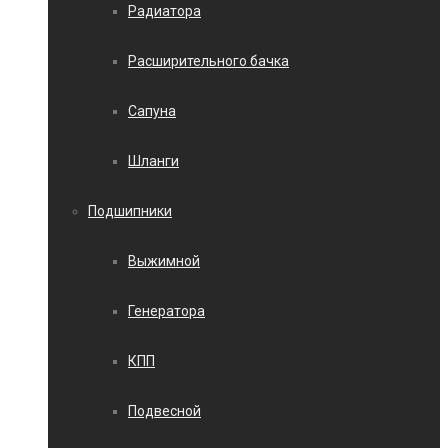
Радиатора
Расширительного бачка
Сапуна
Шланги
Подшипники
Выжимной
Генератора
КПП
Подвесной