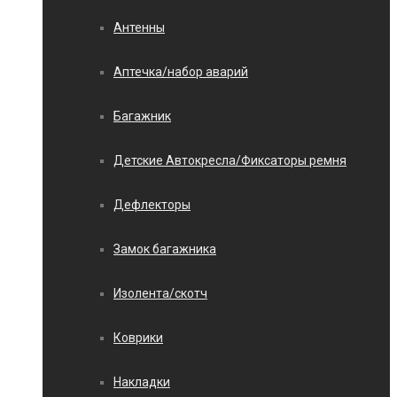
Антенны
Аптечка/набор аварий
Багажник
Детские Автокресла/Фиксаторы ремня
Дефлекторы
Замок багажника
Изолента/скотч
Коврики
Накладки