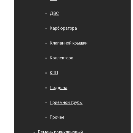
ДВС
Карбюратора
Клапанной крышки
Коллектора
КПП
Поддона
Приемной трубы
Прочее
Ремень поликлиновый