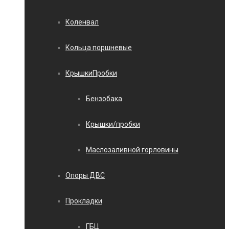
Коленвал
Кольца поршневые
КрышкиПробки
Бензобака
Крышки/пробки
Маслозаливной горловины
Опоры ДВС
Прокладки
ГБЦ