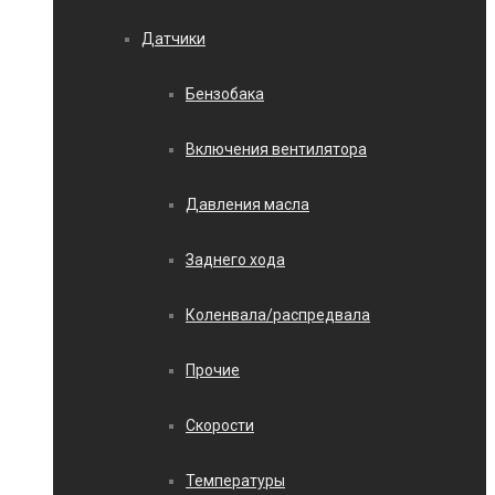
Датчики
Бензобака
Включения вентилятора
Давления масла
Заднего хода
Коленвала/распредвала
Прочие
Скорости
Температуры