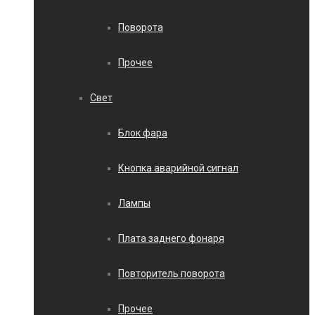
Поворота
Прочее
Свет
Блок фара
Кнопка аварийной сигнал
Лампы
Плата заднего фонаря
Повторитель поворота
Прочее