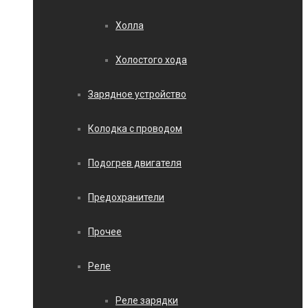
Холла
Холостого хода
Зарядное устройство
Колодка с проводом
Подогрев двигателя
Предохранители
Прочее
Реле
Реле зарядки