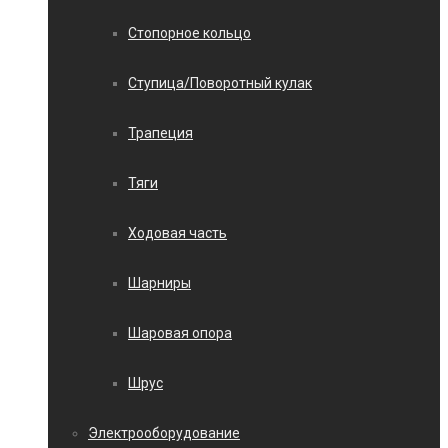
Стопорное кольцо
Ступица/Поворотный кулак
Трапеция
Тяги
Ходовая часть
Шарниры
Шаровая опора
Шрус
Электрооборудование