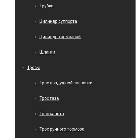
Трубки
Цилиндр суппорта
Цилиндр тормозной
Шланги
Тросы
Трос воздушной заслонки
Трос газа
Трос капота
Трос ручного тормоза