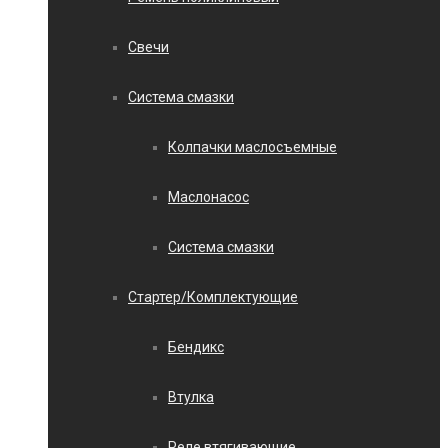
Свечи
Система смазки
Колпачки маслосъемные
Маслонасос
Система смазки
Стартер/Комплектующие
Бендикс
Втулка
Реле втягивающие