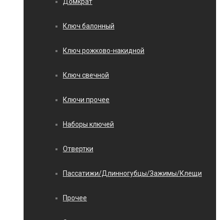
Домкрат
Ключ балонный
Ключ рожково-накидной
Ключ свечной
Ключи прочее
Наборы ключей
Отвертки
Пассатижи/Длинногубцы/Зажимы/Клещи
Прочее