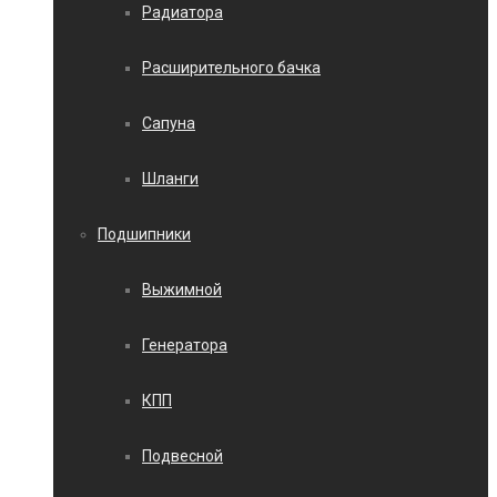
Радиатора
Расширительного бачка
Сапуна
Шланги
Подшипники
Выжимной
Генератора
КПП
Подвесной