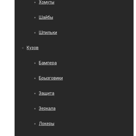
Хомуты
Шайбы
Шпильки
Кузов
Бампера
Брызговики
Защита
Зеркала
Локеры