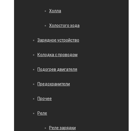
Холла
Холостого хода
Зарядное устройство
Колодка с проводом
Подогрев двигателя
Предохранители
Прочее
Реле
Реле зарядки