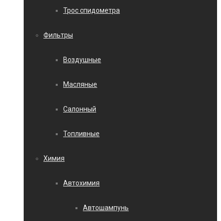
Трос спидометра
Фильтры
Воздушные
Масляные
Салонный
Топливные
Химия
Автохимия
Автошампунь