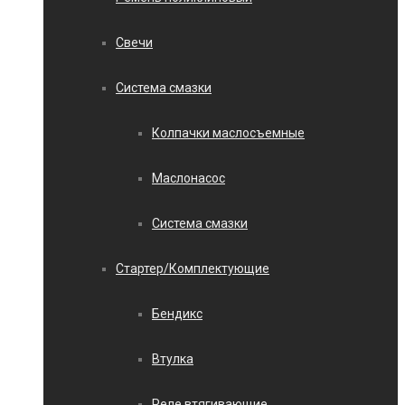
Свечи
Система смазки
Колпачки маслосъемные
Маслонасос
Система смазки
Стартер/Комплектующие
Бендикс
Втулка
Реле втягивающие