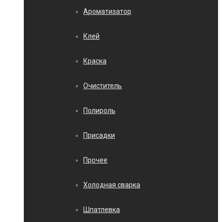
Ароматизатор
Клей
Краска
Очиститель
Полироль
Присадки
Прочее
Холодная сварка
Шпатлевка