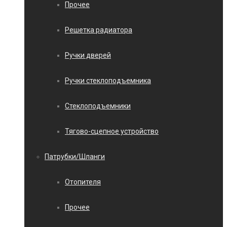
Прочее
Решетка радиатора
Ручки дверей
Ручки стеклоподъемника
Стеклоподъемники
Тягово-сцепное устройство
Патрубки/Шланги
Отопителя
Прочее