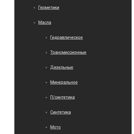
Герметики
Масла
Гидравлическое
Трансмиссионные
Дизельные
Минеральное
П/синтетика
Синтетика
Мото