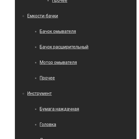
Прочее
Емкости-бачки
Бачок омывателя
Бачок расширительный
Мотор омывателя
Прочее
Инструмент
Бумага наждачная
Головка