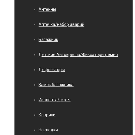
Антенны
Аптечка/набор аварий
Багажник
Детские Автокресла/Фиксаторы ремня
Дефлекторы
Замок багажника
Изолента/скотч
Коврики
Накладки