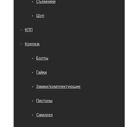
Съемники
Щуп
КПП
Крепеж
Болты
Гайки
Замки/комплектующие
Пистоны
Саморез