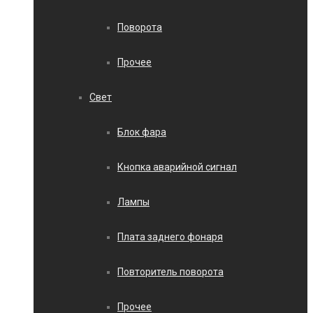
Поворота
Прочее
Свет
Блок фара
Кнопка аварийной сигнал
Лампы
Плата заднего фонаря
Повторитель поворота
Прочее