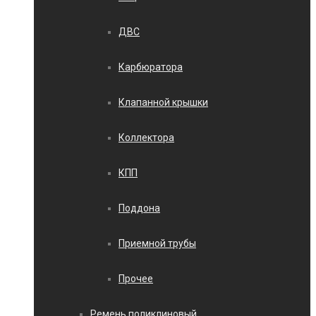
ДВС
Карбюратора
Клапанной крышки
Коллектора
КПП
Поддона
Приемной трубы
Прочее
Ремень поликлиновый