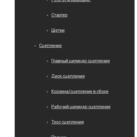
Стартер
Щетки
Сцепление
Главный цилиндр сцепления
Диск сцепления
Корзина/сцепление в сборе
Рабочий цилиндр сцепления
Трос сцепления