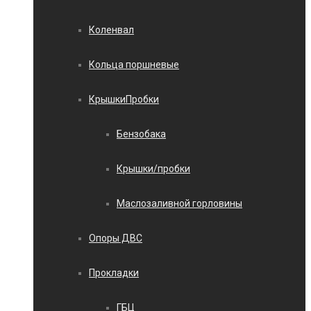
Коленвал
Кольца поршневые
КрышкиПробки
Бензобака
Крышки/пробки
Маслозаливной горловины
Опоры ДВС
Прокладки
ГБЦ