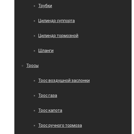
Трубки
Цилиндр суппорта
Цилиндр тормозной
Шланги
Тросы
Трос воздушной заслонки
Трос газа
Трос капота
Трос ручного тормоза