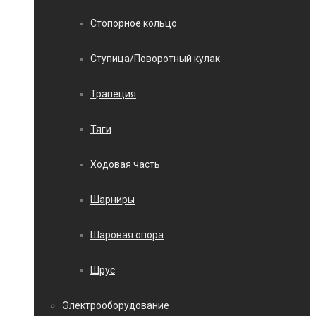
Стопорное кольцо
Ступица/Поворотный кулак
Трапеция
Тяги
Ходовая часть
Шарниры
Шаровая опора
Шрус
Электрооборудование