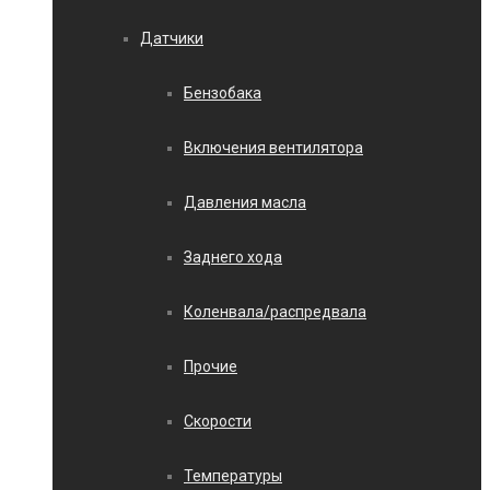
Датчики
Бензобака
Включения вентилятора
Давления масла
Заднего хода
Коленвала/распредвала
Прочие
Скорости
Температуры