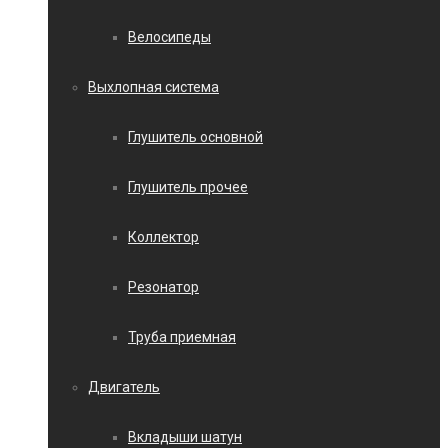
Велосипеды
Выхлопная система
Глушитель основной
Глушитель прочее
Коллектор
Резонатор
Труба приемная
Двигатель
Вкладыши шатун