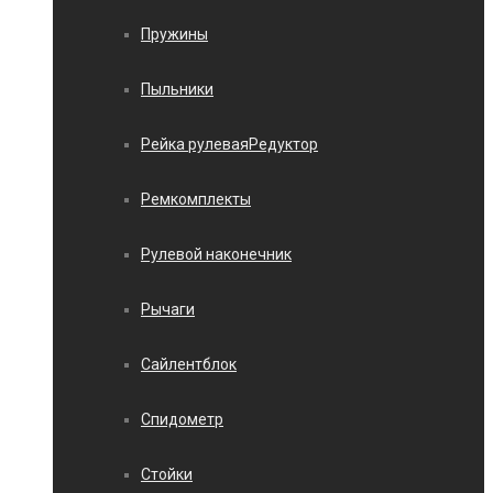
Пружины
Пыльники
Рейка рулеваяРедуктор
Ремкомплекты
Рулевой наконечник
Рычаги
Сайлентблок
Спидометр
Стойки