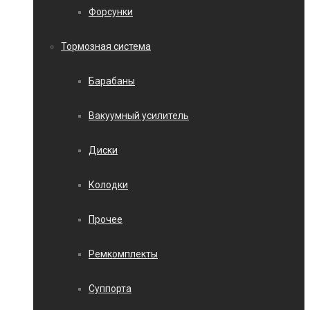
Форсунки
Тормозная система
Барабаны
Вакуумный усилитель
Диски
Колодки
Прочее
Ремкомплекты
Суппорта