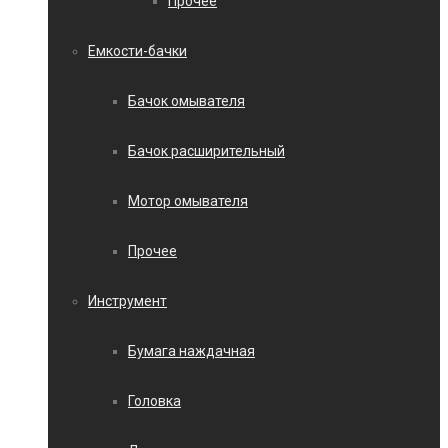
Прочее
Емкости-бачки
Бачок омывателя
Бачок расширительный
Мотор омывателя
Прочее
Инструмент
Бумага наждачная
Головка