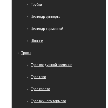
Трубки
Цилиндр суппорта
Цилиндр тормозной
Шланги
Тросы
Трос воздушной заслонки
Трос газа
Трос капота
Трос ручного тормоза