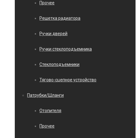
Прочее
Решетка радиатора
Ручки дверей
Ручки стеклоподъемника
Стеклоподъемники
Тягово-сцепное устройство
Патрубки/Шланги
Отопителя
Прочее