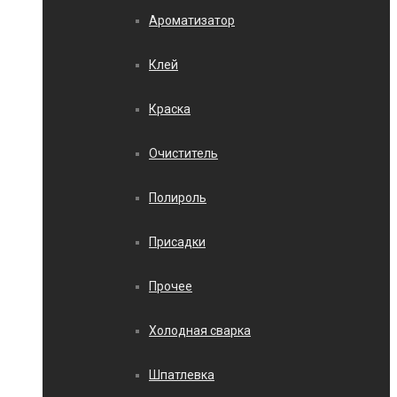
Ароматизатор
Клей
Краска
Очиститель
Полироль
Присадки
Прочее
Холодная сварка
Шпатлевка