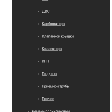
ДВС
Карбюратора
Клапанной крышки
Коллектора
КПП
Поддона
Приемной трубы
Прочее
Ремень поликлиновый