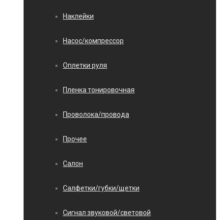
Наклейки
Насос/компрессор
Оплетки руля
Пленка тонировочная
Проволока/провода
Прочее
Салон
Салфетки/губки/щетки
Сигнал звуковой/световой