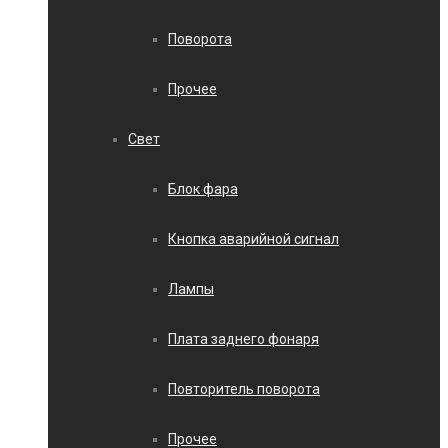
Поворота
Прочее
Свет
Блок фара
Кнопка аварийной сигнал
Лампы
Плата заднего фонаря
Повторитель поворота
Прочее