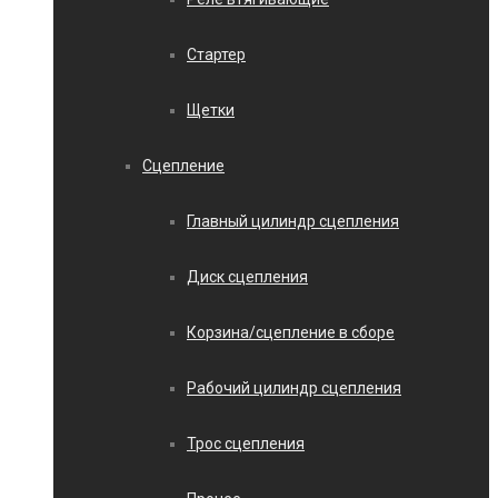
Стартер
Щетки
Сцепление
Главный цилиндр сцепления
Диск сцепления
Корзина/сцепление в сборе
Рабочий цилиндр сцепления
Трос сцепления