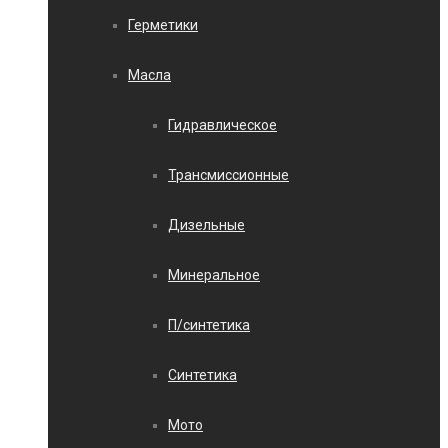
Герметики
Масла
Гидравлическое
Трансмиссионные
Дизельные
Минеральное
П/синтетика
Синтетика
Мото