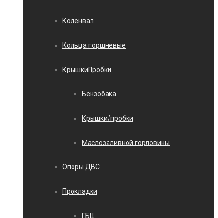
Коленвал
Кольца поршневые
КрышкиПробки
Бензобака
Крышки/пробки
Маслозаливной горловины
Опоры ДВС
Прокладки
ГБЦ