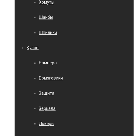
Хомуты
Шайбы
Шпильки
Кузов
Бампера
Брызговики
Защита
Зеркала
Локеры