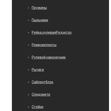
Пружины
Пыльники
Рейка рулеваяРедуктор
Ремкомплекты
Рулевой наконечник
Рычаги
Сайлентблок
Спидометр
Стойки