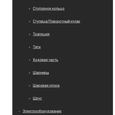
Стопорное кольцо
Ступица/Поворотный кулак
Трапеция
Тяги
Ходовая часть
Шарниры
Шаровая опора
Шрус
Электрооборудование