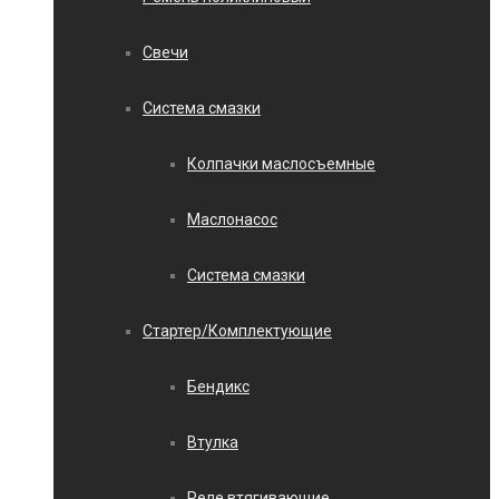
Свечи
Система смазки
Колпачки маслосъемные
Маслонасос
Система смазки
Стартер/Комплектующие
Бендикс
Втулка
Реле втягивающие