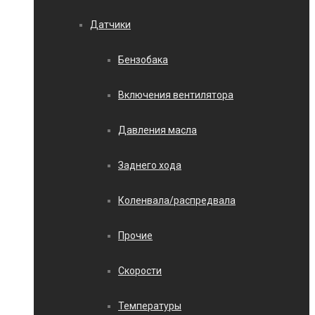
Датчики
Бензобака
Включения вентилятора
Давления масла
Заднего хода
Коленвала/распредвала
Прочие
Скорости
Температуры