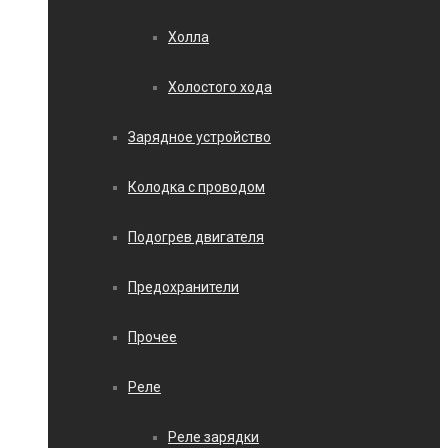
Холла
Холостого хода
Зарядное устройство
Колодка с проводом
Подогрев двигателя
Предохранители
Прочее
Реле
Реле зарядки