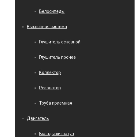
Велосипеды
Выхлопная система
Глушитель основной
Глушитель прочее
Коллектор
Резонатор
Труба приемная
Двигатель
Вкладыши шатун