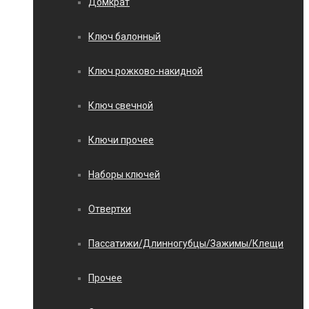
Домкрат
Ключ балонный
Ключ рожково-накидной
Ключ свечной
Ключи прочее
Наборы ключей
Отвертки
Пассатижи/Длинногубцы/Зажимы/Клещи
Прочее