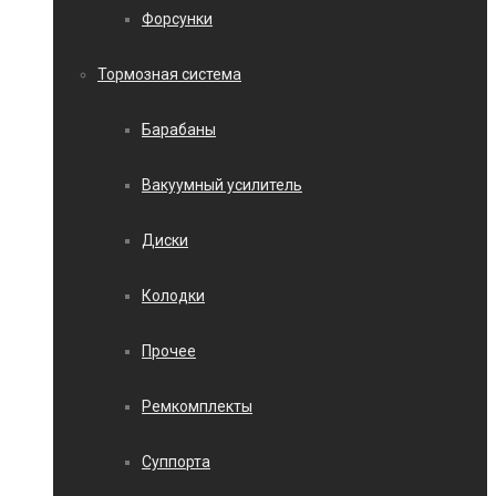
Форсунки
Тормозная система
Барабаны
Вакуумный усилитель
Диски
Колодки
Прочее
Ремкомплекты
Суппорта