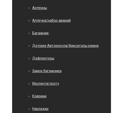
Антенны
Аптечка/набор аварий
Багажник
Детские Автокресла/Фиксаторы ремня
Дефлекторы
Замок багажника
Изолента/скотч
Коврики
Накладки