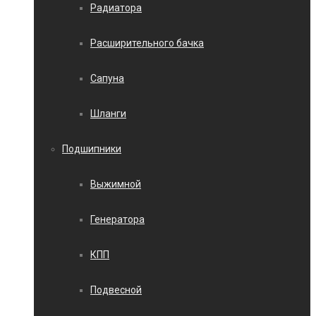
Радиатора
Расширительного бачка
Сапуна
Шланги
Подшипники
Выжимной
Генератора
КПП
Подвесной