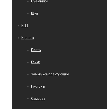
Съемники
Щуп
КПП
Крепеж
Болты
Гайки
Замки/комплектующие
Пистоны
Саморез