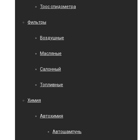
Трос спидометра
Фильтры
Воздушные
Масляные
Салонный
Топливные
Химия
Автохимия
Автошампунь