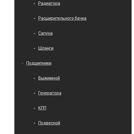
Радиатора
Расширительного бачка
Сапуна
Шланги
Подшипники
Выжимной
Генератора
КПП
Подвесной