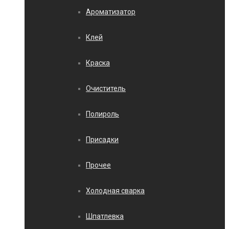
Ароматизатор
Клей
Краска
Очиститель
Полироль
Присадки
Прочее
Холодная сварка
Шпатлевка