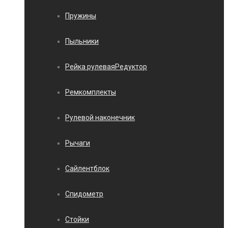
Пружины
Пыльники
Рейка рулеваяРедуктор
Ремкомплекты
Рулевой наконечник
Рычаги
Сайлентблок
Спидометр
Стойки