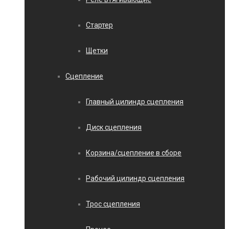
Стартер
Щетки
Сцепление
Главный цилиндр сцепления
Диск сцепления
Корзина/сцепление в сборе
Рабочий цилиндр сцепления
Трос сцепления