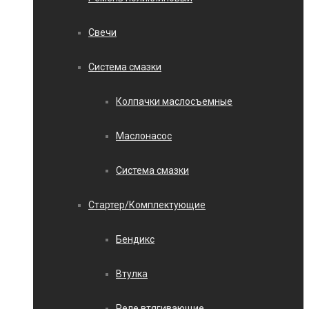
Свечи
Система смазки
Колпачки маслосъемные
Маслонасос
Система смазки
Стартер/Комплектующие
Бендикс
Втулка
Реле втягивающие