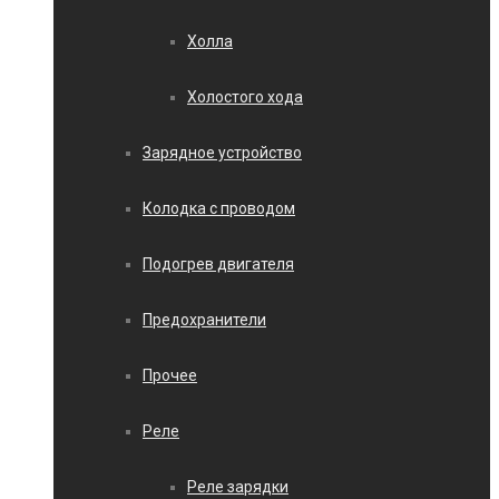
Холла
Холостого хода
Зарядное устройство
Колодка с проводом
Подогрев двигателя
Предохранители
Прочее
Реле
Реле зарядки