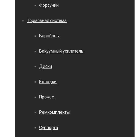
Форсунки
Тормозная система
Барабаны
Вакуумный усилитель
Диски
Колодки
Прочее
Ремкомплекты
Суппорта