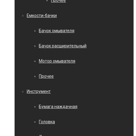
Прочее
Емкости-бачки
Бачок омывателя
Бачок расширительный
Мотор омывателя
Прочее
Инструмент
Бумага наждачная
Головка