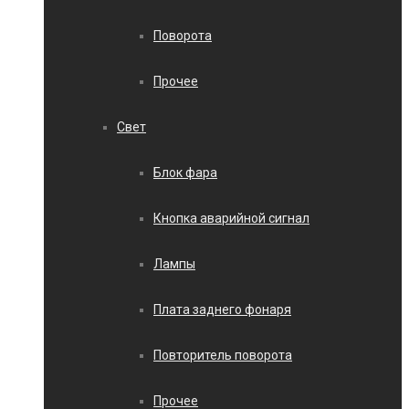
Поворота
Прочее
Свет
Блок фара
Кнопка аварийной сигнал
Лампы
Плата заднего фонаря
Повторитель поворота
Прочее