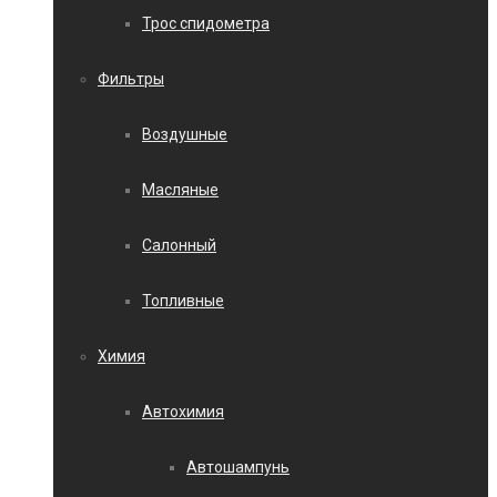
Трос спидометра
Фильтры
Воздушные
Масляные
Салонный
Топливные
Химия
Автохимия
Автошампунь