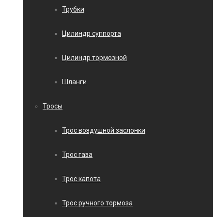
Трубки
Цилиндр суппорта
Цилиндр тормозной
Шланги
Тросы
Трос воздушной заслонки
Трос газа
Трос капота
Трос ручного тормоза