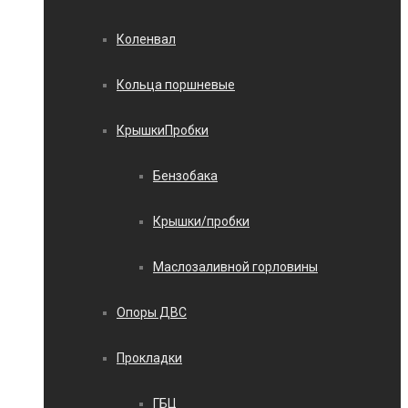
Коленвал
Кольца поршневые
КрышкиПробки
Бензобака
Крышки/пробки
Маслозаливной горловины
Опоры ДВС
Прокладки
ГБЦ