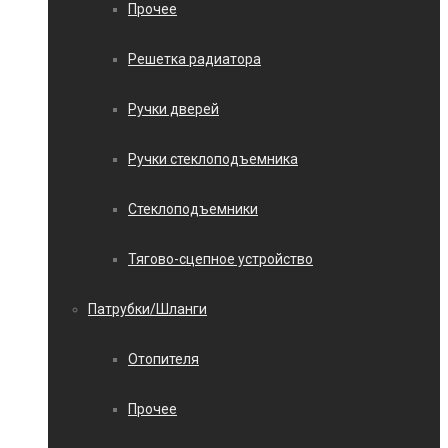
Прочее
Решетка радиатора
Ручки дверей
Ручки стеклоподъемника
Стеклоподъемники
Тягово-сцепное устройство
Патрубки/Шланги
Отопителя
Прочее