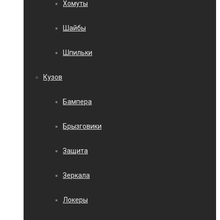
Хомуты
Шайбы
Шпильки
Кузов
Бампера
Брызговики
Защита
Зеркала
Локеры