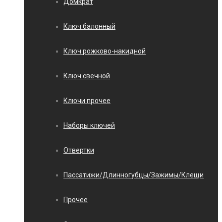
Домкрат
Ключ балонный
Ключ рожково-накидной
Ключ свечной
Ключи прочее
Наборы ключей
Отвертки
Пассатижи/Длинногубцы/Зажимы/Клещи
Прочее