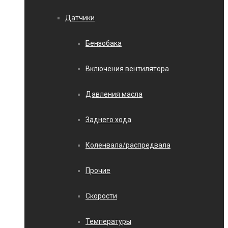
Датчики
Бензобака
Включения вентилятора
Давления масла
Заднего хода
Коленвала/распредвала
Прочие
Скорости
Температуры