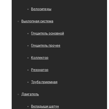
Велосипеды
Выхлопная система
Глушитель основной
Глушитель прочее
Коллектор
Резонатор
Труба приемная
Двигатель
Вкладыши шатун