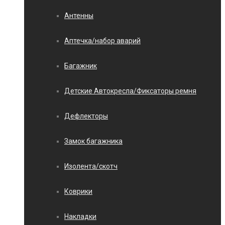
Антенны
Аптечка/набор аварий
Багажник
Детские Автокресла/Фиксаторы ремня
Дефлекторы
Замок багажника
Изолента/скотч
Коврики
Накладки