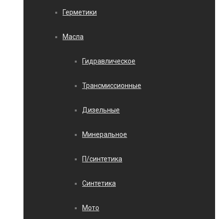
Герметики
Масла
Гидравлическое
Трансмиссионные
Дизельные
Минеральное
П/синтетика
Синтетика
Мото