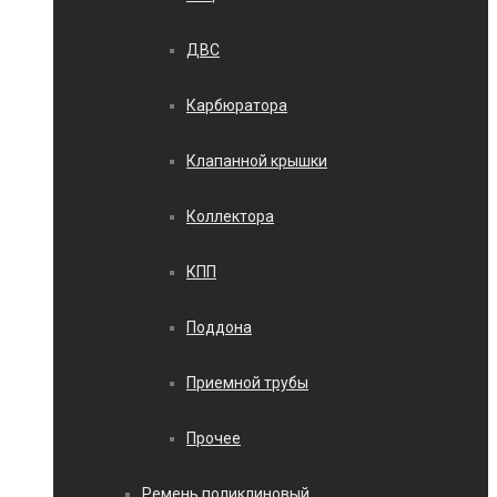
ДВС
Карбюратора
Клапанной крышки
Коллектора
КПП
Поддона
Приемной трубы
Прочее
Ремень поликлиновый