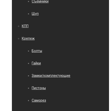
Съемники
Щуп
КПП
Крепеж
Болты
Гайки
Замки/комплектующие
Пистоны
Саморез