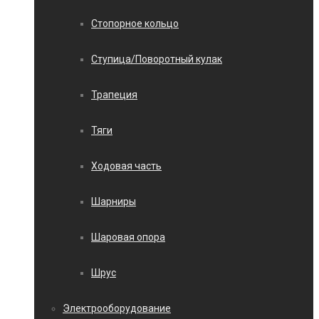
Стопорное кольцо
Ступица/Поворотный кулак
Трапеция
Тяги
Ходовая часть
Шарниры
Шаровая опора
Шрус
Электрооборудование