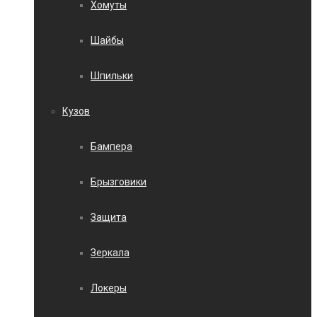
Хомуты
Шайбы
Шпильки
Кузов
Бампера
Брызговики
Защита
Зеркала
Локеры