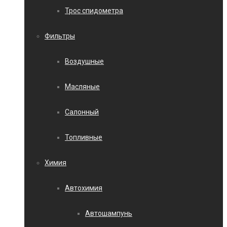
Трос спидометра
Фильтры
Воздушные
Масляные
Салонный
Топливные
Химия
Автохимия
Автошампунь