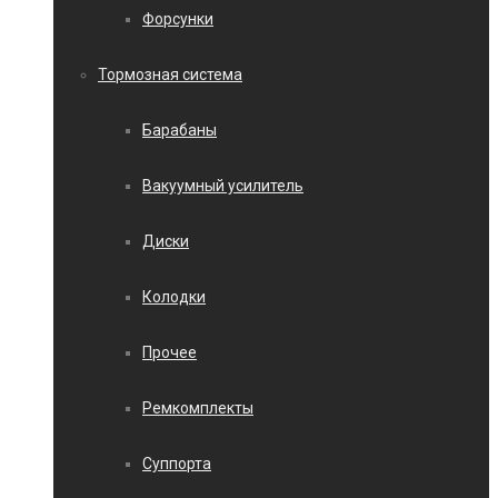
Форсунки
Тормозная система
Барабаны
Вакуумный усилитель
Диски
Колодки
Прочее
Ремкомплекты
Суппорта