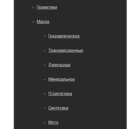
Герметики
Масла
Гидравлическое
Трансмиссионные
Дизельные
Минеральное
П/синтетика
Синтетика
Мото