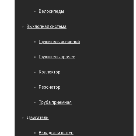
Велосипеды
Выхлопная система
Глушитель основной
Глушитель прочее
Коллектор
Резонатор
Труба приемная
Двигатель
Вкладыши шатун