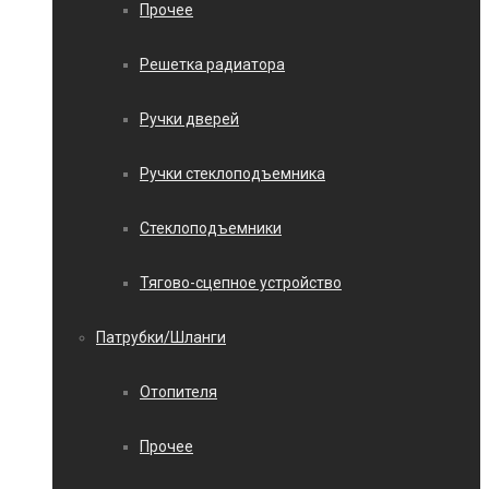
Прочее
Решетка радиатора
Ручки дверей
Ручки стеклоподъемника
Стеклоподъемники
Тягово-сцепное устройство
Патрубки/Шланги
Отопителя
Прочее