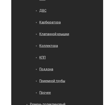
ДВС
Карбюратора
Клапанной крышки
Коллектора
КПП
Поддона
Приемной трубы
Прочее
Ремень поликлиновый