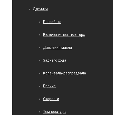
Датчики
Бензобака
Включения вентилятора
Давления масла
Заднего хода
Коленвала/распредвала
Прочие
Скорости
Температуры