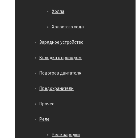
Холла
Холостого хода
Зарядное устройство
Колодка с проводом
Подогрев двигателя
Предохранители
Прочее
Реле
Реле зарядки