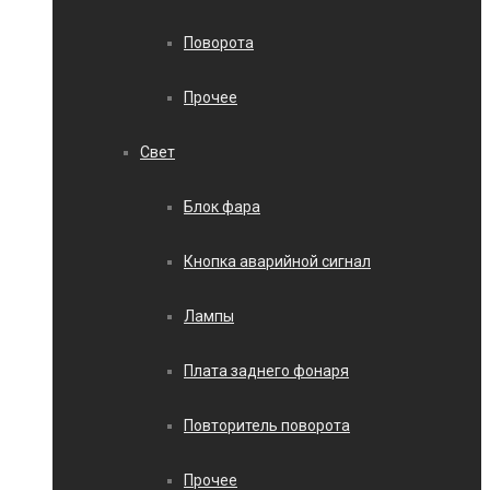
Поворота
Прочее
Свет
Блок фара
Кнопка аварийной сигнал
Лампы
Плата заднего фонаря
Повторитель поворота
Прочее