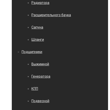
Радиатора
Расширительного бачка
Сапуна
Шланги
Подшипники
Выжимной
Генератора
КПП
Подвесной