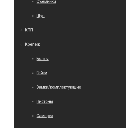
Съемники
Щуп
КПП
Крепеж
Болты
Гайки
Замки/комплектующие
Пистоны
Саморез