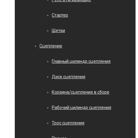
Стартер
Щетки
Сцепление
Главный цилиндр сцепления
Диск сцепления
Корзина/сцепление в сборе
Рабочий цилиндр сцепления
Трос сцепления