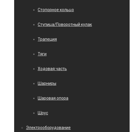
Стопорное кольцо
Ступица/Поворотный кулак
Трапеция
Тяги
Ходовая часть
Шарниры
Шаровая опора
Шрус
Электрооборудование