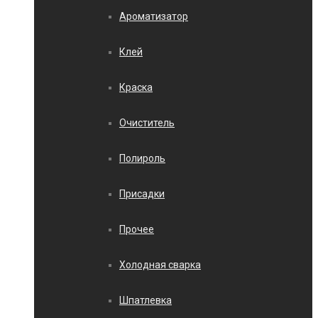
Ароматизатор
Клей
Краска
Очиститель
Полироль
Присадки
Прочее
Холодная сварка
Шпатлевка