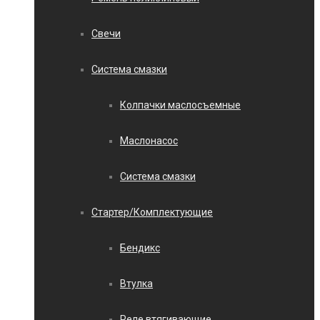
Свечи
Система смазки
Колпачки маслосъемные
Маслонасос
Система смазки
Стартер/Комплектующие
Бендикс
Втулка
Реле втягивающие