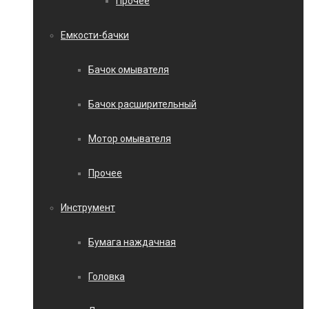
Прочее
Емкости-бачки
Бачок омывателя
Бачок расширительный
Мотор омывателя
Прочее
Инструмент
Бумага наждачная
Головка