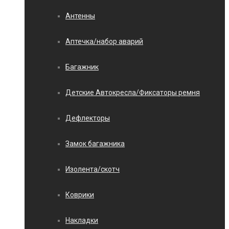
Антенны
Аптечка/набор аварий
Багажник
Детские Автокресла/Фиксаторы ремня
Дефлекторы
Замок багажника
Изолента/скотч
Коврики
Накладки