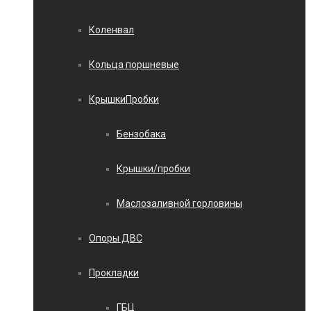
Коленвал
Кольца поршневые
КрышкиПробки
Бензобака
Крышки/пробки
Маслозаливной горловины
Опоры ДВС
Прокладки
ГБЦ