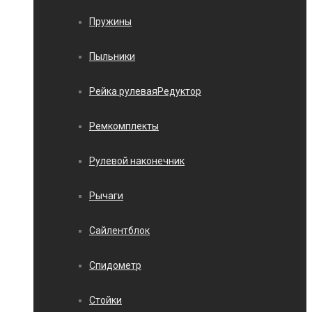
Пружины
Пыльники
Рейка рулеваяРедуктор
Ремкомплекты
Рулевой наконечник
Рычаги
Сайлентблок
Спидометр
Стойки