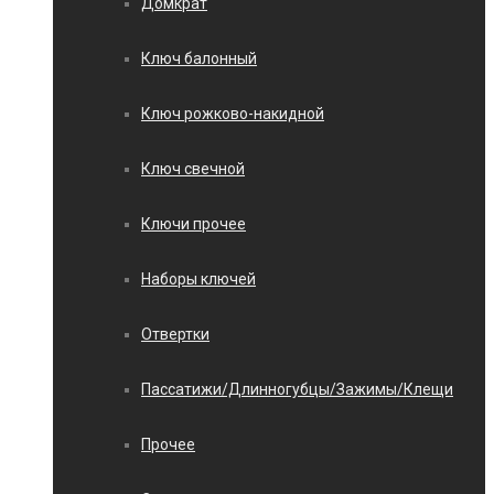
Домкрат
Ключ балонный
Ключ рожково-накидной
Ключ свечной
Ключи прочее
Наборы ключей
Отвертки
Пассатижи/Длинногубцы/Зажимы/Клещи
Прочее