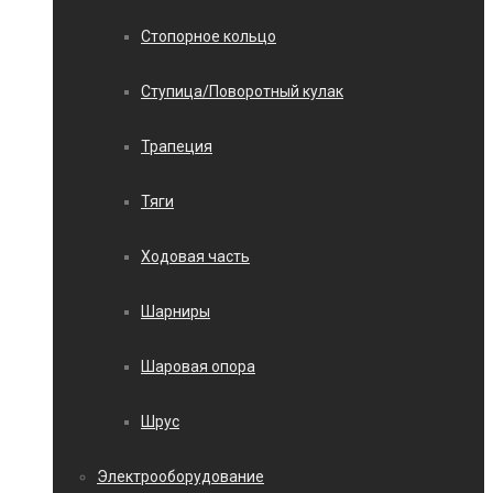
Стопорное кольцо
Ступица/Поворотный кулак
Трапеция
Тяги
Ходовая часть
Шарниры
Шаровая опора
Шрус
Электрооборудование