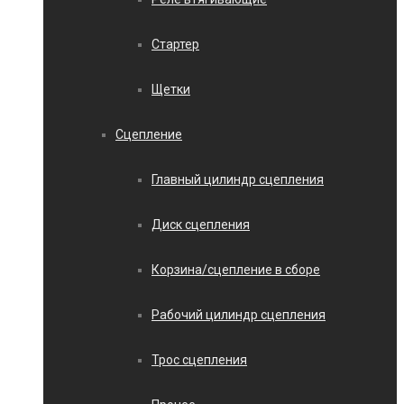
Стартер
Щетки
Сцепление
Главный цилиндр сцепления
Диск сцепления
Корзина/сцепление в сборе
Рабочий цилиндр сцепления
Трос сцепления