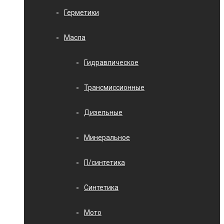
Герметики
Масла
Гидравлическое
Трансмиссионные
Дизельные
Минеральное
П/синтетика
Синтетика
Мото