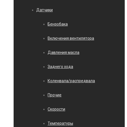
Датчики
Бензобака
Включения вентилятора
Давления масла
Заднего хода
Коленвала/распредвала
Прочие
Скорости
Температуры