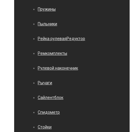
Пружины
Пыльники
Рейка рулеваяРедуктор
Ремкомплекты
Рулевой наконечник
Рычаги
Сайлентблок
Спидометр
Стойки