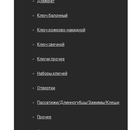
Домкрат
Ключ балонный
Ключ рожково-накидной
Ключ свечной
Ключи прочее
Наборы ключей
Отвертки
Пассатижи/Длинногубцы/Зажимы/Клещи
Прочее