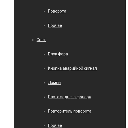
Поворота
Прочее
Свет
Блок фара
Кнопка аварийной сигнал
Лампы
Плата заднего фонаря
Повторитель поворота
Прочее