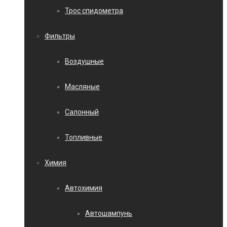
Трос спидометра
Фильтры
Воздушные
Масляные
Салонный
Топливные
Химия
Автохимия
Автошампунь