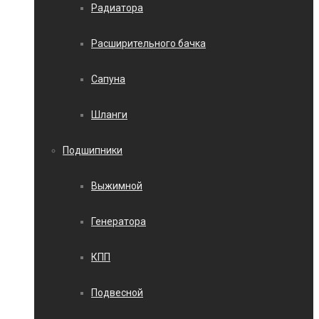
Радиатора
Расширительного бачка
Сапуна
Шланги
Подшипники
Выжимной
Генератора
КПП
Подвесной