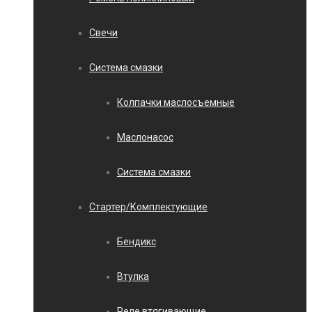
Свечи
Система смазки
Колпачки маслосъемные
Маслонасос
Система смазки
Стартер/Комплектующие
Бендикс
Втулка
Реле втягивающие