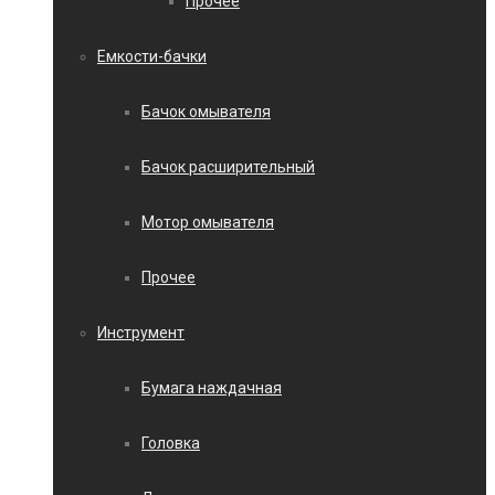
Прочее
Емкости-бачки
Бачок омывателя
Бачок расширительный
Мотор омывателя
Прочее
Инструмент
Бумага наждачная
Головка