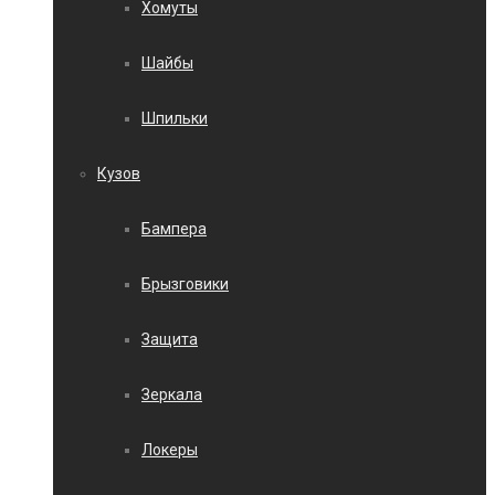
Хомуты
Шайбы
Шпильки
Кузов
Бампера
Брызговики
Защита
Зеркала
Локеры