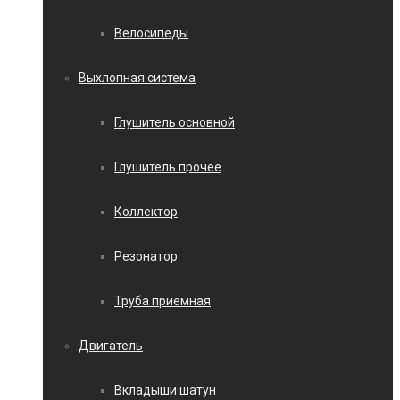
Велосипеды
Выхлопная система
Глушитель основной
Глушитель прочее
Коллектор
Резонатор
Труба приемная
Двигатель
Вкладыши шатун