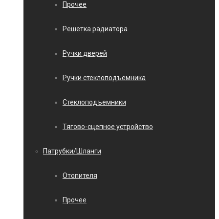
Прочее
Решетка радиатора
Ручки дверей
Ручки стеклоподъемника
Стеклоподъемники
Тягово-сцепное устройство
Патрубки/Шланги
Отопителя
Прочее