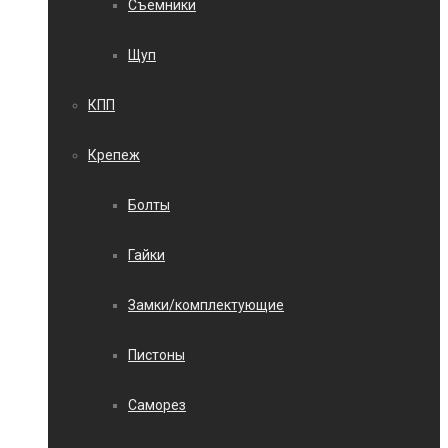
Съемники
Щуп
КПП
Крепеж
Болты
Гайки
Замки/комплектующие
Пистоны
Саморез