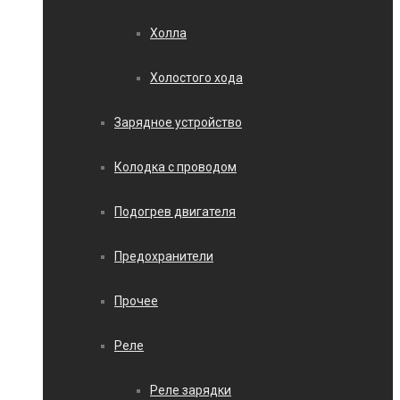
Холла
Холостого хода
Зарядное устройство
Колодка с проводом
Подогрев двигателя
Предохранители
Прочее
Реле
Реле зарядки