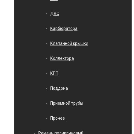
ДВС
Карбюратора
Клапанной крышки
Коллектора
КПП
Поддона
Приемной трубы
Прочее
Ремень поликлиновый