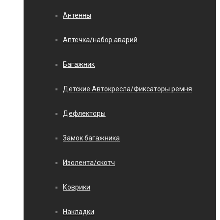
Антенны
Аптечка/набор аварий
Багажник
Детские Автокресла/Фиксаторы ремня
Дефлекторы
Замок багажника
Изолента/скотч
Коврики
Накладки