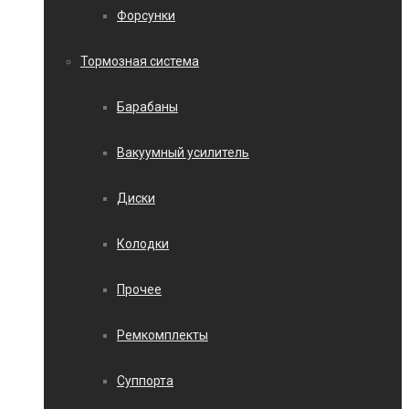
Форсунки
Тормозная система
Барабаны
Вакуумный усилитель
Диски
Колодки
Прочее
Ремкомплекты
Суппорта