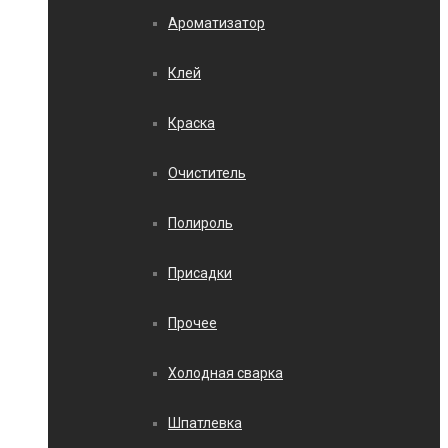
Ароматизатор
Клей
Краска
Очиститель
Полироль
Присадки
Прочее
Холодная сварка
Шпатлевка