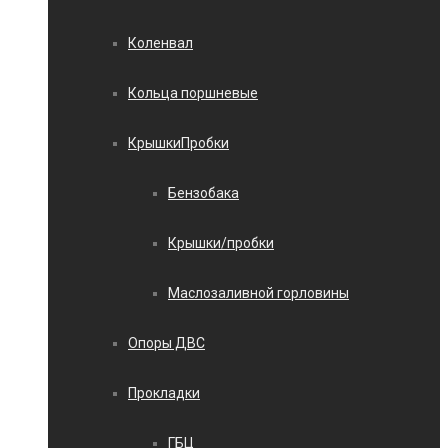
Коленвал
Кольца поршневые
КрышкиПробки
Бензобака
Крышки/пробки
Маслозаливной горловины
Опоры ДВС
Прокладки
ГБЦ