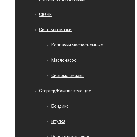
Свечи
Система смазки
Колпачки маслосъемные
Маслонасос
Система смазки
Стартер/Комплектующие
Бендикс
Втулка
Реле втягивающие