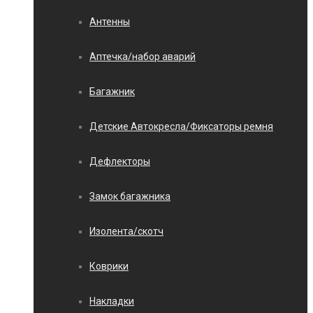
Антенны
Аптечка/набор аварий
Багажник
Детские Автокресла/Фиксаторы ремня
Дефлекторы
Замок багажника
Изолента/скотч
Коврики
Накладки