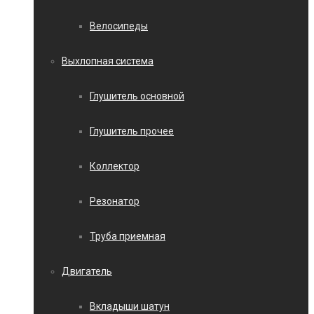
Велосипеды
Выхлопная система
Глушитель основной
Глушитель прочее
Коллектор
Резонатор
Труба приемная
Двигатель
Вкладыши шатун