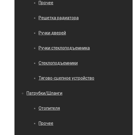
Прочее
Решетка радиатора
Ручки дверей
Ручки стеклоподъемника
Стеклоподъемники
Тягово-сцепное устройство
Патрубки/Шланги
Отопителя
Прочее