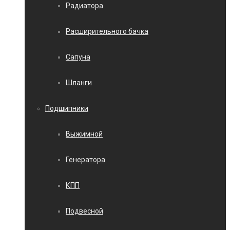
Радиатора
Расширительного бачка
Сапуна
Шланги
Подшипники
Выжимной
Генератора
КПП
Подвесной