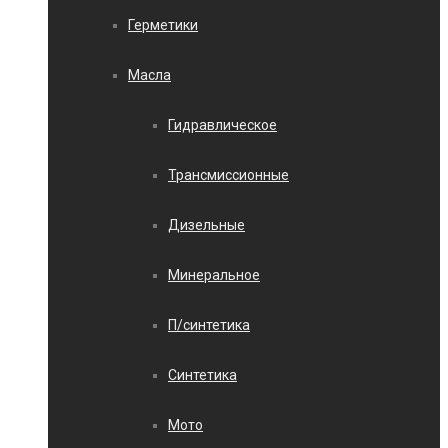
Герметики
Масла
Гидравлическое
Трансмиссионные
Дизельные
Минеральное
П/синтетика
Синтетика
Мото