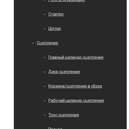
Стартер
Щетки
Сцепление
Главный цилиндр сцепления
Диск сцепления
Корзина/сцепление в сборе
Рабочий цилиндр сцепления
Трос сцепления