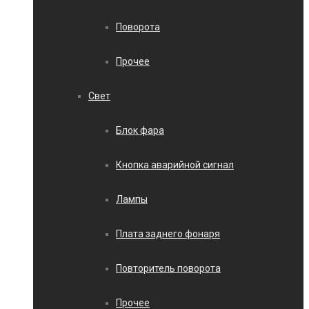
Поворота
Прочее
Свет
Блок фара
Кнопка аварийной сигнал
Лампы
Плата заднего фонаря
Повторитель поворота
Прочее