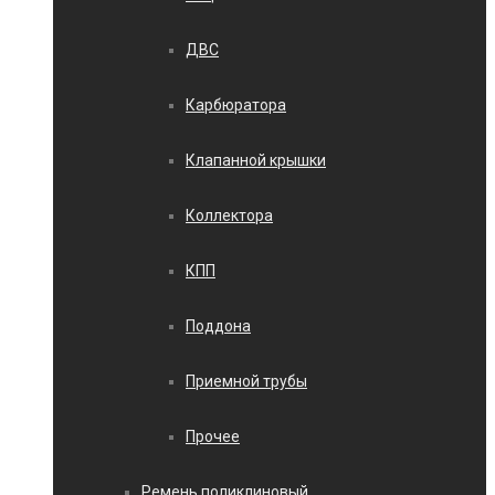
ДВС
Карбюратора
Клапанной крышки
Коллектора
КПП
Поддона
Приемной трубы
Прочее
Ремень поликлиновый