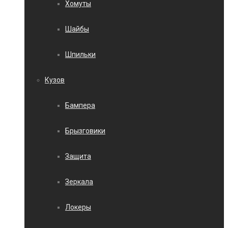
Хомуты
Шайбы
Шпильки
Кузов
Бампера
Брызговики
Защита
Зеркала
Локеры