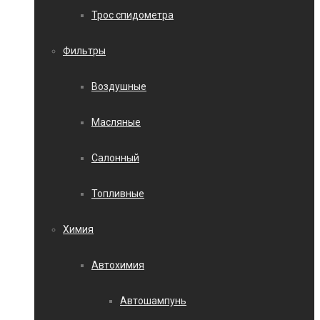
Трос спидометра
Фильтры
Воздушные
Масляные
Салонный
Топливные
Химия
Автохимия
Автошампунь