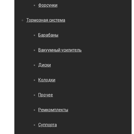
Форсунки
Тормозная система
Барабаны
Вакуумный усилитель
Диски
Колодки
Прочее
Ремкомплекты
Суппорта