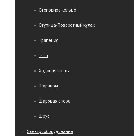
Стопорное кольцо
Ступица/Поворотный кулак
Трапеция
Тяги
Ходовая часть
Шарниры
Шаровая опора
Шрус
Электрооборудование