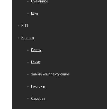
Съемники
Щуп
КПП
Крепеж
Болты
Гайки
Замки/комплектующие
Пистоны
Саморез