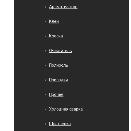
Ароматизатор
Клей
Краска
Очиститель
Полироль
Присадки
Прочее
Холодная сварка
Шпатлевка