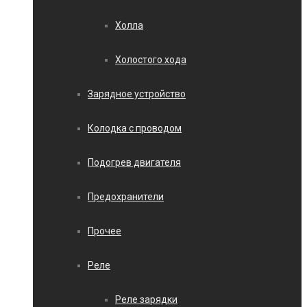
Холла
Холостого хода
Зарядное устройство
Колодка с проводом
Подогрев двигателя
Предохранители
Прочее
Реле
Реле зарядки