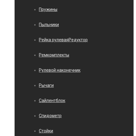
Пружины
Пыльники
Рейка рулеваяРедуктор
Ремкомплекты
Рулевой наконечник
Рычаги
Сайлентблок
Спидометр
Стойки