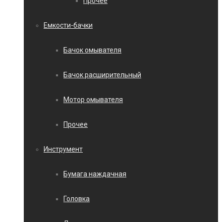
Прочее
Емкости-бачки
Бачок омывателя
Бачок расширительный
Мотор омывателя
Прочее
Инструмент
Бумага наждачная
Головка