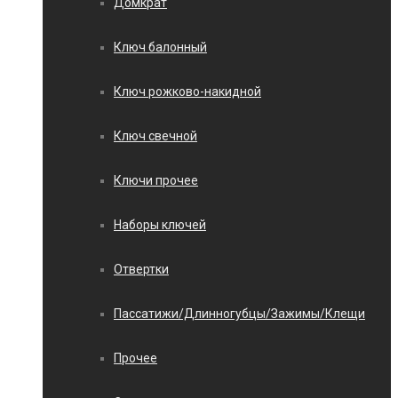
Домкрат
Ключ балонный
Ключ рожково-накидной
Ключ свечной
Ключи прочее
Наборы ключей
Отвертки
Пассатижи/Длинногубцы/Зажимы/Клещи
Прочее