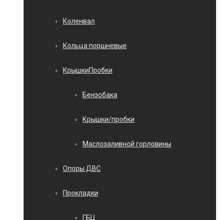
Коленвал
Кольца поршневые
КрышкиПробки
Бензобака
Крышки/пробки
Маслозаливной горловины
Опоры ДВС
Прокладки
ГБЦ