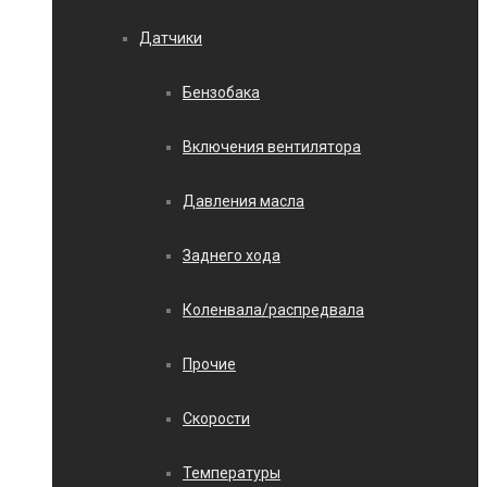
Датчики
Бензобака
Включения вентилятора
Давления масла
Заднего хода
Коленвала/распредвала
Прочие
Скорости
Температуры