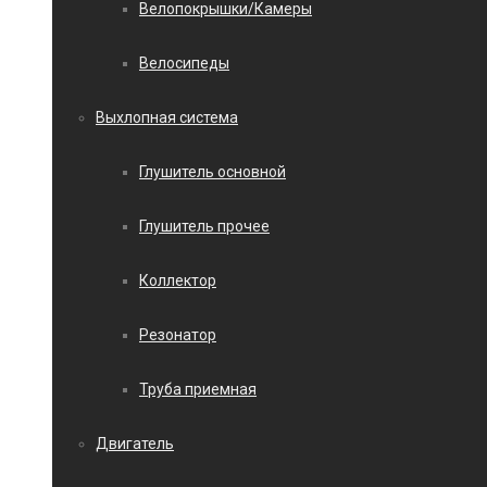
Велопокрышки/Камеры
Велосипеды
Выхлопная система
Глушитель основной
Глушитель прочее
Коллектор
Резонатор
Труба приемная
Двигатель