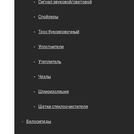
Сигнал звуковой/световой
Спойлеры
Трос буксировочный
Уплотнители
Утеплитель
Чехлы
Шумоизоляция
Щетки стеклоочистителя
Велосипеды