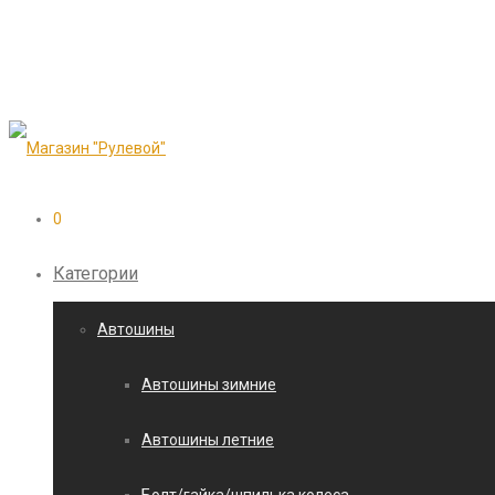
0
Категории
Автошины
Автошины зимние
Автошины летние