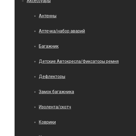
Аксессуары
Антенны
Аптечка/набор аварий
Багажник
Детские Автокресла/Фиксаторы ремня
Дефлекторы
Замок багажника
Изолента/скотч
Коврики