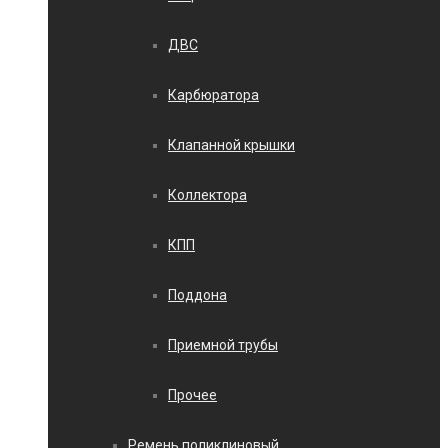
ДВС
Карбюратора
Клапанной крышки
Коллектора
КПП
Поддона
Приемной трубы
Прочее
Ремень поликлиновый