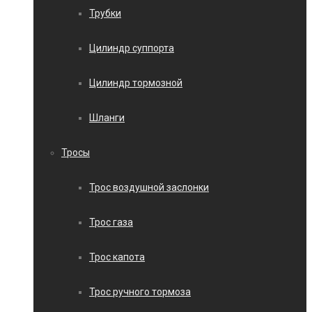
Трубки
Цилиндр суппорта
Цилиндр тормозной
Шланги
Тросы
Трос воздушной заслонки
Трос газа
Трос капота
Трос ручного тормоза