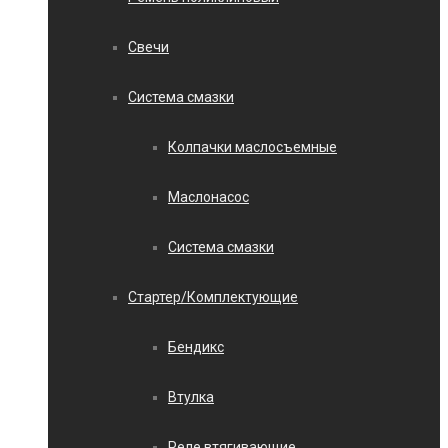
Свечи
Система смазки
Колпачки маслосъемные
Маслонасос
Система смазки
Стартер/Комплектующие
Бендикс
Втулка
Реле втягивающие