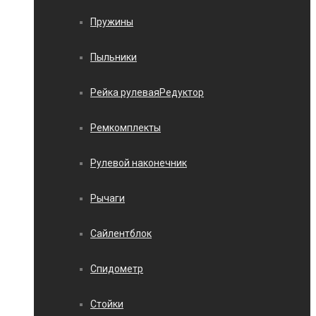
Пружины
Пыльники
Рейка рулеваяРедуктор
Ремкомплекты
Рулевой наконечник
Рычаги
Сайлентблок
Спидометр
Стойки