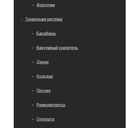
Форсунки
Тормозная система
Барабаны
Вакуумный усилитель
Диски
Колодки
Прочее
Ремкомплекты
Суппорта