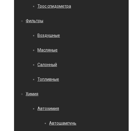
Трос спидометра
Фильтры
Воздушные
Масляные
Салонный
Топливные
Химия
Автохимия
Автошампунь