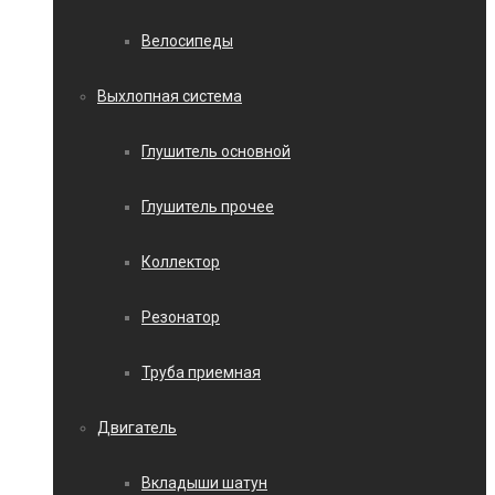
Велосипеды
Выхлопная система
Глушитель основной
Глушитель прочее
Коллектор
Резонатор
Труба приемная
Двигатель
Вкладыши шатун