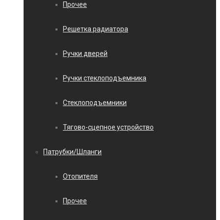
Прочее
Решетка радиатора
Ручки дверей
Ручки стеклоподъемника
Стеклоподъемники
Тягово-сцепное устройство
Патрубки/Шланги
Отопителя
Прочее