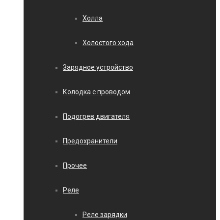
Холла
Холостого хода
Зарядное устройство
Колодка с проводом
Подогрев двигателя
Предохранители
Прочее
Реле
Реле зарядки