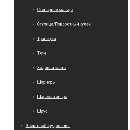
Стопорное кольцо
Ступица/Поворотный кулак
Трапеция
Тяги
Ходовая часть
Шарниры
Шаровая опора
Шрус
Электрооборудование