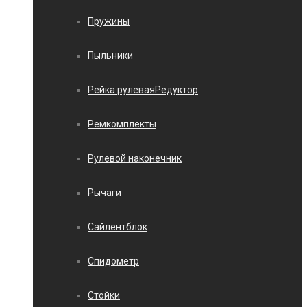
Пружины
Пыльники
Рейка рулеваяРедуктор
Ремкомплекты
Рулевой наконечник
Рычаги
Сайлентблок
Спидометр
Стойки