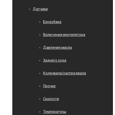
Датчики
Бензобака
Включения вентилятора
Давления масла
Заднего хода
Коленвала/распредвала
Прочие
Скорости
Температуры