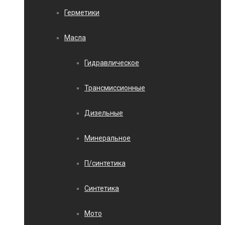
Герметики
Масла
Гидравлическое
Трансмиссионные
Дизельные
Минеральное
П/синтетика
Синтетика
Мото