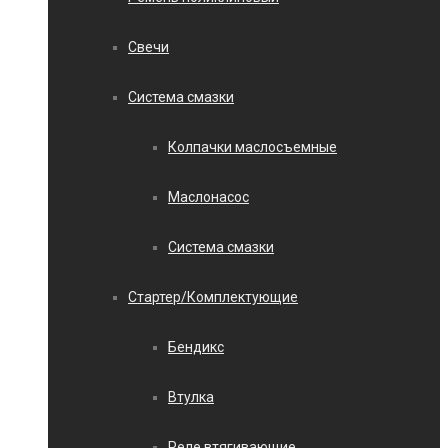
Свечи
Система смазки
Колпачки маслосъемные
Маслонасос
Система смазки
Стартер/Комплектующие
Бендикс
Втулка
Реле втягивающие