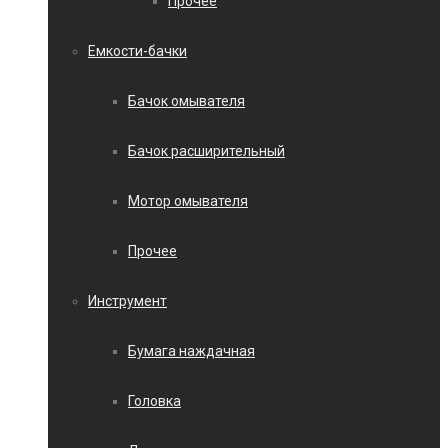
Прочее
Емкости-бачки
Бачок омывателя
Бачок расширительный
Мотор омывателя
Прочее
Инструмент
Бумага наждачная
Головка