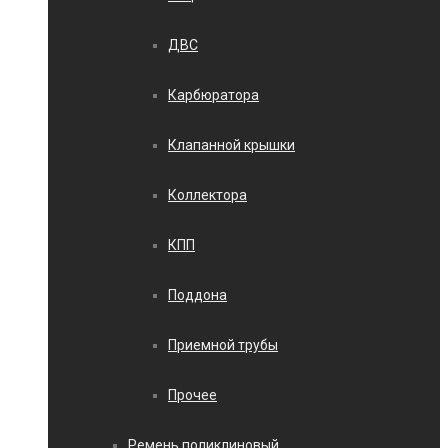
ДВС
Карбюратора
Клапанной крышки
Коллектора
КПП
Поддона
Приемной трубы
Прочее
Ремень поликлиновый