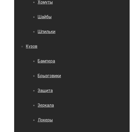
Хомуты
Шайбы
Шпильки
Кузов
Бампера
Брызговики
Защита
Зеркала
Локеры