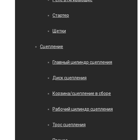
Стартер
Щетки
Сцепление
Главный цилиндр сцепления
Диск сцепления
Корзина/сцепление в сборе
Рабочий цилиндр сцепления
Трос сцепления