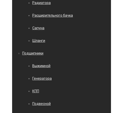
Радиатора
Расширительного бачка
Сапуна
Шланги
Подшипники
Выжимной
Генератора
КПП
Подвесной