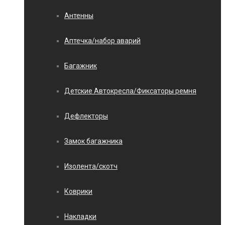
Антенны
Аптечка/набор аварий
Багажник
Детские Автокресла/Фиксаторы ремня
Дефлекторы
Замок багажника
Изолента/скотч
Коврики
Накладки