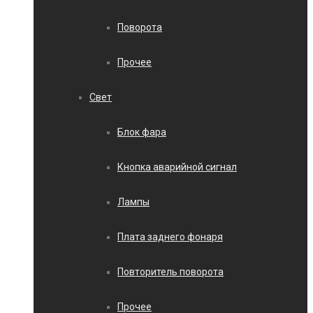
Поворота
Прочее
Свет
Блок фара
Кнопка аварийной сигнал
Лампы
Плата заднего фонаря
Повторитель поворота
Прочее