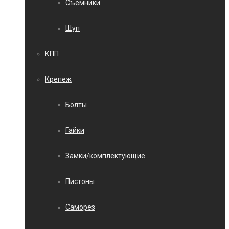
Съемники
Щуп
КПП
Крепеж
Болты
Гайки
Замки/комплектующие
Пистоны
Саморез