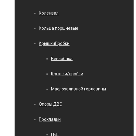
Коленвал
Кольца поршневые
КрышкиПробки
Бензобака
Крышки/пробки
Маслозаливной горловины
Опоры ДВС
Прокладки
ГБЦ