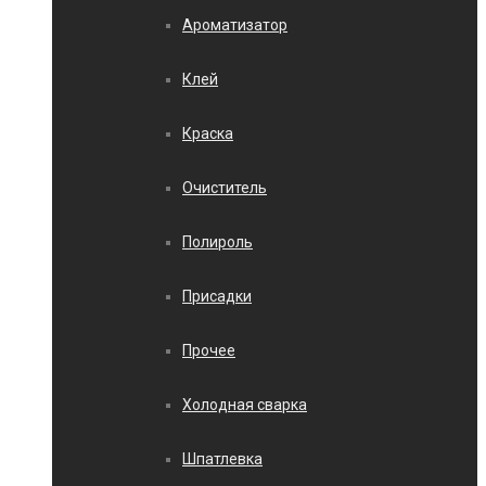
Ароматизатор
Клей
Краска
Очиститель
Полироль
Присадки
Прочее
Холодная сварка
Шпатлевка