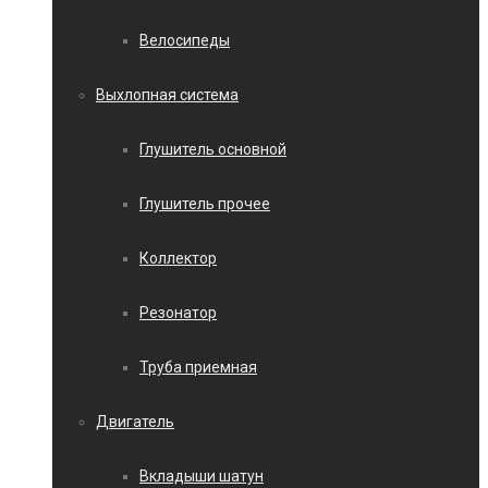
Велосипеды
Выхлопная система
Глушитель основной
Глушитель прочее
Коллектор
Резонатор
Труба приемная
Двигатель
Вкладыши шатун