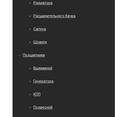
Радиатора
Расширительного бачка
Сапуна
Шланги
Подшипники
Выжимной
Генератора
КПП
Подвесной