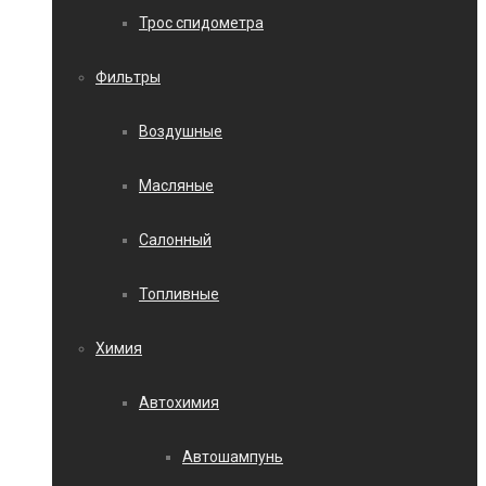
Трос спидометра
Фильтры
Воздушные
Масляные
Салонный
Топливные
Химия
Автохимия
Автошампунь