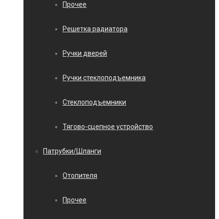
Прочее
Решетка радиатора
Ручки дверей
Ручки стеклоподъемника
Стеклоподъемники
Тягово-сцепное устройство
Патрубки/Шланги
Отопителя
Прочее