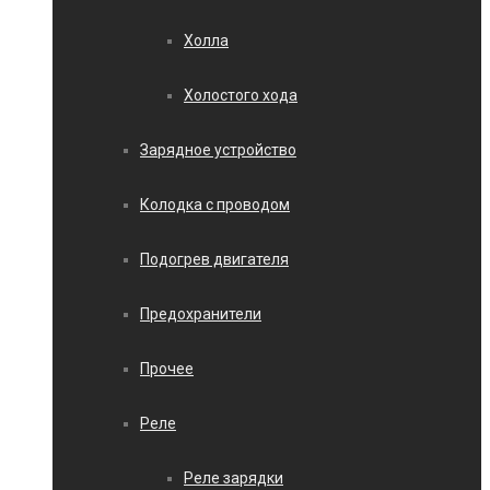
Холла
Холостого хода
Зарядное устройство
Колодка с проводом
Подогрев двигателя
Предохранители
Прочее
Реле
Реле зарядки