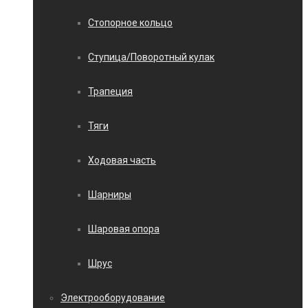
Стопорное кольцо
Ступица/Поворотный кулак
Трапеция
Тяги
Ходовая часть
Шарниры
Шаровая опора
Шрус
Электрооборудование