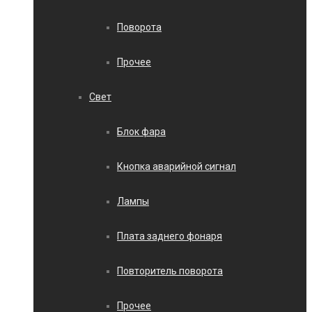
Поворота
Прочее
Свет
Блок фара
Кнопка аварийной сигнал
Лампы
Плата заднего фонаря
Повторитель поворота
Прочее