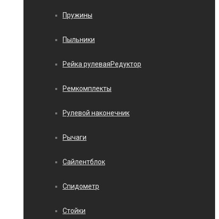
Пружины
Пыльники
Рейка рулеваяРедуктор
Ремкомплекты
Рулевой наконечник
Рычаги
Сайлентблок
Спидометр
Стойки