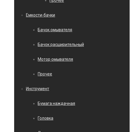
Прочее
Емкости-бачки
Бачок омывателя
Бачок расширительный
Мотор омывателя
Прочее
Инструмент
Бумага наждачная
Головка