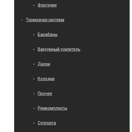
Форсунки
Тормозная система
Барабаны
Вакуумный усилитель
Диски
Колодки
Прочее
Ремкомплекты
Суппорта