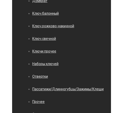
Домкрат
Ключ балонный
Ключ рожково-накидной
Ключ свечной
Ключи прочее
Наборы ключей
Отвертки
Пассатижи/Длинногубцы/Зажимы/Клещи
Прочее