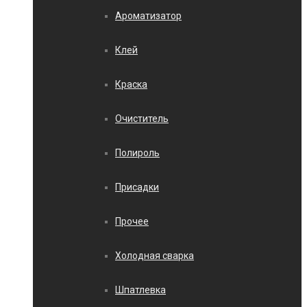
Ароматизатор
Клей
Краска
Очиститель
Полироль
Присадки
Прочее
Холодная сварка
Шпатлевка