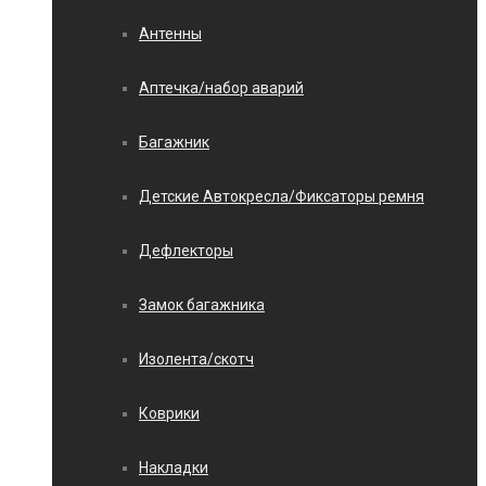
Антенны
Аптечка/набор аварий
Багажник
Детские Автокресла/Фиксаторы ремня
Дефлекторы
Замок багажника
Изолента/скотч
Коврики
Накладки