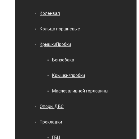
Коленвал
Кольца поршневые
КрышкиПробки
Бензобака
Крышки/пробки
Маслозаливной горловины
Опоры ДВС
Прокладки
ГБЦ