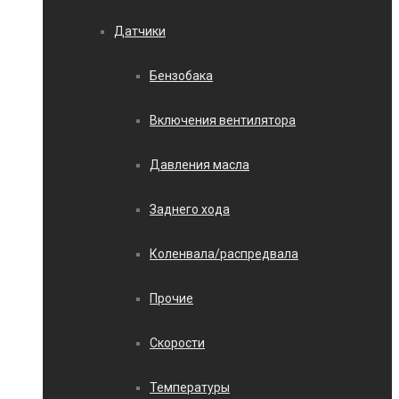
Датчики
Бензобака
Включения вентилятора
Давления масла
Заднего хода
Коленвала/распредвала
Прочие
Скорости
Температуры