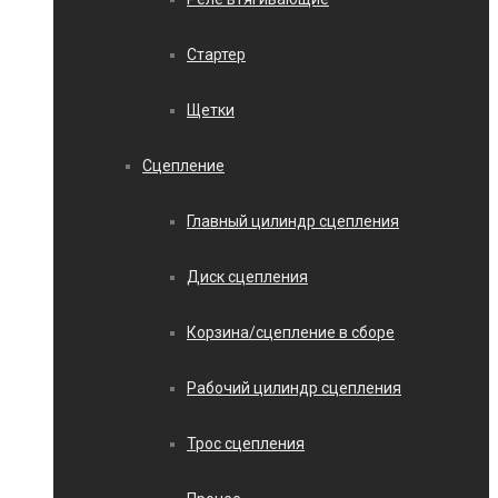
Стартер
Щетки
Сцепление
Главный цилиндр сцепления
Диск сцепления
Корзина/сцепление в сборе
Рабочий цилиндр сцепления
Трос сцепления