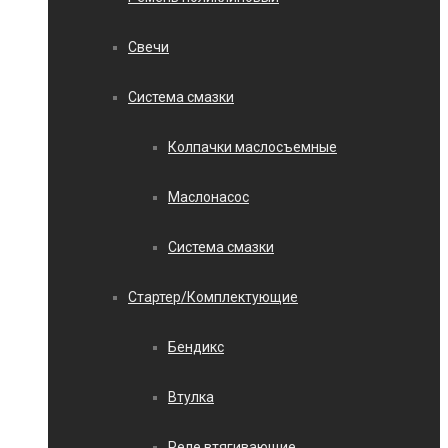
Свечи
Система смазки
Колпачки маслосъемные
Маслонасос
Система смазки
Стартер/Комплектующие
Бендикс
Втулка
Реле втягивающие