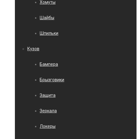
Хомуты
Шайбы
Шпильки
Кузов
Бампера
Брызговики
Защита
Зеркала
Локеры