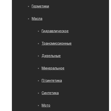
Герметики
Масла
Гидравлическое
Трансмиссионные
Дизельные
Минеральное
П/синтетика
Синтетика
Мото