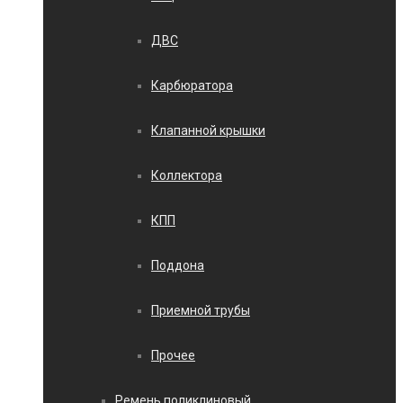
ДВС
Карбюратора
Клапанной крышки
Коллектора
КПП
Поддона
Приемной трубы
Прочее
Ремень поликлиновый