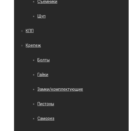
Съемники
Щуп
КПП
Крепеж
Болты
Гайки
Замки/комплектующие
Пистоны
Саморез