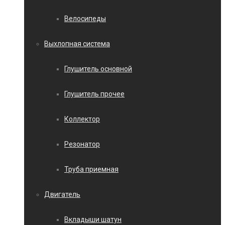
Велосипеды
Выхлопная система
Глушитель основной
Глушитель прочее
Коллектор
Резонатор
Труба приемная
Двигатель
Вкладыши шатун