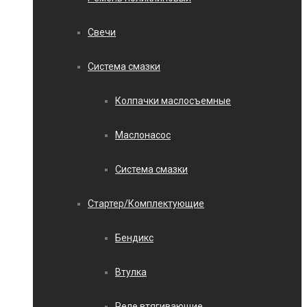
Свечи
Система смазки
Колпачки маслосъемные
Маслонасос
Система смазки
Стартер/Комплектующие
Бендикс
Втулка
Реле втягивающие