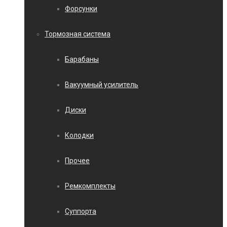
Форсунки
Тормозная система
Барабаны
Вакуумный усилитель
Диски
Колодки
Прочее
Ремкомплекты
Суппорта