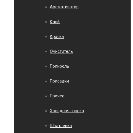
Ароматизатор
Клей
Краска
Очиститель
Полироль
Присадки
Прочее
Холодная сварка
Шпатлевка