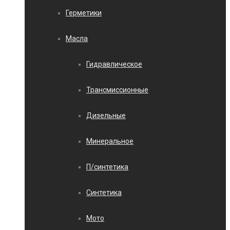
Герметики
Масла
Гидравлическое
Трансмиссионные
Дизельные
Минеральное
П/синтетика
Синтетика
Мото