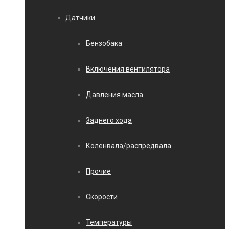
Датчики
Бензобака
Включения вентилятора
Давления масла
Заднего хода
Коленвала/распредвала
Прочие
Скорости
Температуры