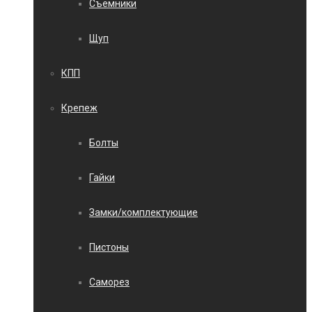
Съемники
Щуп
КПП
Крепеж
Болты
Гайки
Замки/комплектующие
Пистоны
Саморез