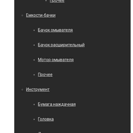
Прочее
Емкости-бачки
Бачок омывателя
Бачок расширительный
Мотор омывателя
Прочее
Инструмент
Бумага наждачная
Головка