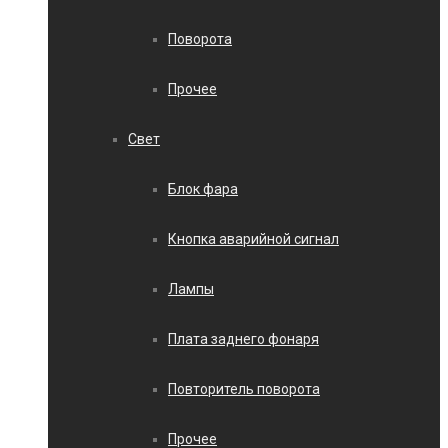
Поворота
Прочее
Свет
Блок фара
Кнопка аварийной сигнал
Лампы
Плата заднего фонаря
Повторитель поворота
Прочее