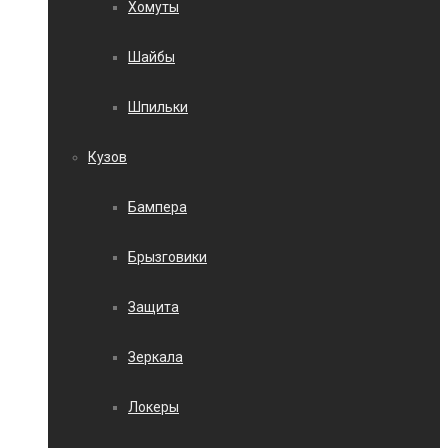
Хомуты
Шайбы
Шпильки
Кузов
Бампера
Брызговики
Защита
Зеркала
Локеры