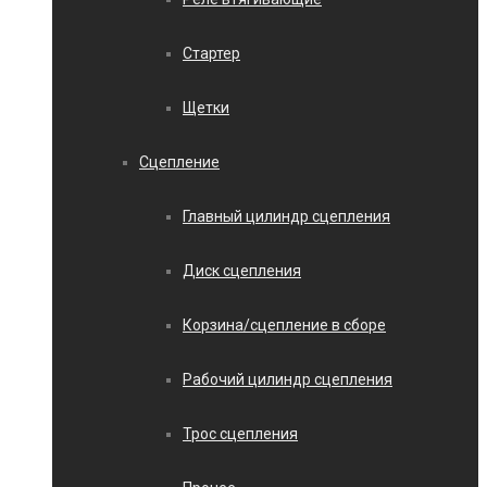
Стартер
Щетки
Сцепление
Главный цилиндр сцепления
Диск сцепления
Корзина/сцепление в сборе
Рабочий цилиндр сцепления
Трос сцепления