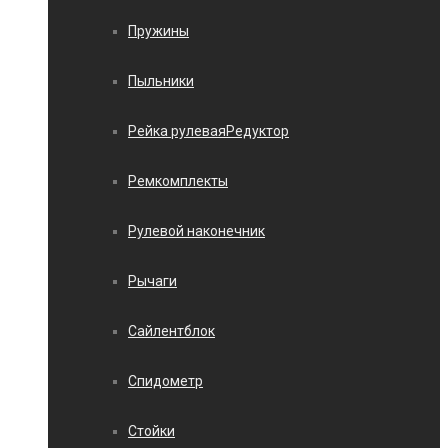
Пружины
Пыльники
Рейка рулеваяРедуктор
Ремкомплекты
Рулевой наконечник
Рычаги
Сайлентблок
Спидометр
Стойки