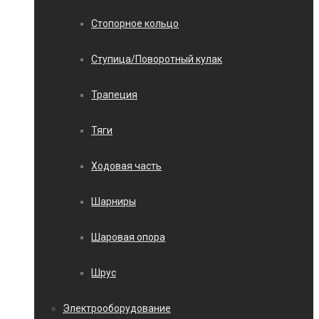
Стопорное кольцо
Ступица/Поворотный кулак
Трапеция
Тяги
Ходовая часть
Шарниры
Шаровая опора
Шрус
Электрооборудование