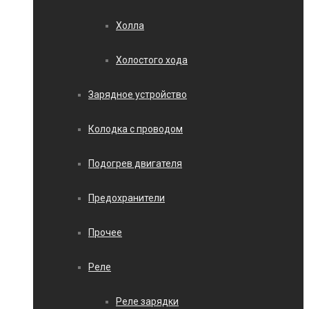
Холла
Холостого хода
Зарядное устройство
Колодка с проводом
Подогрев двигателя
Предохранители
Прочее
Реле
Реле зарядки