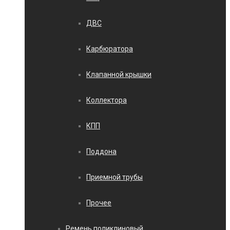
ДВС
Карбюратора
Клапанной крышки
Коллектора
КПП
Поддона
Приемной трубы
Прочее
Ремень поликлиновый