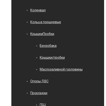
Коленвал
Кольца поршневые
КрышкиПробки
Бензобака
Крышки/пробки
Маслозаливной горловины
Опоры ДВС
Прокладки
ГБЦ