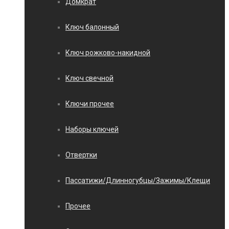
Домкрат
Ключ балонный
Ключ рожково-накидной
Ключ свечной
Ключи прочее
Наборы ключей
Отвертки
Пассатижи/Длинногубцы/Зажимы/Клещи
Прочее