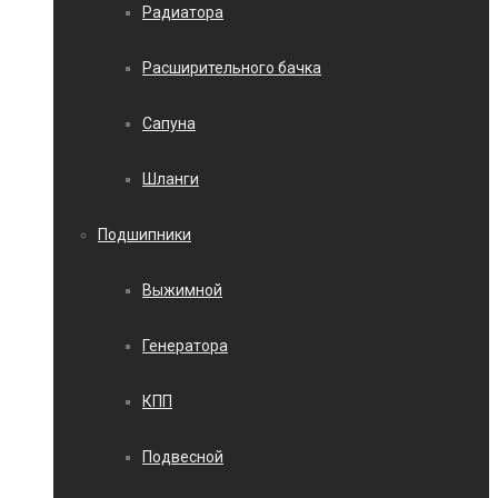
Радиатора
Расширительного бачка
Сапуна
Шланги
Подшипники
Выжимной
Генератора
КПП
Подвесной