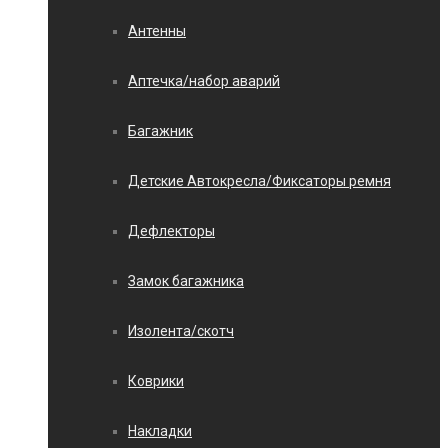
Антенны
Аптечка/набор аварий
Багажник
Детские Автокресла/Фиксаторы ремня
Дефлекторы
Замок багажника
Изолента/скотч
Коврики
Накладки