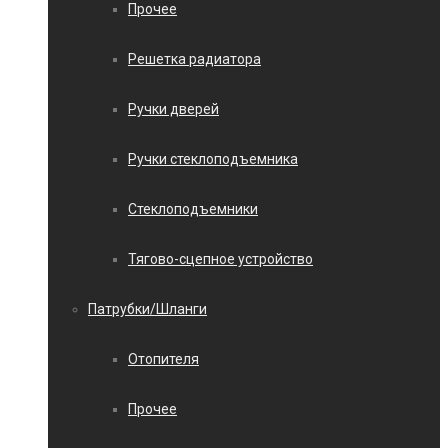
Прочее
Решетка радиатора
Ручки дверей
Ручки стеклоподъемника
Стеклоподъемники
Тягово-сцепное устройство
Патрубки/Шланги
Отопителя
Прочее