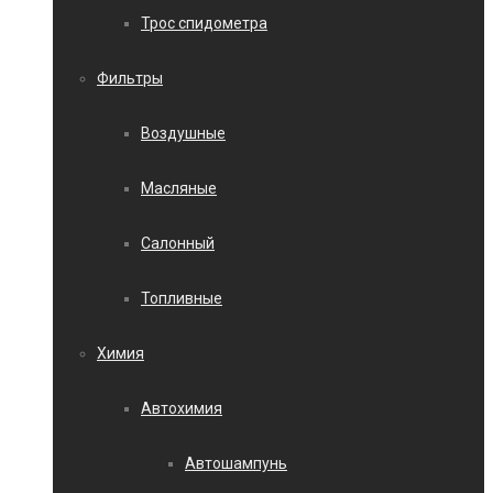
Трос спидометра
Фильтры
Воздушные
Масляные
Салонный
Топливные
Химия
Автохимия
Автошампунь