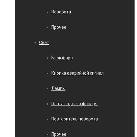
Поворота
Прочее
Свет
Блок фара
Кнопка аварийной сигнал
Лампы
Плата заднего фонаря
Повторитель поворота
Прочее