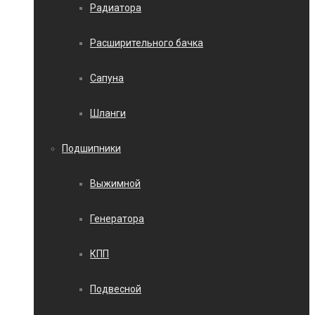
Радиатора
Расширительного бачка
Сапуна
Шланги
Подшипники
Выжимной
Генератора
КПП
Подвесной