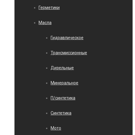
Герметики
Масла
Гидравлическое
Трансмиссионные
Дизельные
Минеральное
П/синтетика
Синтетика
Мото