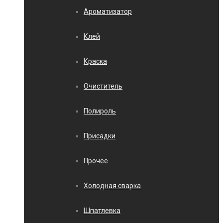
Ароматизатор
Клей
Краска
Очиститель
Полироль
Присадки
Прочее
Холодная сварка
Шпатлевка