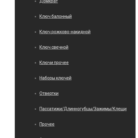
Домкрат
Ключ балонный
Ключ рожково-накидной
Ключ свечной
Ключи прочее
Наборы ключей
Отвертки
Пассатижи/Длинногубцы/Зажимы/Клещи
Прочее