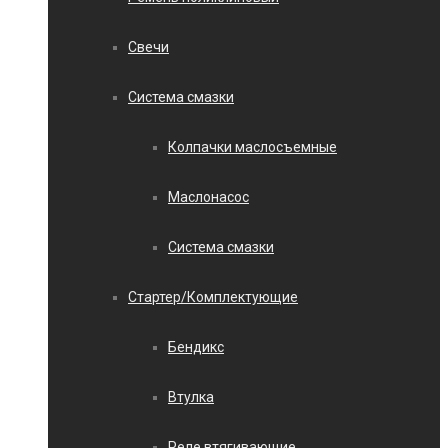
Свечи
Система смазки
Колпачки маслосъемные
Маслонасос
Система смазки
Стартер/Комплектующие
Бендикс
Втулка
Реле втягивающие