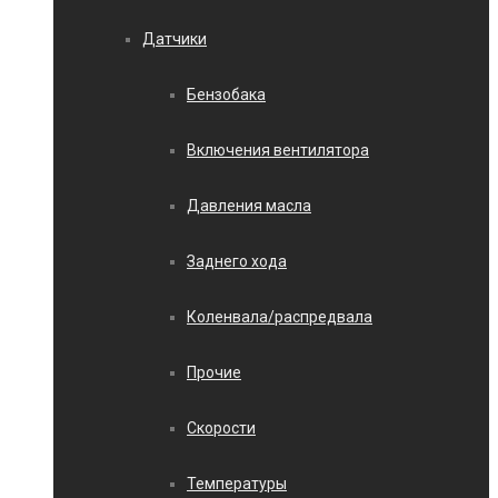
Датчики
Бензобака
Включения вентилятора
Давления масла
Заднего хода
Коленвала/распредвала
Прочие
Скорости
Температуры