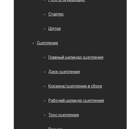
Стартер
Щетки
Сцепление
Главный цилиндр сцепления
Диск сцепления
Корзина/сцепление в сборе
Рабочий цилиндр сцепления
Трос сцепления