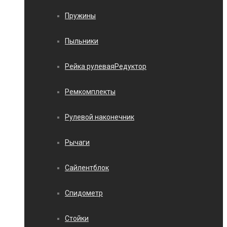
Пружины
Пыльники
Рейка рулеваяРедуктор
Ремкомплекты
Рулевой наконечник
Рычаги
Сайлентблок
Спидометр
Стойки