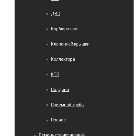
ДВС
Карбюратора
Клапанной крышки
Коллектора
КПП
Поддона
Приемной трубы
Прочее
Ремень поликлиновый