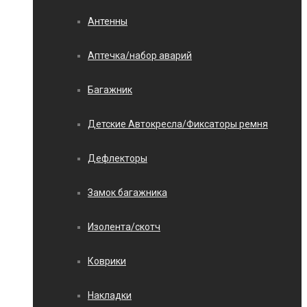
Антенны
Аптечка/набор аварий
Багажник
Детские Автокресла/Фиксаторы ремня
Дефлекторы
Замок багажника
Изолента/скотч
Коврики
Накладки