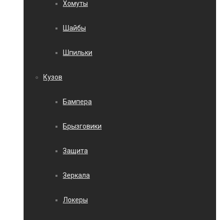
Хомуты
Шайбы
Шпильки
Кузов
Бампера
Брызговики
Защита
Зеркала
Локеры