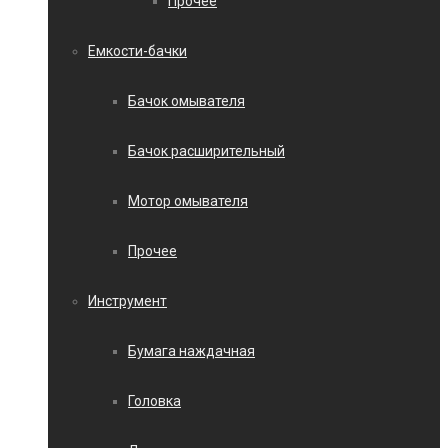
Прочее
Емкости-бачки
Бачок омывателя
Бачок расширительный
Мотор омывателя
Прочее
Инструмент
Бумага наждачная
Головка