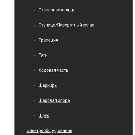
Стопорное кольцо
Ступица/Поворотный кулак
Трапеция
Тяги
Ходовая часть
Шарниры
Шаровая опора
Шрус
Электрооборудование