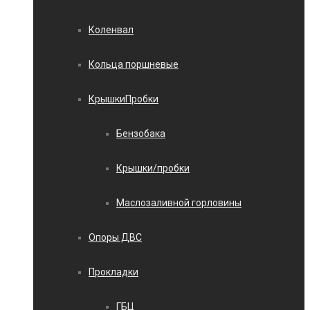
Коленвал
Кольца поршневые
КрышкиПробки
Бензобака
Крышки/пробки
Маслозаливной горловины
Опоры ДВС
Прокладки
ГБЦ