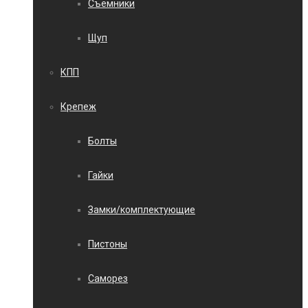
Съемники
Щуп
КПП
Крепеж
Болты
Гайки
Замки/комплектующие
Пистоны
Саморез