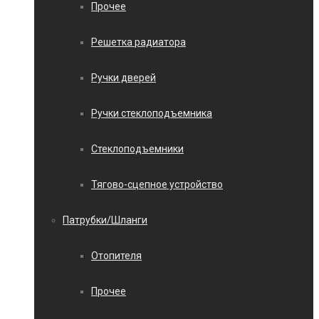
Прочее
Решетка радиатора
Ручки дверей
Ручки стеклоподъемника
Стеклоподъемники
Тягово-сцепное устройство
Патрубки/Шланги
Отопителя
Прочее