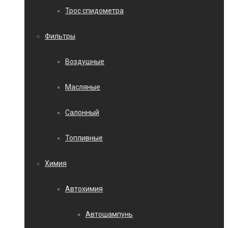
Трос спидометра
Фильтры
Воздушные
Масляные
Салонный
Топливные
Химия
Автохимия
Автошампунь