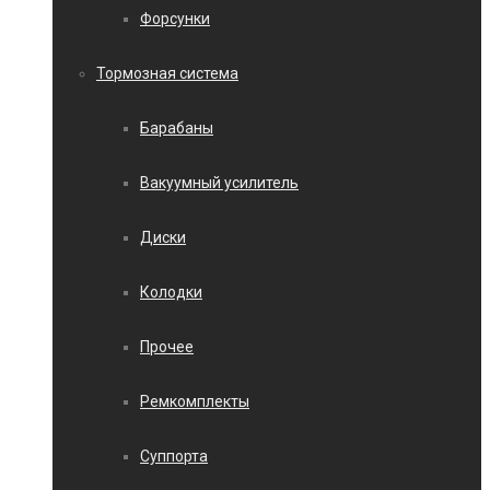
Форсунки
Тормозная система
Барабаны
Вакуумный усилитель
Диски
Колодки
Прочее
Ремкомплекты
Суппорта