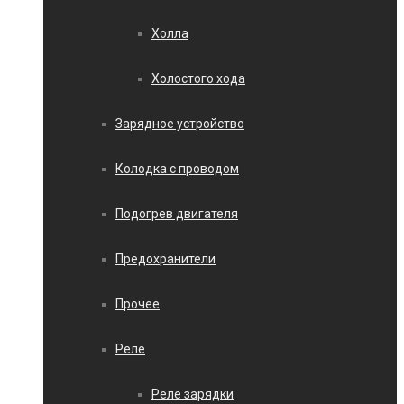
Холла
Холостого хода
Зарядное устройство
Колодка с проводом
Подогрев двигателя
Предохранители
Прочее
Реле
Реле зарядки