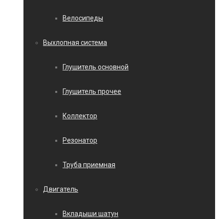
Велосипеды
Выхлопная система
Глушитель основной
Глушитель прочее
Коллектор
Резонатор
Труба приемная
Двигатель
Вкладыши шатун