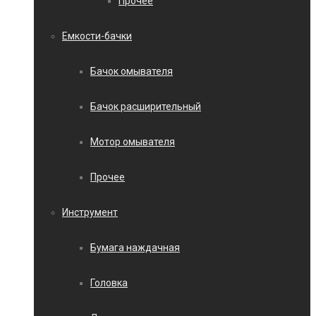
Прочее
Емкости-бачки
Бачок омывателя
Бачок расширительный
Мотор омывателя
Прочее
Инструмент
Бумага наждачная
Головка