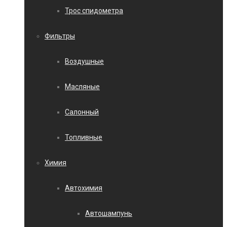
Трос спидометра
Фильтры
Воздушные
Масляные
Салонный
Топливные
Химия
Автохимия
Автошампунь