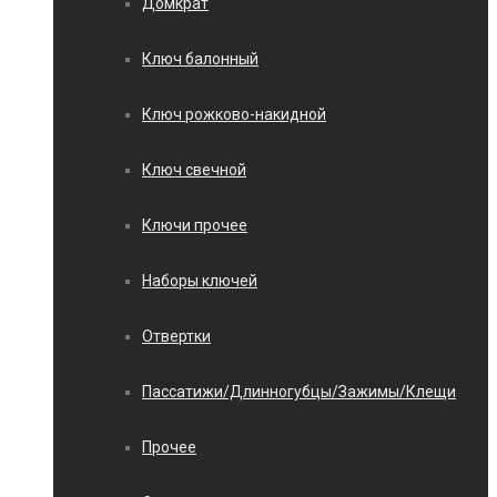
Домкрат
Ключ балонный
Ключ рожково-накидной
Ключ свечной
Ключи прочее
Наборы ключей
Отвертки
Пассатижи/Длинногубцы/Зажимы/Клещи
Прочее