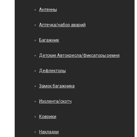
Антенны
Аптечка/набор аварий
Багажник
Детские Автокресла/Фиксаторы ремня
Дефлекторы
Замок багажника
Изолента/скотч
Коврики
Накладки