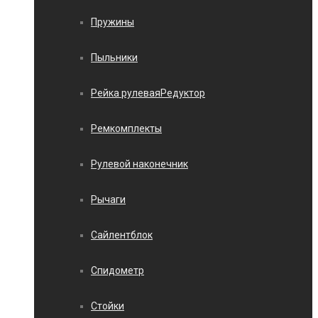
Пружины
Пыльники
Рейка рулеваяРедуктор
Ремкомплекты
Рулевой наконечник
Рычаги
Сайлентблок
Спидометр
Стойки