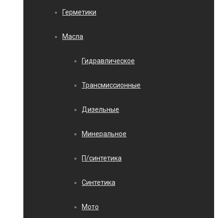
Герметики
Масла
Гидравлическое
Трансмиссионные
Дизельные
Минеральное
П/синтетика
Синтетика
Мото