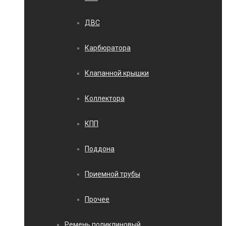
ДВС
Карбюратора
Клапанной крышки
Коллектора
КПП
Поддона
Приемной трубы
Прочее
Ремень поликлиновый