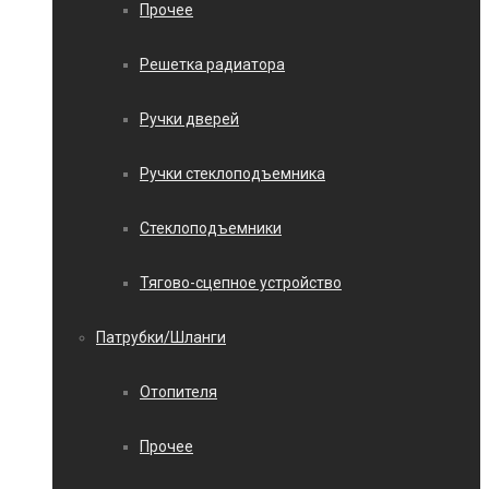
Прочее
Решетка радиатора
Ручки дверей
Ручки стеклоподъемника
Стеклоподъемники
Тягово-сцепное устройство
Патрубки/Шланги
Отопителя
Прочее