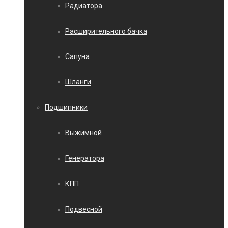
Радиатора
Расширительного бачка
Сапуна
Шланги
Подшипники
Выжимной
Генератора
КПП
Подвесной