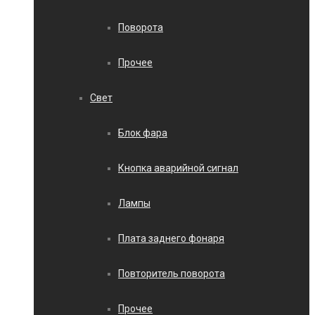
Поворота
Прочее
Свет
Блок фара
Кнопка аварийной сигнал
Лампы
Плата заднего фонаря
Повторитель поворота
Прочее