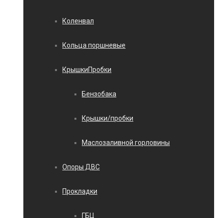
Коленвал
Кольца поршневые
КрышкиПробки
Бензобака
Крышки/пробки
Маслозаливной горловины
Опоры ДВС
Прокладки
ГБЦ