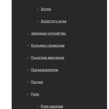
Холла
Холостого хода
Зарядное устройство
Колодка с проводом
Подогрев двигателя
Предохранители
Прочее
Реле
Реле зарядки