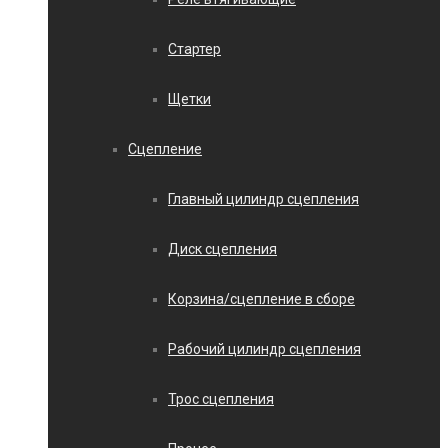
Стартер
Щетки
Сцепление
Главный цилиндр сцепления
Диск сцепления
Корзина/сцепление в сборе
Рабочий цилиндр сцепления
Трос сцепления