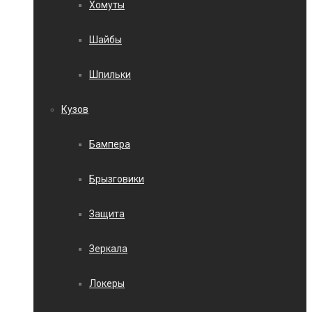
Хомуты
Шайбы
Шпильки
Кузов
Бампера
Брызговики
Защита
Зеркала
Локеры