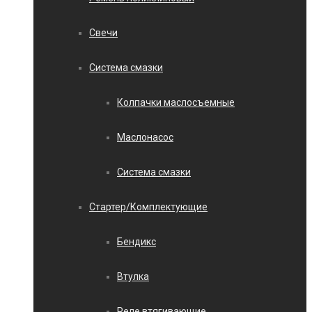
Свечи
Система смазки
Колпачки маслосъемные
Маслонасос
Система смазки
Стартер/Комплектующие
Бендикс
Втулка
Реле втягивающие