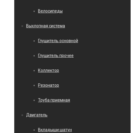
Велосипеды
Выхлопная система
Глушитель основной
Глушитель прочее
Коллектор
Резонатор
Труба приемная
Двигатель
Вкладыши шатун