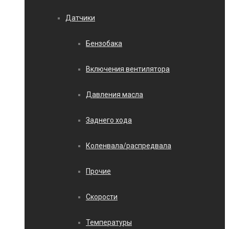
Датчики
Бензобака
Включения вентилятора
Давления масла
Заднего хода
Коленвала/распредвала
Прочие
Скорости
Температуры