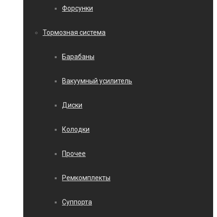
Форсунки
Тормозная система
Барабаны
Вакуумный усилитель
Диски
Колодки
Прочее
Ремкомплекты
Суппорта