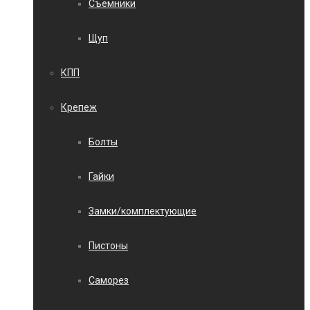
Съемники
Щуп
КПП
Крепеж
Болты
Гайки
Замки/комплектующие
Пистоны
Саморез