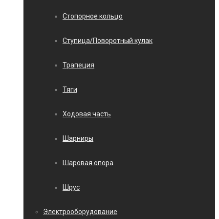
Стопорное кольцо
Ступица/Поворотный кулак
Трапеция
Тяги
Ходовая часть
Шарниры
Шаровая опора
Шрус
Электрооборудование