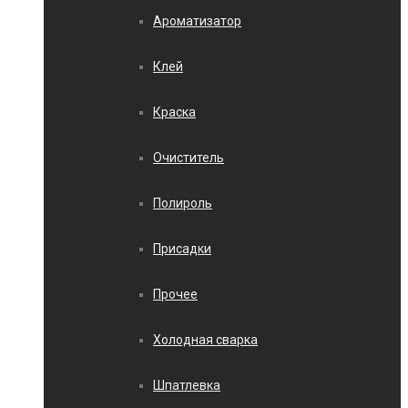
Ароматизатор
Клей
Краска
Очиститель
Полироль
Присадки
Прочее
Холодная сварка
Шпатлевка