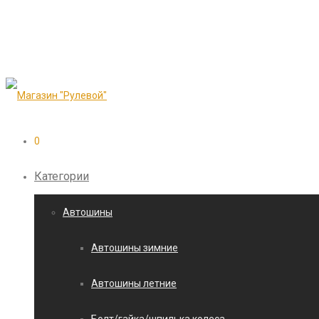
0
Категории
Автошины
Автошины зимние
Автошины летние