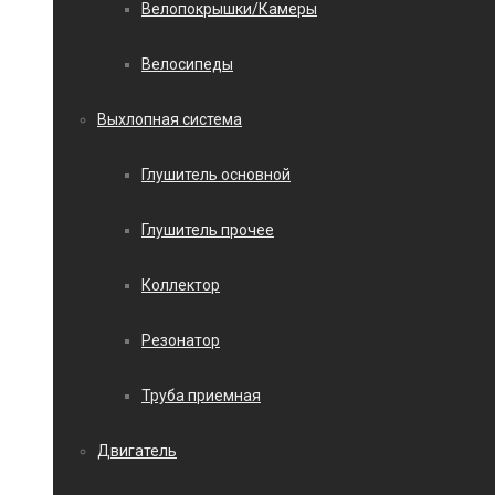
Велопокрышки/Камеры
Велосипеды
Выхлопная система
Глушитель основной
Глушитель прочее
Коллектор
Резонатор
Труба приемная
Двигатель