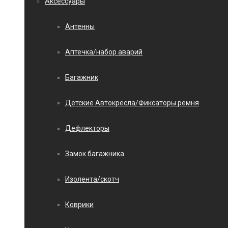
Аксессуары
Антенны
Аптечка/набор аварий
Багажник
Детские Автокресла/Фиксаторы ремня
Дефлекторы
Замок багажника
Изолента/скотч
Коврики