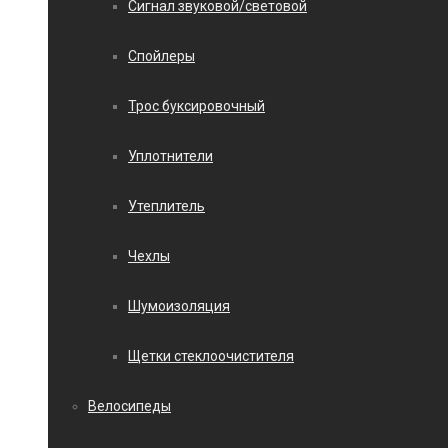
Сигнал звуковой/световой
Спойлеры
Трос буксировочный
Уплотнители
Утеплитель
Чехлы
Шумоизоляция
Щетки стеклоочистителя
Велосипеды