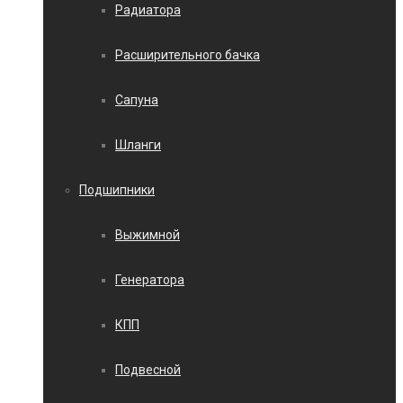
Радиатора
Расширительного бачка
Сапуна
Шланги
Подшипники
Выжимной
Генератора
КПП
Подвесной