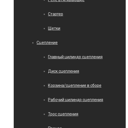
Стартер
Щетки
Сцепление
Главный цилиндр сцепления
Диск сцепления
Корзина/сцепление в сборе
Рабочий цилиндр сцепления
Трос сцепления