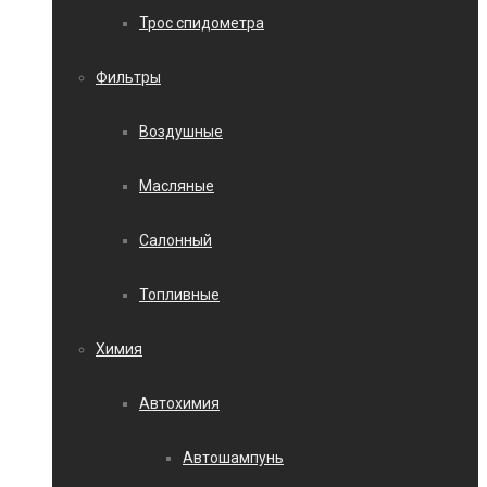
Трос спидометра
Фильтры
Воздушные
Масляные
Салонный
Топливные
Химия
Автохимия
Автошампунь