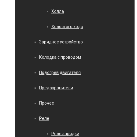
Холла
Холостого хода
Зарядное устройство
Колодка с проводом
Подогрев двигателя
Предохранители
Прочее
Реле
Реле зарядки