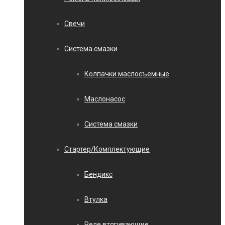
Свечи
Система смазки
Колпачки маслосъемные
Маслонасос
Система смазки
Стартер/Комплектующие
Бендикс
Втулка
Реле втягивающие