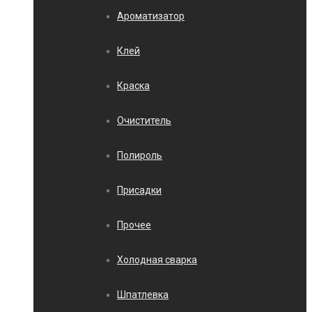
Ароматизатор
Клей
Краска
Очиститель
Полироль
Присадки
Прочее
Холодная сварка
Шпатлевка