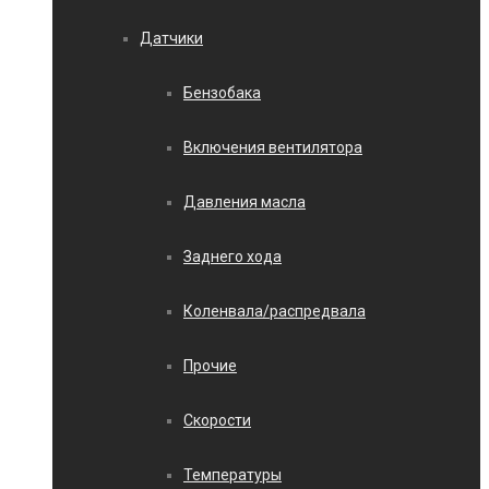
Датчики
Бензобака
Включения вентилятора
Давления масла
Заднего хода
Коленвала/распредвала
Прочие
Скорости
Температуры