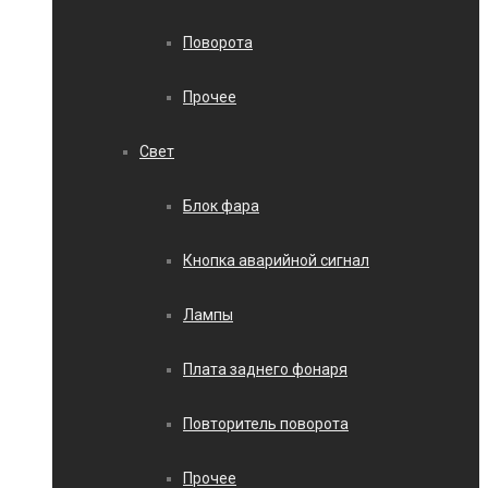
Поворота
Прочее
Свет
Блок фара
Кнопка аварийной сигнал
Лампы
Плата заднего фонаря
Повторитель поворота
Прочее