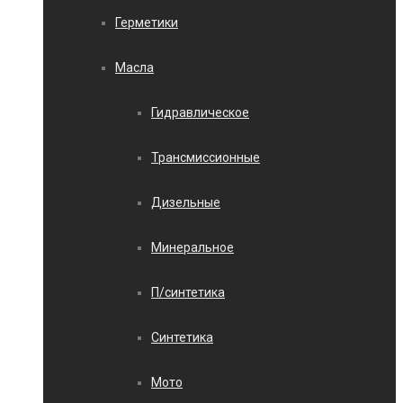
Герметики
Масла
Гидравлическое
Трансмиссионные
Дизельные
Минеральное
П/синтетика
Синтетика
Мото