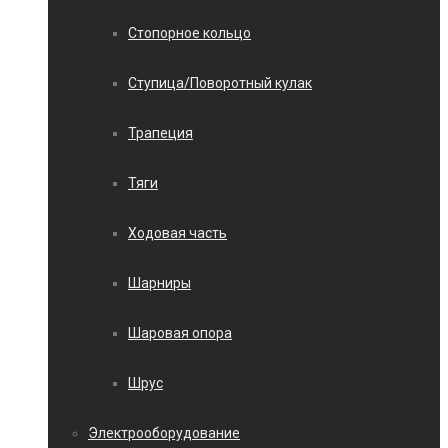
Стопорное кольцо
Ступица/Поворотный кулак
Трапеция
Тяги
Ходовая часть
Шарниры
Шаровая опора
Шрус
Электрооборудование