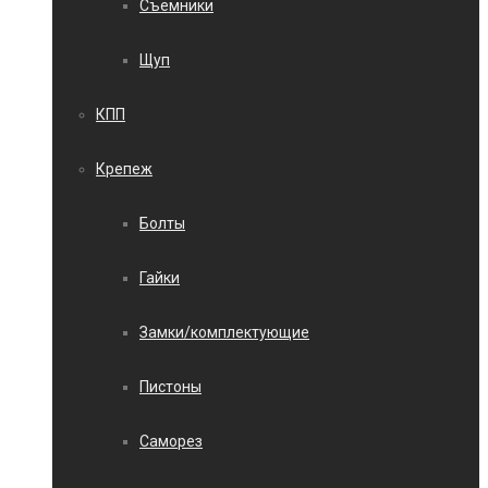
Съемники
Щуп
КПП
Крепеж
Болты
Гайки
Замки/комплектующие
Пистоны
Саморез