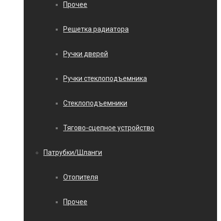
Прочее
Решетка радиатора
Ручки дверей
Ручки стеклоподъемника
Стеклоподъемники
Тягово-сцепное устройство
Патрубки/Шланги
Отопителя
Прочее