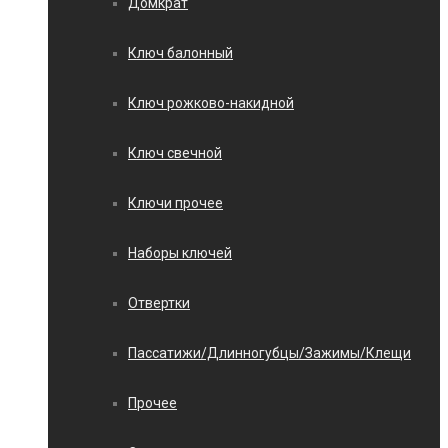
Домкрат
Ключ балонный
Ключ рожково-накидной
Ключ свечной
Ключи прочее
Наборы ключей
Отвертки
Пассатижи/Длинногубцы/Зажимы/Клещи
Прочее