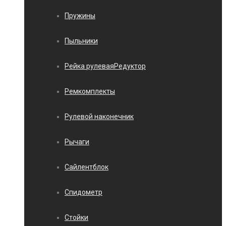
Пружины
Пыльники
Рейка рулеваяРедуктор
Ремкомплекты
Рулевой наконечник
Рычаги
Сайлентблок
Спидометр
Стойки