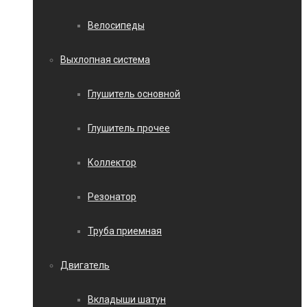
Велосипеды
Выхлопная система
Глушитель основной
Глушитель прочее
Коллектор
Резонатор
Труба приемная
Двигатель
Вкладыши шатун