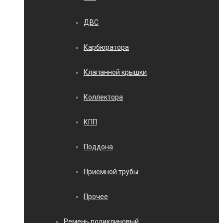
ДВС
Карбюратора
Клапанной крышки
Коллектора
КПП
Поддона
Приемной трубы
Прочее
Ремень поликлиновый