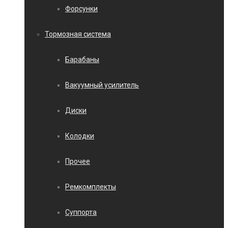
Форсунки
Тормозная система
Барабаны
Вакуумный усилитель
Диски
Колодки
Прочее
Ремкомплекты
Суппорта