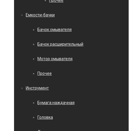
Прочее
Емкости-бачки
Бачок омывателя
Бачок расширительный
Мотор омывателя
Прочее
Инструмент
Бумага наждачная
Головка