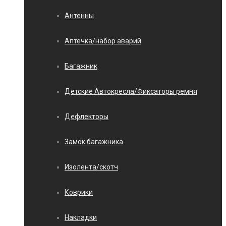
Антенны
Аптечка/набор аварий
Багажник
Детские Автокресла/Фиксаторы ремня
Дефлекторы
Замок багажника
Изолента/скотч
Коврики
Накладки