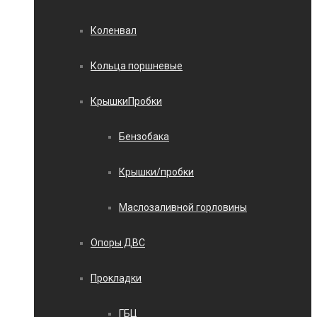
Коленвал
Кольца поршневые
КрышкиПробки
Бензобака
Крышки/пробки
Маслозаливной горловины
Опоры ДВС
Прокладки
ГБЦ