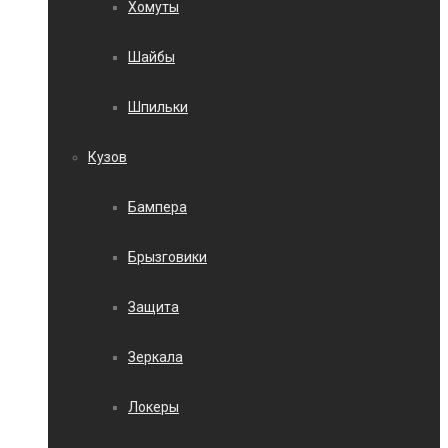
Хомуты
Шайбы
Шпильки
Кузов
Бампера
Брызговики
Защита
Зеркала
Локеры