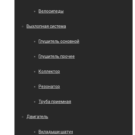
Велосипеды
Выхлопная система
Глушитель основной
Глушитель прочее
Коллектор
Резонатор
Труба приемная
Двигатель
Вкладыши шатун