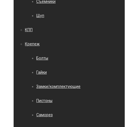
Съемники
Щуп
КПП
Крепеж
Болты
Гайки
Замки/комплектующие
Пистоны
Саморез