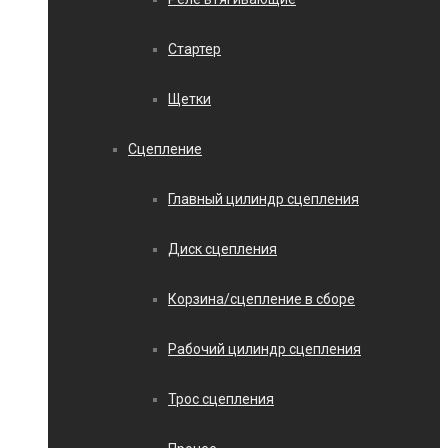
Стартер
Щетки
Сцепление
Главный цилиндр сцепления
Диск сцепления
Корзина/сцепление в сборе
Рабочий цилиндр сцепления
Трос сцепления