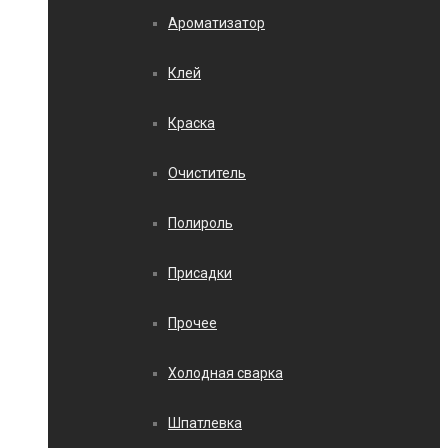
Ароматизатор
Клей
Краска
Очиститель
Полироль
Присадки
Прочее
Холодная сварка
Шпатлевка