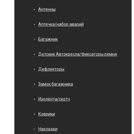
Антенны
Аптечка/набор аварий
Багажник
Детские Автокресла/Фиксаторы ремня
Дефлекторы
Замок багажника
Изолента/скотч
Коврики
Накладки