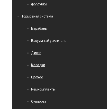
Форсунки
Тормозная система
Барабаны
Вакуумный усилитель
Диски
Колодки
Прочее
Ремкомплекты
Суппорта