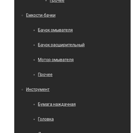
Прочее
Емкости-бачки
Бачок омывателя
Бачок расширительный
Мотор омывателя
Прочее
Инструмент
Бумага наждачная
Головка