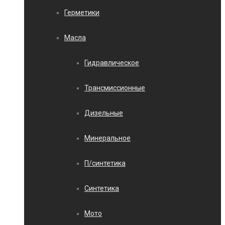
Герметики
Масла
Гидравлическое
Трансмиссионные
Дизельные
Минеральное
П/синтетика
Синтетика
Мото