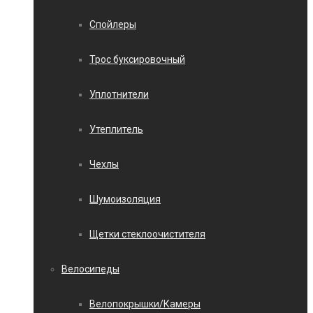
Спойлеры
Трос буксировочный
Уплотнители
Утеплитель
Чехлы
Шумоизоляция
Щетки стеклоочистителя
Велосипеды
Велопокрышки/Камеры