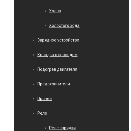
Холла
Холостого хода
Зарядное устройство
Колодка с проводом
Подогрев двигателя
Предохранители
Прочее
Реле
Реле зарядки