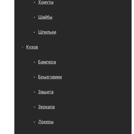
Хомуты
Шайбы
Шпильки
Кузов
Бампера
Брызговики
Защита
Зеркала
Локеры