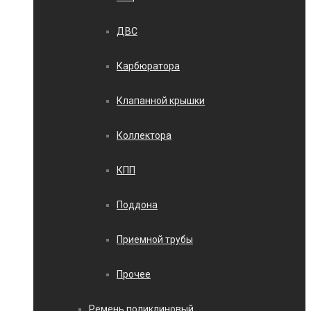
ДВС
Карбюратора
Клапанной крышки
Коллектора
КПП
Поддона
Приемной трубы
Прочее
Ремень поликлиновый