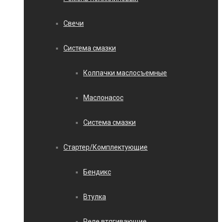
Свечи
Система смазки
Колпачки маслосъемные
Маслонасос
Система смазки
Стартер/Комплектующие
Бендикс
Втулка
Реле втягивающие