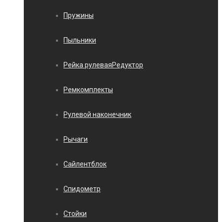
Пружины
Пыльники
Рейка рулеваяРедуктор
Ремкомплекты
Рулевой наконечник
Рычаги
Сайлентблок
Спидометр
Стойки