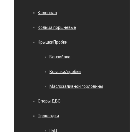
Коленвал
Кольца поршневые
КрышкиПробки
Бензобака
Крышки/пробки
Маслозаливной горловины
Опоры ДВС
Прокладки
ГБЦ