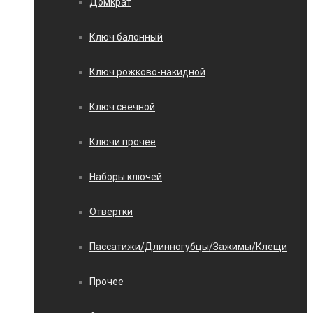
Домкрат
Ключ балонный
Ключ рожково-накидной
Ключ свечной
Ключи прочее
Наборы ключей
Отвертки
Пассатижи/Длинногубцы/Зажимы/Клещи
Прочее