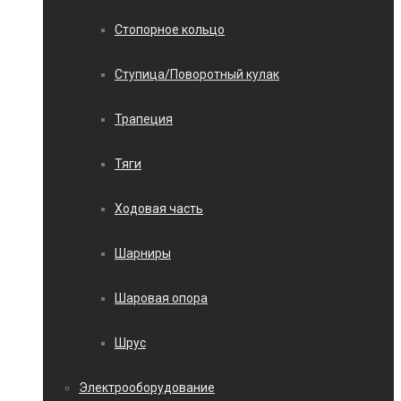
Стопорное кольцо
Ступица/Поворотный кулак
Трапеция
Тяги
Ходовая часть
Шарниры
Шаровая опора
Шрус
Электрооборудование