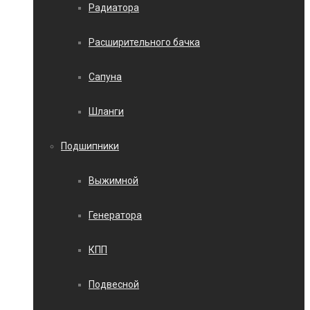
Радиатора
Расширительного бачка
Сапуна
Шланги
Подшипники
Выжимной
Генератора
КПП
Подвесной