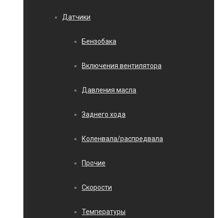
Датчики
Бензобака
Включения вентилятора
Давления масла
Заднего хода
Коленвала/распредвала
Прочие
Скорости
Температуры