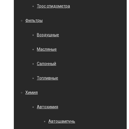
Трос спидометра
Фильтры
Воздушные
Масляные
Салонный
Топливные
Химия
Автохимия
Автошампунь