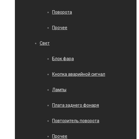
Поворота
Прочее
Свет
Блок фара
Кнопка аварийной сигнал
Лампы
Плата заднего фонаря
Повторитель поворота
Прочее