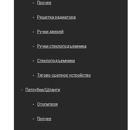
Прочее
Решетка радиатора
Ручки дверей
Ручки стеклоподъемника
Стеклоподъемники
Тягово-сцепное устройство
Патрубки/Шланги
Отопителя
Прочее