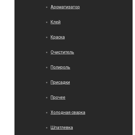
Ароматизатор
Клей
Краска
Очиститель
Полироль
Присадки
Прочее
Холодная сварка
Шпатлевка