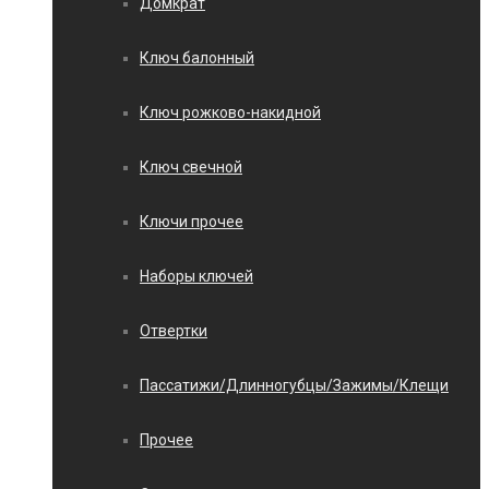
Домкрат
Ключ балонный
Ключ рожково-накидной
Ключ свечной
Ключи прочее
Наборы ключей
Отвертки
Пассатижи/Длинногубцы/Зажимы/Клещи
Прочее