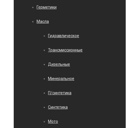
Герметики
Масла
Гидравлическое
Трансмиссионные
Дизельные
Минеральное
П/синтетика
Синтетика
Мото