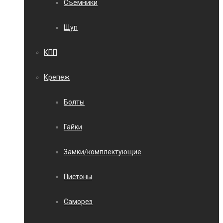
Съемники
Щуп
КПП
Крепеж
Болты
Гайки
Замки/комплектующие
Пистоны
Саморез