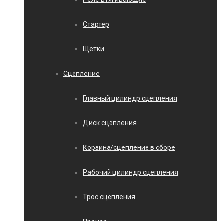
Стартер
Щетки
Сцепление
Главный цилиндр сцепления
Диск сцепления
Корзина/сцепление в сборе
Рабочий цилиндр сцепления
Трос сцепления