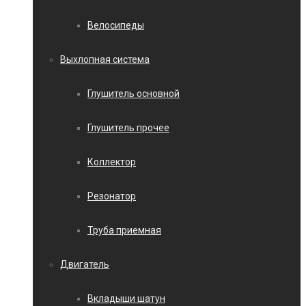
Велосипеды
Выхлопная система
Глушитель основной
Глушитель прочее
Коллектор
Резонатор
Труба приемная
Двигатель
Вкладыши шатун