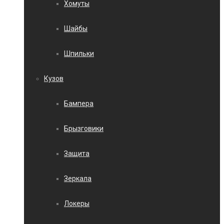
Хомуты
Шайбы
Шпильки
Кузов
Бампера
Брызговики
Защита
Зеркала
Локеры