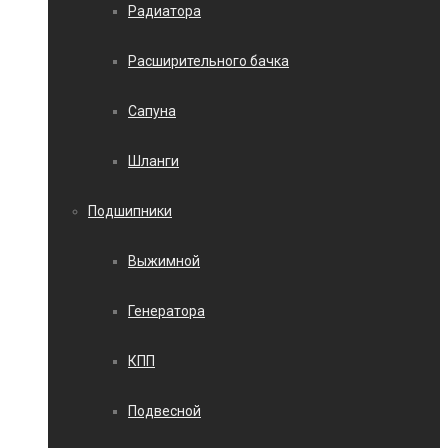
Радиатора
Расширительного бачка
Сапуна
Шланги
Подшипники
Выжимной
Генератора
КПП
Подвесной