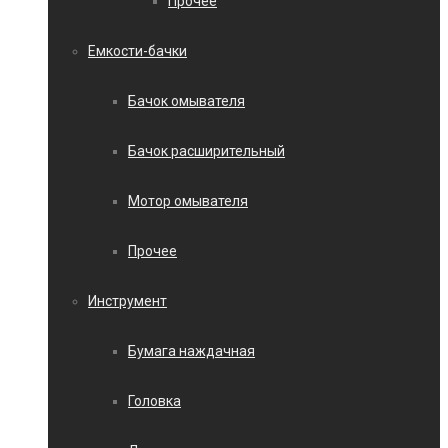
Прочее
Емкости-бачки
Бачок омывателя
Бачок расширительный
Мотор омывателя
Прочее
Инструмент
Бумага наждачная
Головка