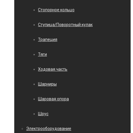
Стопорное кольцо
Ступица/Поворотный кулак
Трапеция
Тяги
Ходовая часть
Шарниры
Шаровая опора
Шрус
Электрооборудование