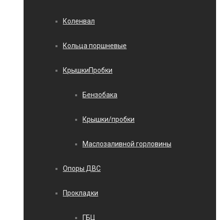
Коленвал
Кольца поршневые
КрышкиПробки
Бензобака
Крышки/пробки
Маслозаливной горловины
Опоры ДВС
Прокладки
ГБЦ