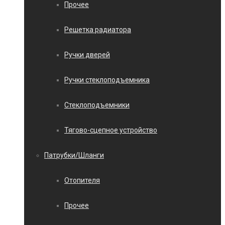
Прочее
Решетка радиатора
Ручки дверей
Ручки стеклоподъемника
Стеклоподъемники
Тягово-сцепное устройство
Патрубки/Шланги
Отопителя
Прочее