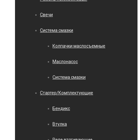
Свечи
Система смазки
Колпачки маслосъемные
Маслонасос
Система смазки
Стартер/Комплектующие
Бендикс
Втулка
Реле втягивающие