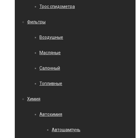
Трос спидометра
Фильтры
Воздушные
Масляные
Салонный
Топливные
Химия
Автохимия
Автошампунь