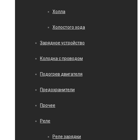
Холла
Холостого хода
Зарядное устройство
Колодка с проводом
Подогрев двигателя
Предохранители
Прочее
Реле
Реле зарядки