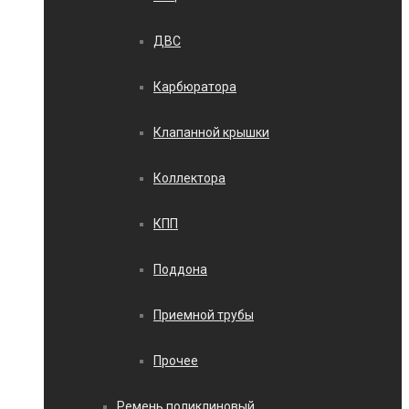
ДВС
Карбюратора
Клапанной крышки
Коллектора
КПП
Поддона
Приемной трубы
Прочее
Ремень поликлиновый