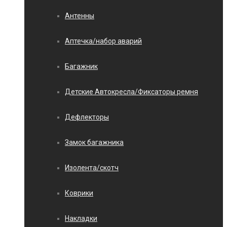
Антенны
Аптечка/набор аварий
Багажник
Детские Автокресла/Фиксаторы ремня
Дефлекторы
Замок багажника
Изолента/скотч
Коврики
Накладки