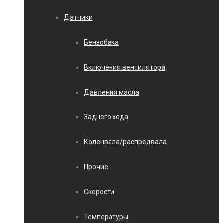
Датчики
Бензобака
Включения вентилятора
Давления масла
Заднего хода
Коленвала/распредвала
Прочие
Скорости
Температуры