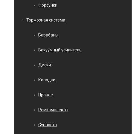
Форсунки
Тормозная система
Барабаны
Вакуумный усилитель
Диски
Колодки
Прочее
Ремкомплекты
Суппорта