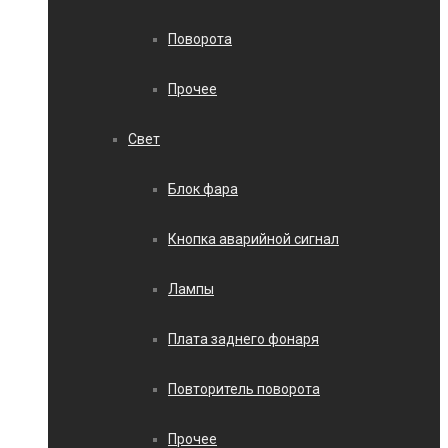
Поворота
Прочее
Свет
Блок фара
Кнопка аварийной сигнал
Лампы
Плата заднего фонаря
Повторитель поворота
Прочее