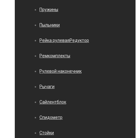
Пружины
Пыльники
Рейка рулеваяРедуктор
Ремкомплекты
Рулевой наконечник
Рычаги
Сайлентблок
Спидометр
Стойки