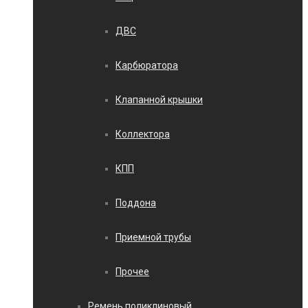
ДВС
Карбюратора
Клапанной крышки
Коллектора
КПП
Поддона
Приемной трубы
Прочее
Ремень поликлиновый