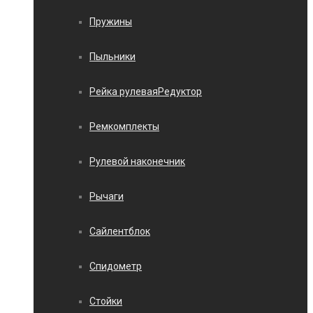
Пружины
Пыльники
Рейка рулеваяРедуктор
Ремкомплекты
Рулевой наконечник
Рычаги
Сайлентблок
Спидометр
Стойки