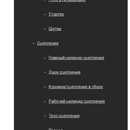
Стартер
Щетки
Сцепление
Главный цилиндр сцепления
Диск сцепления
Корзина/сцепление в сборе
Рабочий цилиндр сцепления
Трос сцепления