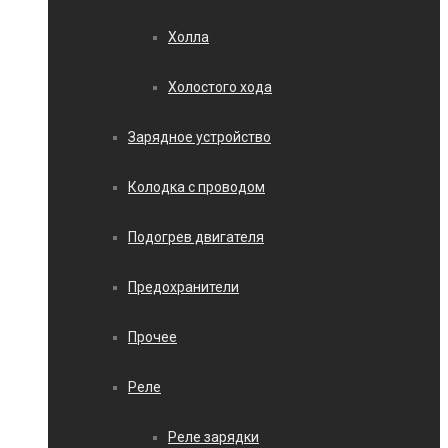
Холла
Холостого хода
Зарядное устройство
Колодка с проводом
Подогрев двигателя
Предохранители
Прочее
Реле
Реле зарядки