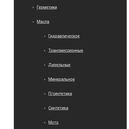
Герметики
Масла
Гидравлическое
Трансмиссионные
Дизельные
Минеральное
П/синтетика
Синтетика
Мото