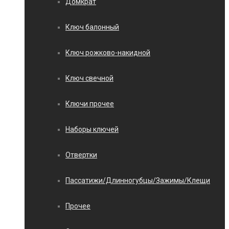
Домкрат
Ключ балонный
Ключ рожково-накидной
Ключ свечной
Ключи прочее
Наборы ключей
Отвертки
Пассатижи/Длинногубцы/Зажимы/Клещи
Прочее