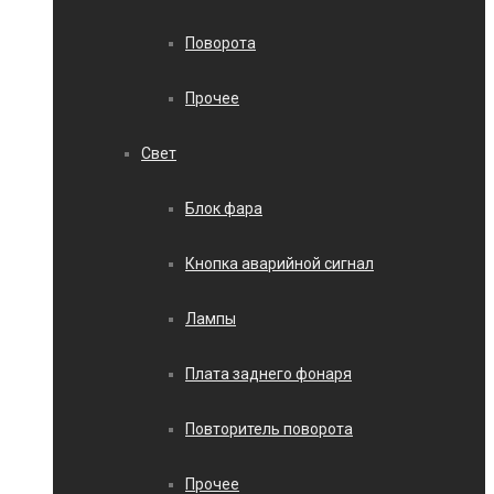
Поворота
Прочее
Свет
Блок фара
Кнопка аварийной сигнал
Лампы
Плата заднего фонаря
Повторитель поворота
Прочее