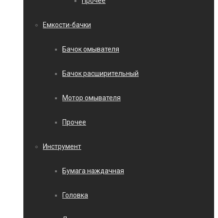
Прочее
Емкости-бачки
Бачок омывателя
Бачок расширительный
Мотор омывателя
Прочее
Инструмент
Бумага наждачная
Головка