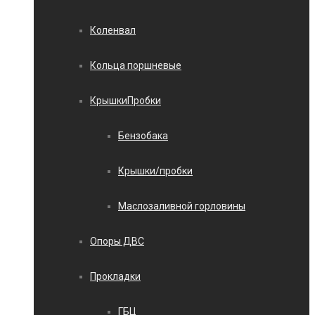
Коленвал
Кольца поршневые
КрышкиПробки
Бензобака
Крышки/пробки
Маслозаливной горловины
Опоры ДВС
Прокладки
ГБЦ