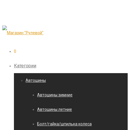
0
Категории
Автошины
Автошины зимние
Автошины летние
Болт/гайка/шпилька колеса