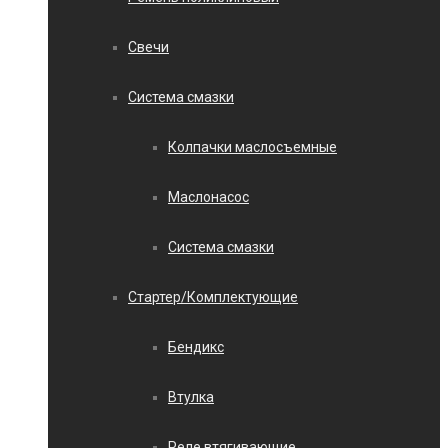
Свечи
Система смазки
Колпачки маслосъемные
Маслонасос
Система смазки
Стартер/Комплектующие
Бендикс
Втулка
Реле втягивающие