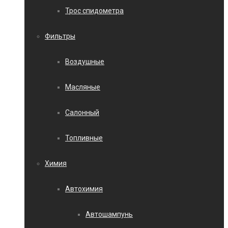
Трос спидометра
Фильтры
Воздушные
Масляные
Салонный
Топливные
Химия
Автохимия
Автошампунь