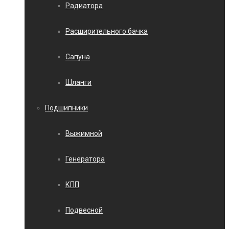
Радиатора
Расширительного бачка
Сапуна
Шланги
Подшипники
Выжимной
Генератора
КПП
Подвесной