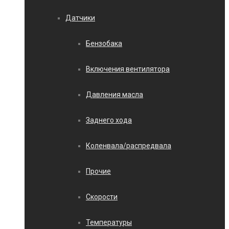
Датчики
Бензобака
Включения вентилятора
Давления масла
Заднего хода
Коленвала/распредвала
Прочие
Скорости
Температуры