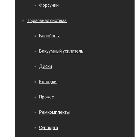
Форсунки
Тормозная система
Барабаны
Вакуумный усилитель
Диски
Колодки
Прочее
Ремкомплекты
Суппорта