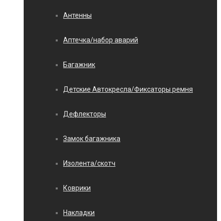
Антенны
Аптечка/набор аварий
Багажник
Детские Автокресла/Фиксаторы ремня
Дефлекторы
Замок багажника
Изолента/скотч
Коврики
Накладки