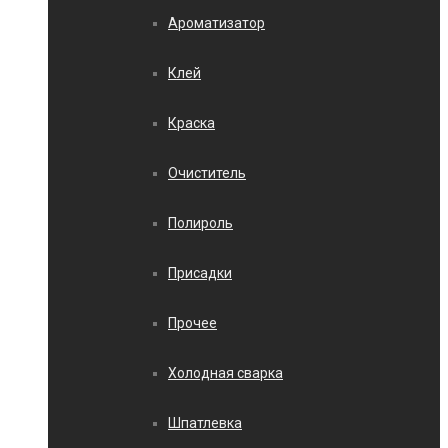
Ароматизатор
Клей
Краска
Очиститель
Полироль
Присадки
Прочее
Холодная сварка
Шпатлевка