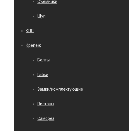
Съемники
Щуп
КПП
Крепеж
Болты
Гайки
Замки/комплектующие
Пистоны
Саморез