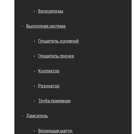
Велосипеды
Выхлопная система
Глушитель основной
Глушитель прочее
Коллектор
Резонатор
Труба приемная
Двигатель
Вкладыши шатун