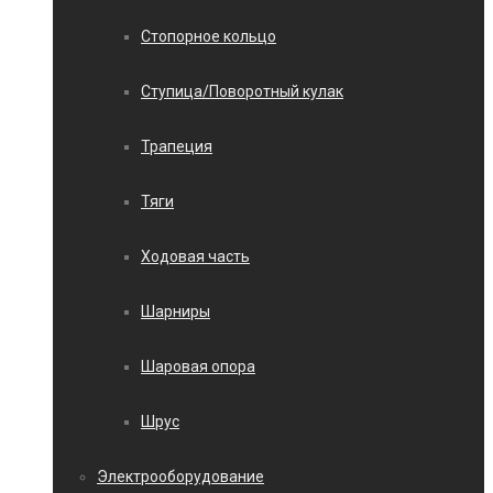
Стопорное кольцо
Ступица/Поворотный кулак
Трапеция
Тяги
Ходовая часть
Шарниры
Шаровая опора
Шрус
Электрооборудование