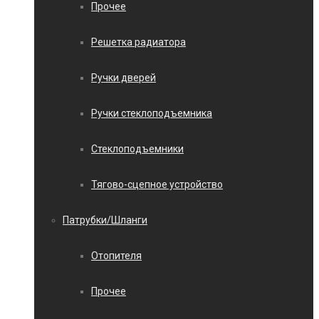
Прочее
Решетка радиатора
Ручки дверей
Ручки стеклоподъемника
Стеклоподъемники
Тягово-сцепное устройство
Патрубки/Шланги
Отопителя
Прочее