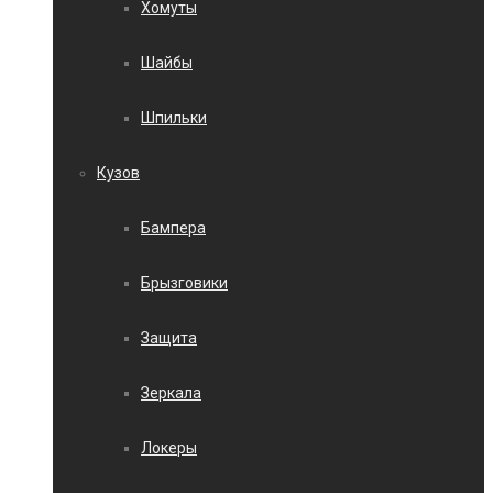
Хомуты
Шайбы
Шпильки
Кузов
Бампера
Брызговики
Защита
Зеркала
Локеры