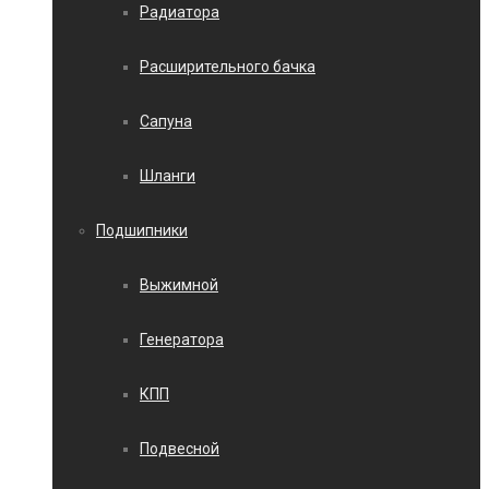
Радиатора
Расширительного бачка
Сапуна
Шланги
Подшипники
Выжимной
Генератора
КПП
Подвесной