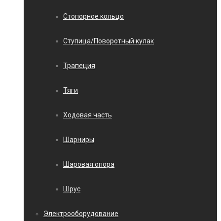
Стопорное кольцо
Ступица/Поворотный кулак
Трапеция
Тяги
Ходовая часть
Шарниры
Шаровая опора
Шрус
Электрооборудование