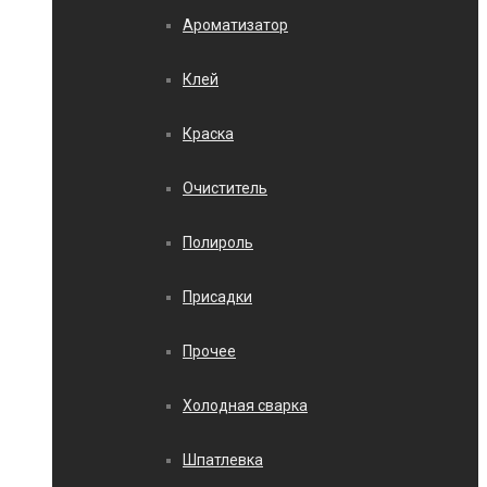
Ароматизатор
Клей
Краска
Очиститель
Полироль
Присадки
Прочее
Холодная сварка
Шпатлевка