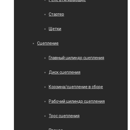
Стартер
Щетки
Сцепление
Главный цилиндр сцепления
Диск сцепления
Корзина/сцепление в сборе
Рабочий цилиндр сцепления
Трос сцепления