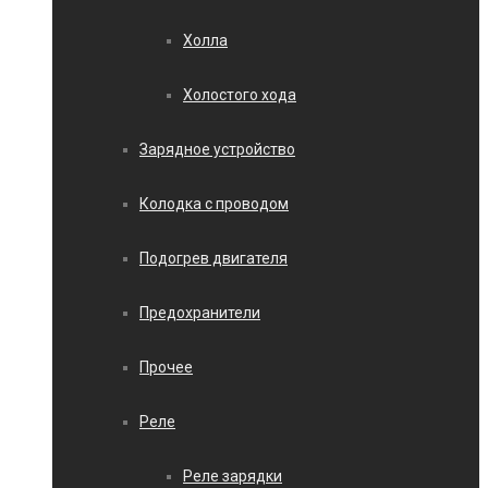
Холла
Холостого хода
Зарядное устройство
Колодка с проводом
Подогрев двигателя
Предохранители
Прочее
Реле
Реле зарядки