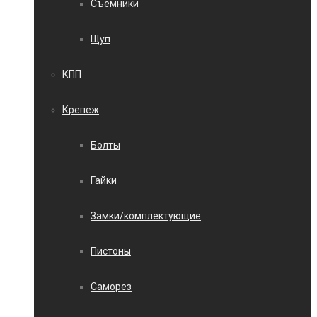
Съемники
Щуп
КПП
Крепеж
Болты
Гайки
Замки/комплектующие
Пистоны
Саморез