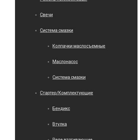
Свечи
Система смазки
Колпачки маслосъемные
Маслонасос
Система смазки
Стартер/Комплектующие
Бендикс
Втулка
Реле втягивающие