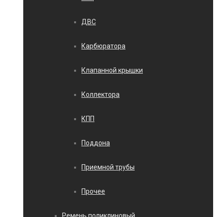
ДВС
Карбюратора
Клапанной крышки
Коллектора
КПП
Поддона
Приемной трубы
Прочее
Ремень поликлиновый