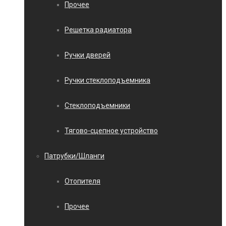
Прочее
Решетка радиатора
Ручки дверей
Ручки стеклоподъемника
Стеклоподъемники
Тягово-сцепное устройство
Патрубки/Шланги
Отопителя
Прочее