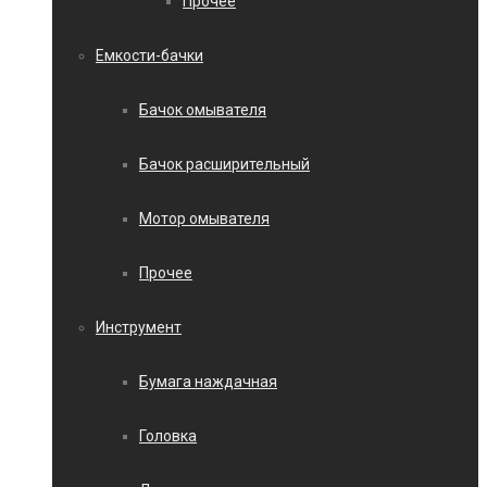
Прочее
Емкости-бачки
Бачок омывателя
Бачок расширительный
Мотор омывателя
Прочее
Инструмент
Бумага наждачная
Головка