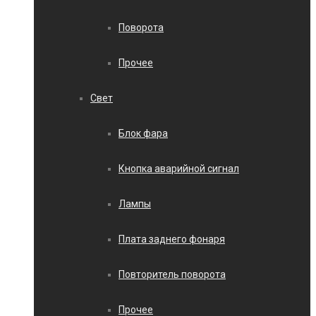
Поворота
Прочее
Свет
Блок фара
Кнопка аварийной сигнал
Лампы
Плата заднего фонаря
Повторитель поворота
Прочее