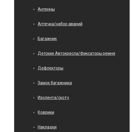
Антенны
Аптечка/набор аварий
Багажник
Детские Автокресла/Фиксаторы ремня
Дефлекторы
Замок багажника
Изолента/скотч
Коврики
Накладки