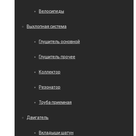
Велосипеды
Выхлопная система
Глушитель основной
Глушитель прочее
Коллектор
Резонатор
Труба приемная
Двигатель
Вкладыши шатун