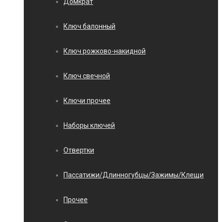
Домкрат
Ключ балонный
Ключ рожково-накидной
Ключ свечной
Ключи прочее
Наборы ключей
Отвертки
Пассатижи/Длинногубцы/Зажимы/Клещи
Прочее