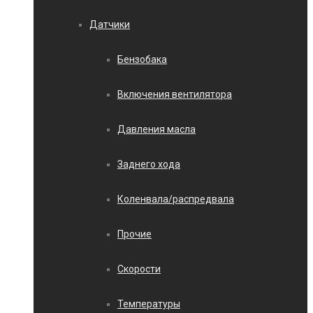
Датчики
Бензобака
Включения вентилятора
Давления масла
Заднего хода
Коленвала/распредвала
Прочие
Скорости
Температуры