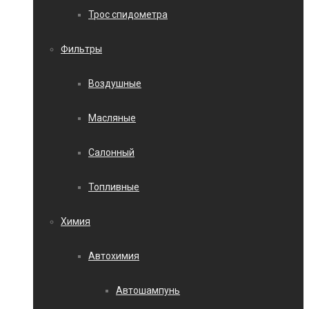
Трос спидометра
Фильтры
Воздушные
Масляные
Салонный
Топливные
Химия
Автохимия
Автошампунь