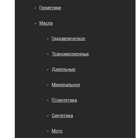
Герметики
Масла
Гидравлическое
Трансмиссионные
Дизельные
Минеральное
П/синтетика
Синтетика
Мото