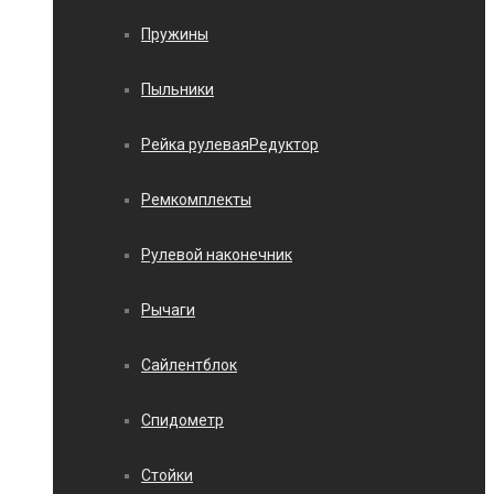
Пружины
Пыльники
Рейка рулеваяРедуктор
Ремкомплекты
Рулевой наконечник
Рычаги
Сайлентблок
Спидометр
Стойки