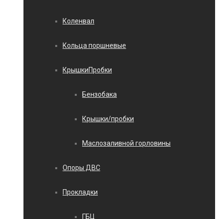
Коленвал
Кольца поршневые
КрышкиПробки
Бензобака
Крышки/пробки
Маслозаливной горловины
Опоры ДВС
Прокладки
ГБЦ