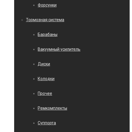
Форсунки
Тормозная система
Барабаны
Вакуумный усилитель
Диски
Колодки
Прочее
Ремкомплекты
Суппорта