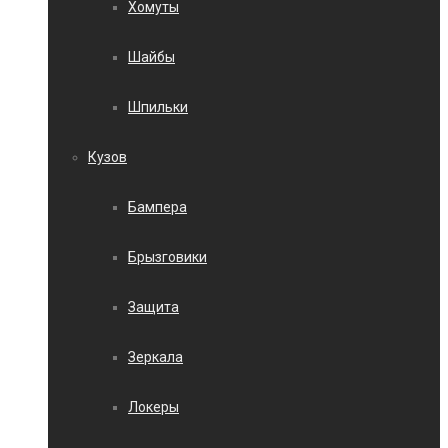
Хомуты
Шайбы
Шпильки
Кузов
Бампера
Брызговики
Защита
Зеркала
Локеры