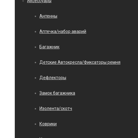
Аксессуары
Антенны
Аптечка/набор аварий
Багажник
Детские Автокресла/Фиксаторы ремня
Дефлекторы
Замок багажника
Изолента/скотч
Коврики