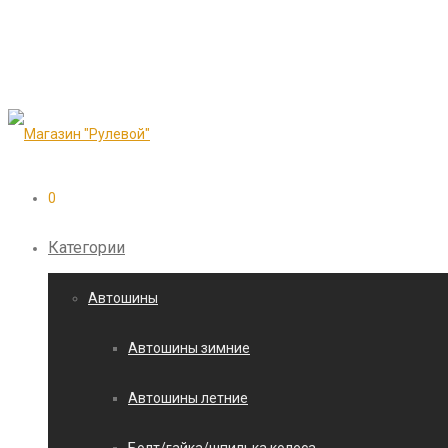
0
Категории
Автошины
Автошины зимние
Автошины летние