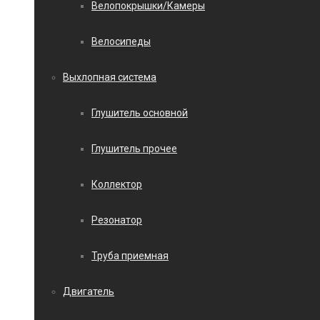
Велопокрышки/Камеры
Велосипеды
Выхлопная система
Глушитель основной
Глушитель прочее
Коллектор
Резонатор
Труба приемная
Двигатель