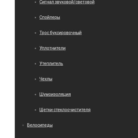
Сигнал звуковой/световой
Спойлеры
Трос буксировочный
Уплотнители
Утеплитель
Чехлы
Шумоизоляция
Щетки стеклоочистителя
Велосипеды