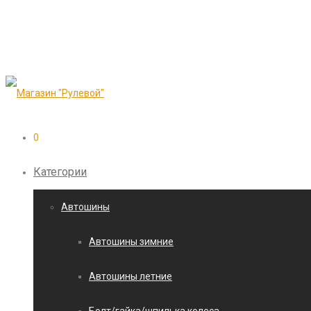
0
Категории
Автошины
Автошины зимние
Автошины летние