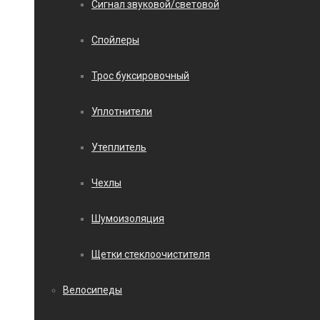
Сигнал звуковой/световой
Спойлеры
Трос буксировочный
Уплотнители
Утеплитель
Чехлы
Шумоизоляция
Щетки стеклоочистителя
Велосипеды