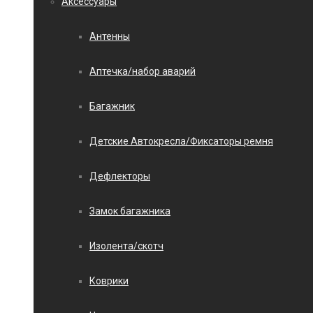
Аксессуары
Антенны
Аптечка/набор аварий
Багажник
Детские Автокресла/Фиксаторы ремня
Дефлекторы
Замок багажника
Изолента/скотч
Коврики