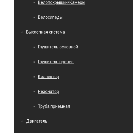
Велопокрышки/Камеры
Велосипеды
Выхлопная система
Глушитель основной
Глушитель прочее
Коллектор
Резонатор
Труба приемная
Двигатель