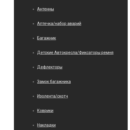
Антенны
Аптечка/набор аварий
Багажник
Детские Автокресла/Фиксаторы ремня
Дефлекторы
Замок багажника
Изолента/скотч
Коврики
Накладки