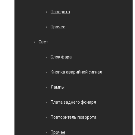
Поворота
Прочее
Свет
Блок фара
Кнопка аварийной сигнал
Лампы
Плата заднего фонаря
Повторитель поворота
Прочее