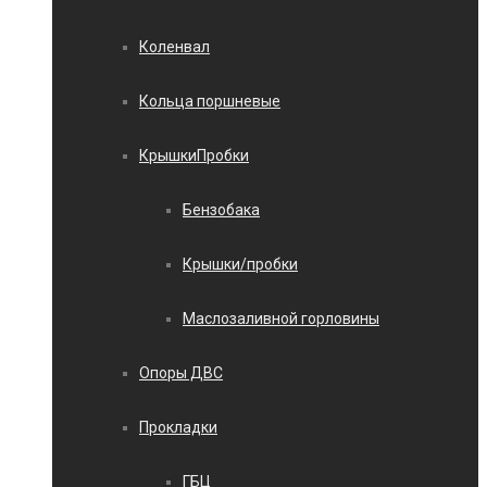
Коленвал
Кольца поршневые
КрышкиПробки
Бензобака
Крышки/пробки
Маслозаливной горловины
Опоры ДВС
Прокладки
ГБЦ