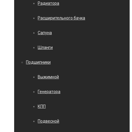
Радиатора
Расширительного бачка
Сапуна
Шланги
Подшипники
Выжимной
Генератора
КПП
Подвесной