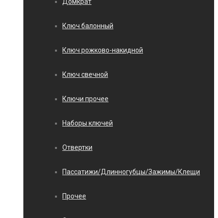
Домкрат
Ключ балонный
Ключ рожково-накидной
Ключ свечной
Ключи прочее
Наборы ключей
Отвертки
Пассатижи/Длинногубцы/Зажимы/Клещи
Прочее