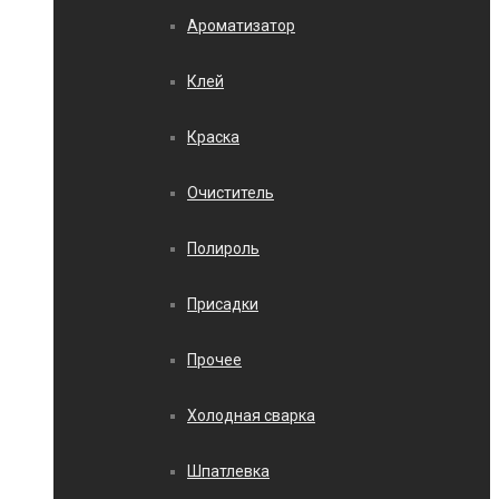
Ароматизатор
Клей
Краска
Очиститель
Полироль
Присадки
Прочее
Холодная сварка
Шпатлевка