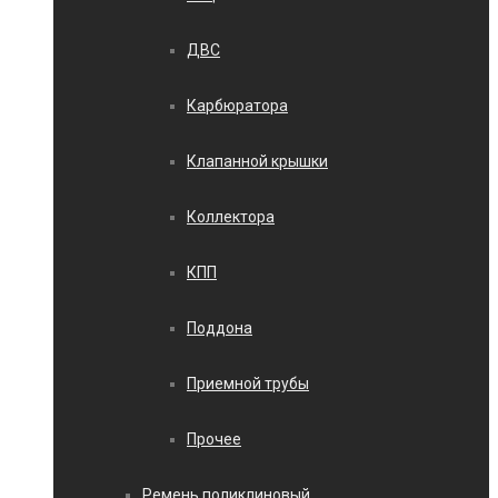
ДВС
Карбюратора
Клапанной крышки
Коллектора
КПП
Поддона
Приемной трубы
Прочее
Ремень поликлиновый