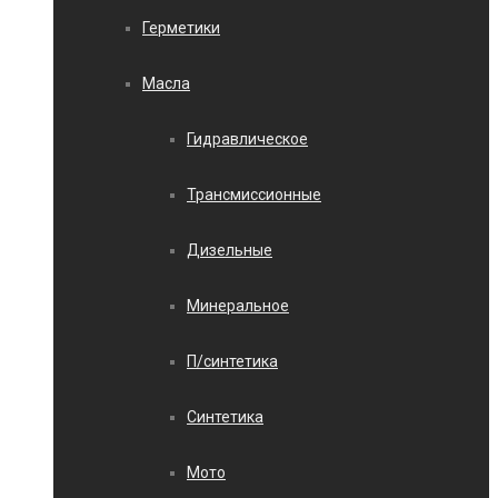
Герметики
Масла
Гидравлическое
Трансмиссионные
Дизельные
Минеральное
П/синтетика
Синтетика
Мото