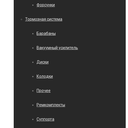
Форсунки
Тормозная система
Барабаны
Вакуумный усилитель
Диски
Колодки
Прочее
Ремкомплекты
Суппорта