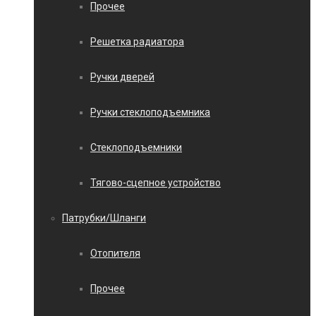
Прочее
Решетка радиатора
Ручки дверей
Ручки стеклоподъемника
Стеклоподъемники
Тягово-сцепное устройство
Патрубки/Шланги
Отопителя
Прочее