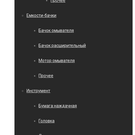
Прочее
Емкости-бачки
Бачок омывателя
Бачок расширительный
Мотор омывателя
Прочее
Инструмент
Бумага наждачная
Головка