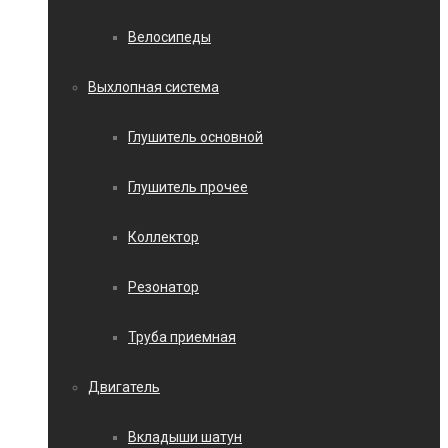
Велосипеды
Выхлопная система
Глушитель основной
Глушитель прочее
Коллектор
Резонатор
Труба приемная
Двигатель
Вкладыши шатун