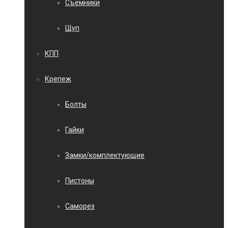
Съемники
Щуп
КПП
Крепеж
Болты
Гайки
Замки/комплектующие
Пистоны
Саморез