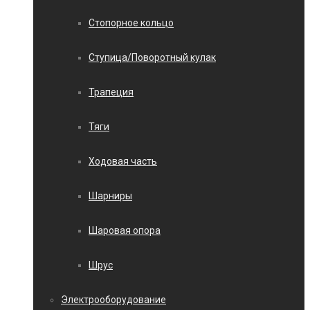
Стопорное кольцо
Ступица/Поворотный кулак
Трапеция
Тяги
Ходовая часть
Шарниры
Шаровая опора
Шрус
Электрооборудование