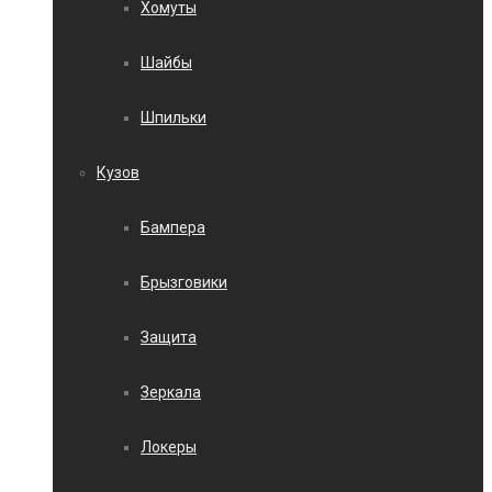
Хомуты
Шайбы
Шпильки
Кузов
Бампера
Брызговики
Защита
Зеркала
Локеры