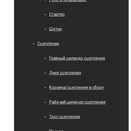
Стартер
Щетки
Сцепление
Главный цилиндр сцепления
Диск сцепления
Корзина/сцепление в сборе
Рабочий цилиндр сцепления
Трос сцепления