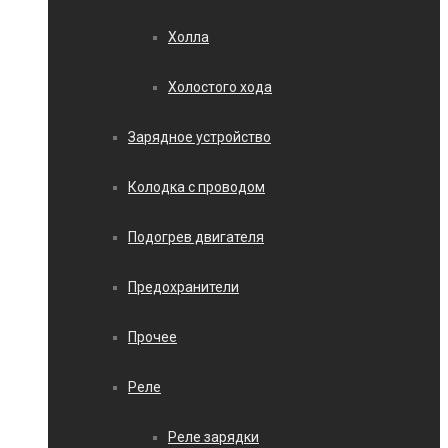
Холла
Холостого хода
Зарядное устройство
Колодка с проводом
Подогрев двигателя
Предохранители
Прочее
Реле
Реле зарядки