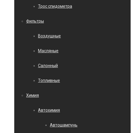
Трос спидометра
Фильтры
Воздушные
Масляные
Салонный
Топливные
Химия
Автохимия
Автошампунь