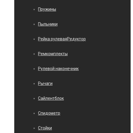
Пружины
Пыльники
Рейка рулеваяРедуктор
Ремкомплекты
Рулевой наконечник
Рычаги
Сайлентблок
Спидометр
Стойки