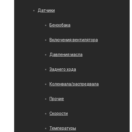
Датчики
Бензобака
Включения вентилятора
Давления масла
Заднего хода
Коленвала/распредвала
Прочие
Скорости
Температуры