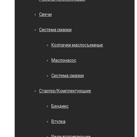
Свечи
Система смазки
Колпачки маслосъемные
Маслонасос
Система смазки
Стартер/Комплектующие
Бендикс
Втулка
Реле втягивающие