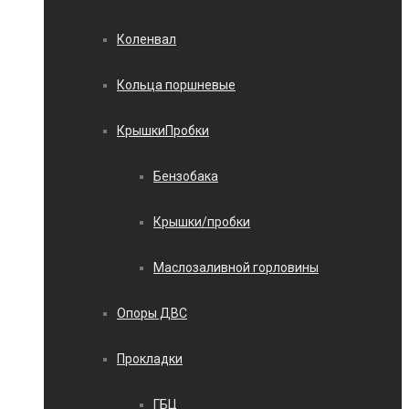
Коленвал
Кольца поршневые
КрышкиПробки
Бензобака
Крышки/пробки
Маслозаливной горловины
Опоры ДВС
Прокладки
ГБЦ