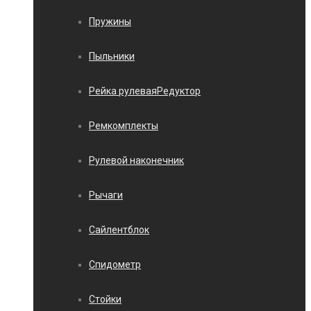
Пружины
Пыльники
Рейка рулеваяРедуктор
Ремкомплекты
Рулевой наконечник
Рычаги
Сайлентблок
Спидометр
Стойки