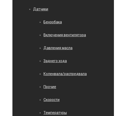
Датчики
Бензобака
Включения вентилятора
Давления масла
Заднего хода
Коленвала/распредвала
Прочие
Скорости
Температуры