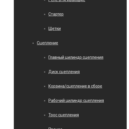
Стартер
Щетки
Сцепление
Главный цилиндр сцепления
Диск сцепления
Корзина/сцепление в сборе
Рабочий цилиндр сцепления
Трос сцепления