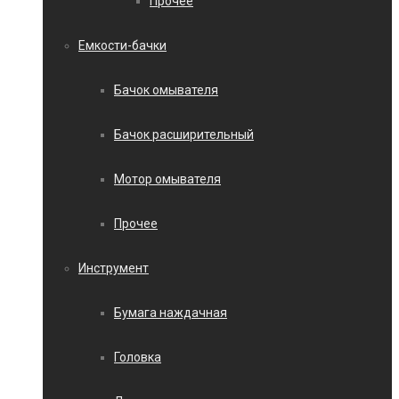
Прочее
Емкости-бачки
Бачок омывателя
Бачок расширительный
Мотор омывателя
Прочее
Инструмент
Бумага наждачная
Головка