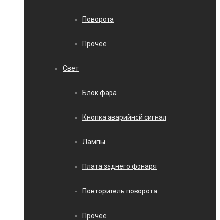
Поворота
Прочее
Свет
Блок фара
Кнопка аварийной сигнал
Лампы
Плата заднего фонаря
Повторитель поворота
Прочее