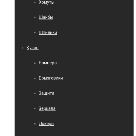
Хомуты
Шайбы
Шпильки
Кузов
Бампера
Брызговики
Защита
Зеркала
Локеры