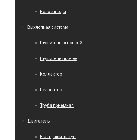
Велосипеды
Выхлопная система
Глушитель основной
Глушитель прочее
Коллектор
Резонатор
Труба приемная
Двигатель
Вкладыши шатун