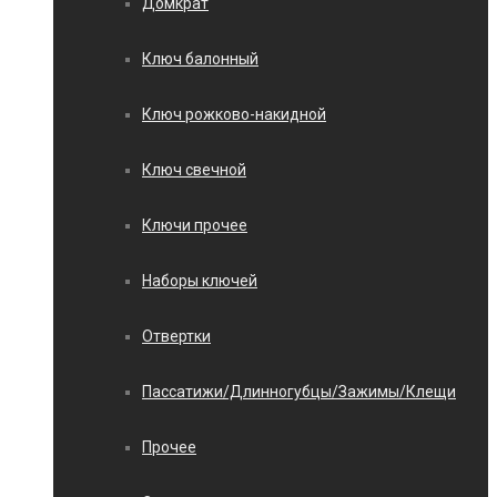
Домкрат
Ключ балонный
Ключ рожково-накидной
Ключ свечной
Ключи прочее
Наборы ключей
Отвертки
Пассатижи/Длинногубцы/Зажимы/Клещи
Прочее