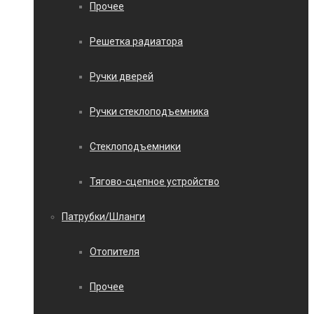
Прочее
Решетка радиатора
Ручки дверей
Ручки стеклоподъемника
Стеклоподъемники
Тягово-сцепное устройство
Патрубки/Шланги
Отопителя
Прочее