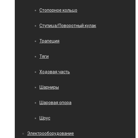
Стопорное кольцо
Ступица/Поворотный кулак
Трапеция
Тяги
Ходовая часть
Шарниры
Шаровая опора
Шрус
Электрооборудование