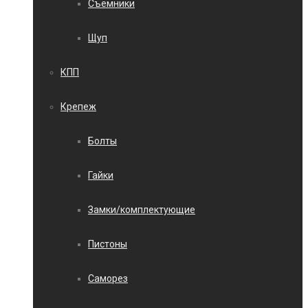
Съемники
Щуп
КПП
Крепеж
Болты
Гайки
Замки/комплектующие
Пистоны
Саморез