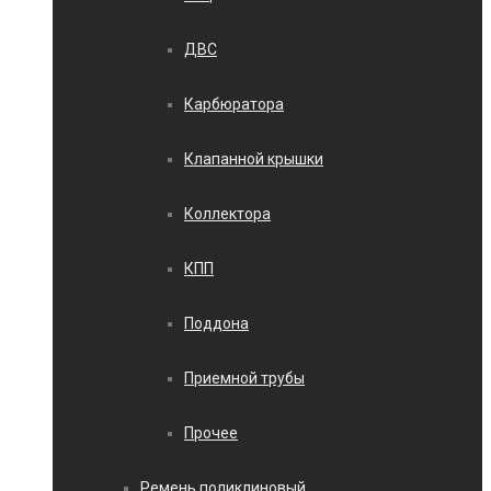
ДВС
Карбюратора
Клапанной крышки
Коллектора
КПП
Поддона
Приемной трубы
Прочее
Ремень поликлиновый