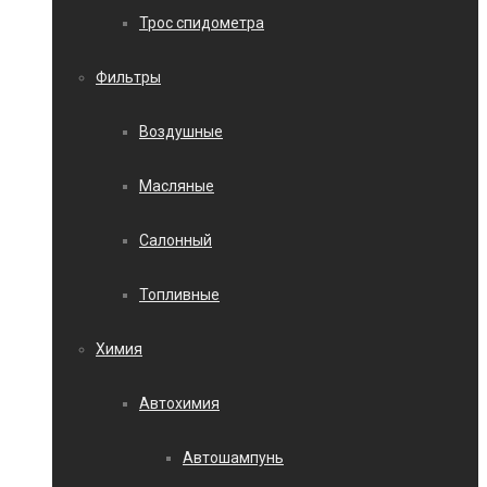
Трос спидометра
Фильтры
Воздушные
Масляные
Салонный
Топливные
Химия
Автохимия
Автошампунь