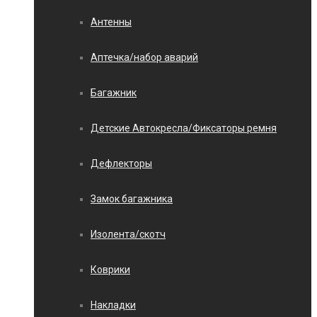
Антенны
Аптечка/набор аварий
Багажник
Детские Автокресла/Фиксаторы ремня
Дефлекторы
Замок багажника
Изолента/скотч
Коврики
Накладки