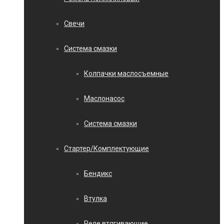
Свечи
Система смазки
Колпачки маслосъемные
Маслонасос
Система смазки
Стартер/Комплектующие
Бендикс
Втулка
Реле втягивающие