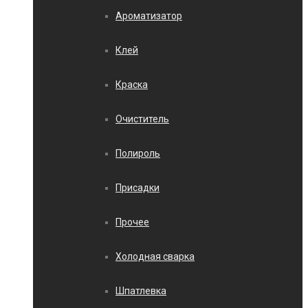
Ароматизатор
Клей
Краска
Очиститель
Полироль
Присадки
Прочее
Холодная сварка
Шпатлевка