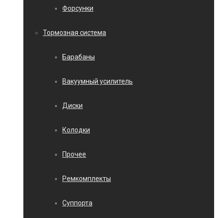
Форсунки
Тормозная система
Барабаны
Вакуумный усилитель
Диски
Колодки
Прочее
Ремкомплекты
Суппорта