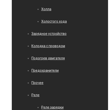
Холла
Холостого хода
Зарядное устройство
Колодка с проводом
Подогрев двигателя
Предохранители
Прочее
Реле
Реле зарядки