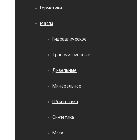
Герметики
Масла
Гидравлическое
Трансмиссионные
Дизельные
Минеральное
П/синтетика
Синтетика
Мото