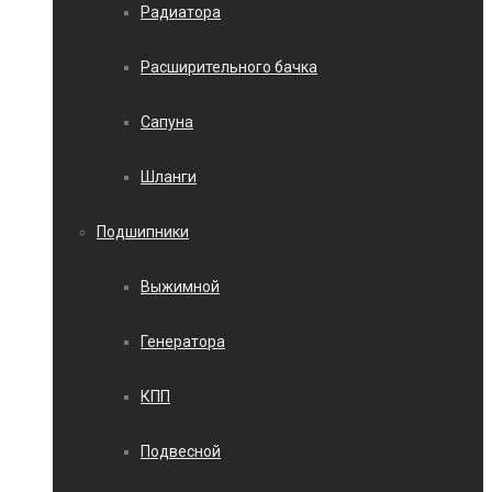
Радиатора
Расширительного бачка
Сапуна
Шланги
Подшипники
Выжимной
Генератора
КПП
Подвесной