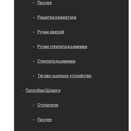
Прочее
Решетка радиатора
Ручки дверей
Ручки стеклоподъемника
Стеклоподъемники
Тягово-сцепное устройство
Патрубки/Шланги
Отопителя
Прочее