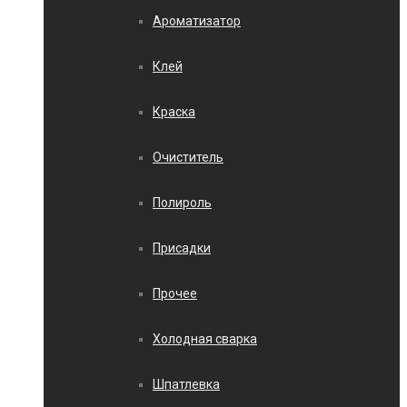
Ароматизатор
Клей
Краска
Очиститель
Полироль
Присадки
Прочее
Холодная сварка
Шпатлевка