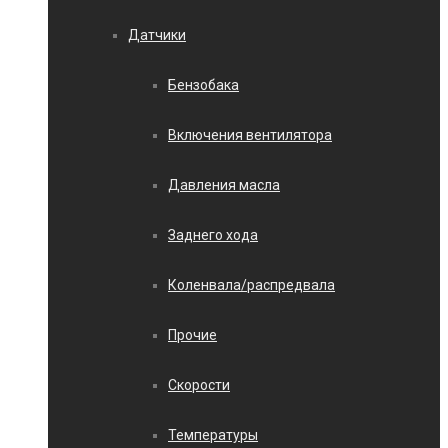
Датчики
Бензобака
Включения вентилятора
Давления масла
Заднего хода
Коленвала/распредвала
Прочие
Скорости
Температуры