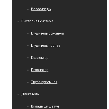
Велосипеды
Выхлопная система
Глушитель основной
Глушитель прочее
Коллектор
Резонатор
Труба приемная
Двигатель
Вкладыши шатун