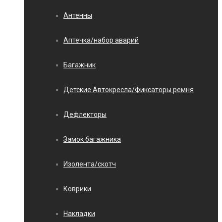
Антенны
Аптечка/набор аварий
Багажник
Детские Автокресла/Фиксаторы ремня
Дефлекторы
Замок багажника
Изолента/скотч
Коврики
Накладки