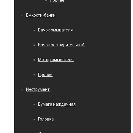
Прочее
Емкости-бачки
Бачок омывателя
Бачок расширительный
Мотор омывателя
Прочее
Инструмент
Бумага наждачная
Головка