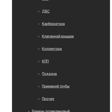
ДВС
Карбюратора
Клапанной крышки
Коллектора
КПП
Поддона
Приемной трубы
Прочее
Ремень поликлиновый