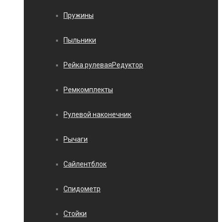
Пружины
Пыльники
Рейка рулеваяРедуктор
Ремкомплекты
Рулевой наконечник
Рычаги
Сайлентблок
Спидометр
Стойки