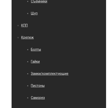
Съемники
Щуп
КПП
Крепеж
Болты
Гайки
Замки/комплектующие
Пистоны
Саморез