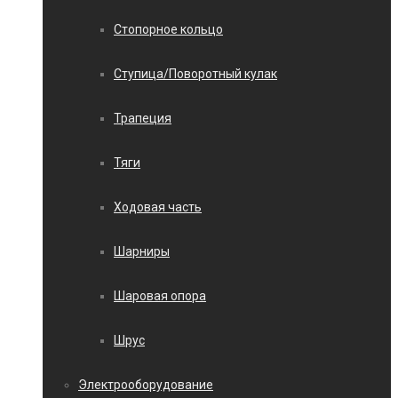
Стопорное кольцо
Ступица/Поворотный кулак
Трапеция
Тяги
Ходовая часть
Шарниры
Шаровая опора
Шрус
Электрооборудование