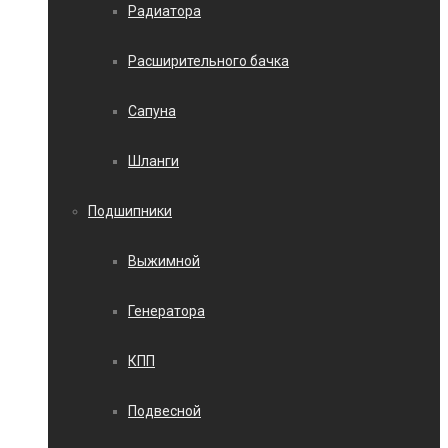
Радиатора
Расширительного бачка
Сапуна
Шланги
Подшипники
Выжимной
Генератора
КПП
Подвесной