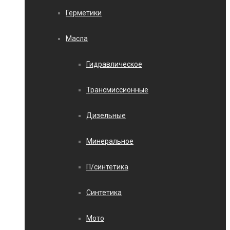
Герметики
Масла
Гидравлическое
Трансмиссионные
Дизельные
Минеральное
П/синтетика
Синтетика
Мото