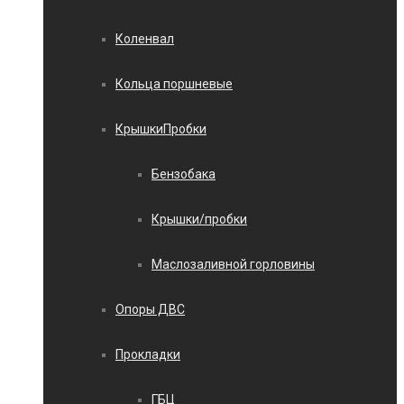
Коленвал
Кольца поршневые
КрышкиПробки
Бензобака
Крышки/пробки
Маслозаливной горловины
Опоры ДВС
Прокладки
ГБЦ