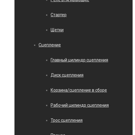
Стартер
Щетки
Сцепление
Главный цилиндр сцепления
Диск сцепления
Корзина/сцепление в сборе
Рабочий цилиндр сцепления
Трос сцепления