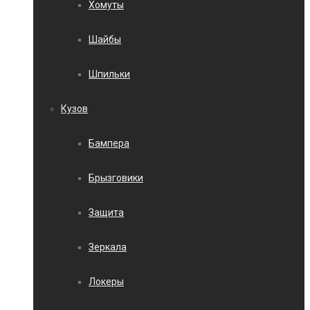
Хомуты
Шайбы
Шпильки
Кузов
Бампера
Брызговики
Защита
Зеркала
Локеры