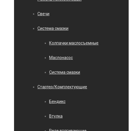
Свечи
Система смазки
Колпачки маслосъемные
Маслонасос
Система смазки
Стартер/Комплектующие
Бендикс
Втулка
Реле втягивающие