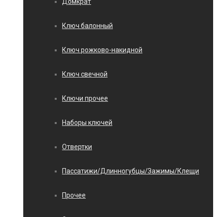
Домкрат
Ключ балонный
Ключ рожково-накидной
Ключ свечной
Ключи прочее
Наборы ключей
Отвертки
Пассатижи/Длинногубцы/Зажимы/Клещи
Прочее