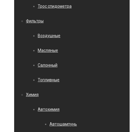
Трос спидометра
Фильтры
Воздушные
Масляные
Салонный
Топливные
Химия
Автохимия
Автошампунь