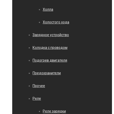
Холла
Холостого хода
Зарядное устройство
Колодка с проводом
Подогрев двигателя
Предохранители
Прочее
Реле
Реле зарядки