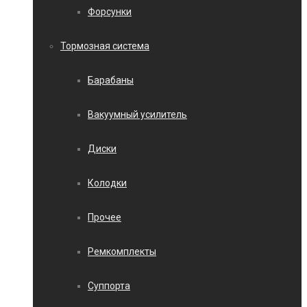
Форсунки
Тормозная система
Барабаны
Вакуумный усилитель
Диски
Колодки
Прочее
Ремкомплекты
Суппорта