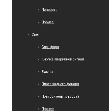
Поворота
Прочее
Свет
Блок фара
Кнопка аварийной сигнал
Лампы
Плата заднего фонаря
Повторитель поворота
Прочее