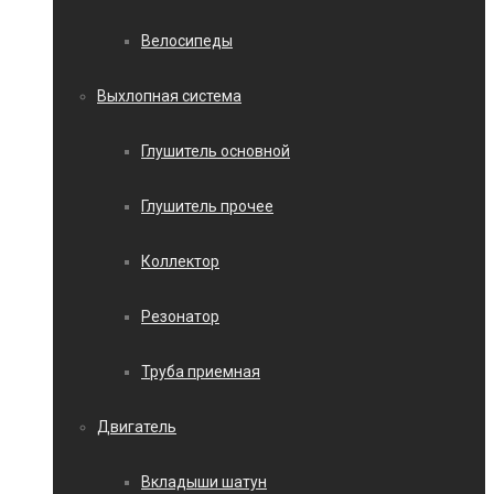
Велосипеды
Выхлопная система
Глушитель основной
Глушитель прочее
Коллектор
Резонатор
Труба приемная
Двигатель
Вкладыши шатун