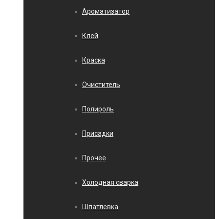
Ароматизатор
Клей
Краска
Очиститель
Полироль
Присадки
Прочее
Холодная сварка
Шпатлевка