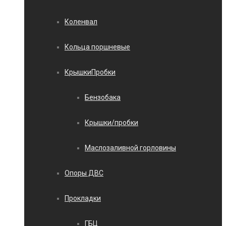
Коленвал
Кольца поршневые
КрышкиПробки
Бензобака
Крышки/пробки
Маслозаливной горловины
Опоры ДВС
Прокладки
ГБЦ