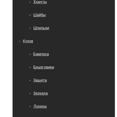
Хомуты
Шайбы
Шпильки
Кузов
Бампера
Брызговики
Защита
Зеркала
Локеры