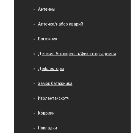
Антенны
Аптечка/набор аварий
Багажник
Детские Автокресла/Фиксаторы ремня
Дефлекторы
Замок багажника
Изолента/скотч
Коврики
Накладки