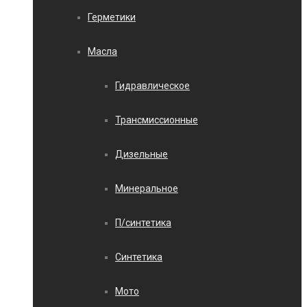
Герметики
Масла
Гидравлическое
Трансмиссионные
Дизельные
Минеральное
П/синтетика
Синтетика
Мото