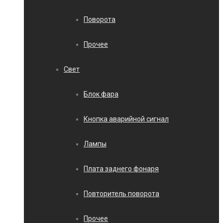
Поворота
Прочее
Свет
Блок фара
Кнопка аварийной сигнал
Лампы
Плата заднего фонаря
Повторитель поворота
Прочее