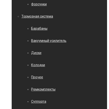
Форсунки
Тормозная система
Барабаны
Вакуумный усилитель
Диски
Колодки
Прочее
Ремкомплекты
Суппорта