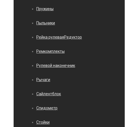
Пружины
Пыльники
Рейка рулеваяРедуктор
Ремкомплекты
Рулевой наконечник
Рычаги
Сайлентблок
Спидометр
Стойки