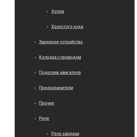
Холла
Холостого хода
Зарядное устройство
Колодка с проводом
Подогрев двигателя
Предохранители
Прочее
Реле
Реле зарядки