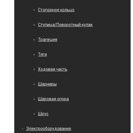
Стопорное кольцо
Ступица/Поворотный кулак
Трапеция
Тяги
Ходовая часть
Шарниры
Шаровая опора
Шрус
Электрооборудование