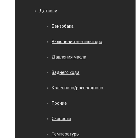
Датчики
Бензобака
Включения вентилятора
Давления масла
Заднего хода
Коленвала/распредвала
Прочие
Скорости
Температуры