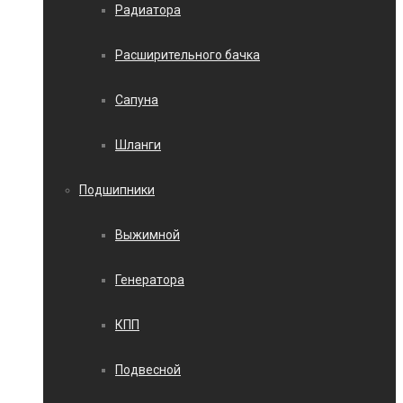
Радиатора
Расширительного бачка
Сапуна
Шланги
Подшипники
Выжимной
Генератора
КПП
Подвесной