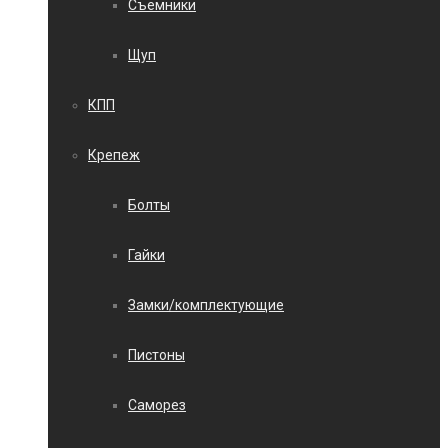
Съемники
Щуп
КПП
Крепеж
Болты
Гайки
Замки/комплектующие
Пистоны
Саморез