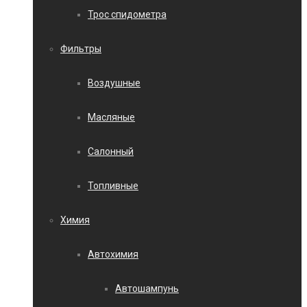
Трос спидометра
Фильтры
Воздушные
Масляные
Салонный
Топливные
Химия
Автохимия
Автошампунь