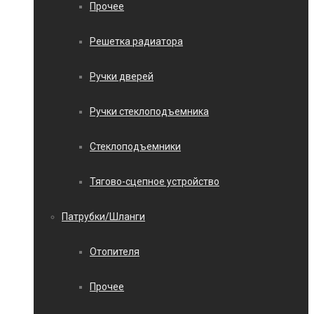
Прочее
Решетка радиатора
Ручки дверей
Ручки стеклоподъемника
Стеклоподъемники
Тягово-сцепное устройство
Патрубки/Шланги
Отопителя
Прочее