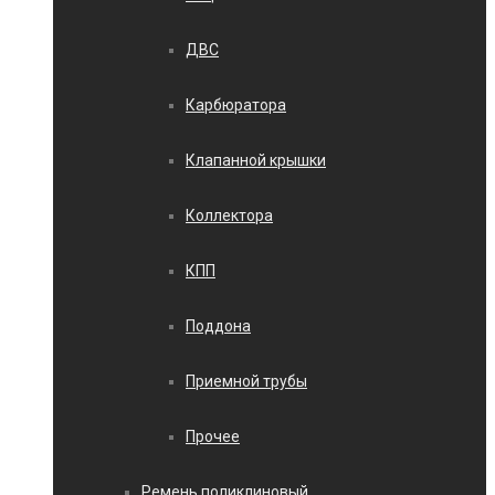
ДВС
Карбюратора
Клапанной крышки
Коллектора
КПП
Поддона
Приемной трубы
Прочее
Ремень поликлиновый