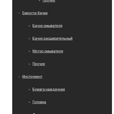
Прочее
Емкости-бачки
Бачок омывателя
Бачок расширительный
Мотор омывателя
Прочее
Инструмент
Бумага наждачная
Головка