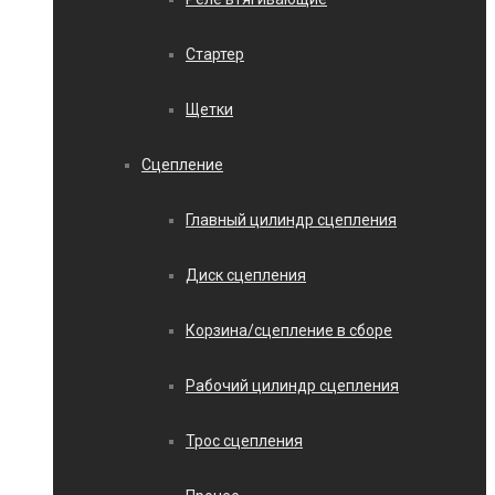
Стартер
Щетки
Сцепление
Главный цилиндр сцепления
Диск сцепления
Корзина/сцепление в сборе
Рабочий цилиндр сцепления
Трос сцепления