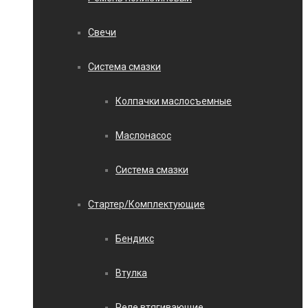
Свечи
Система смазки
Колпачки маслосъемные
Маслонасос
Система смазки
Стартер/Комплектующие
Бендикс
Втулка
Реле втягивающие