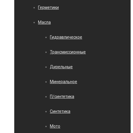
Герметики
Масла
Гидравлическое
Трансмиссионные
Дизельные
Минеральное
П/синтетика
Синтетика
Мото