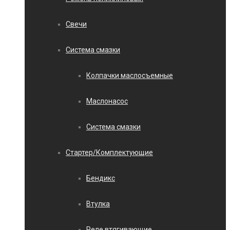
Свечи
Система смазки
Колпачки маслосъемные
Маслонасос
Система смазки
Стартер/Комплектующие
Бендикс
Втулка
Реле втягивающие