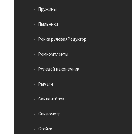
Пружины
Пыльники
Рейка рулеваяРедуктор
Ремкомплекты
Рулевой наконечник
Рычаги
Сайлентблок
Спидометр
Стойки