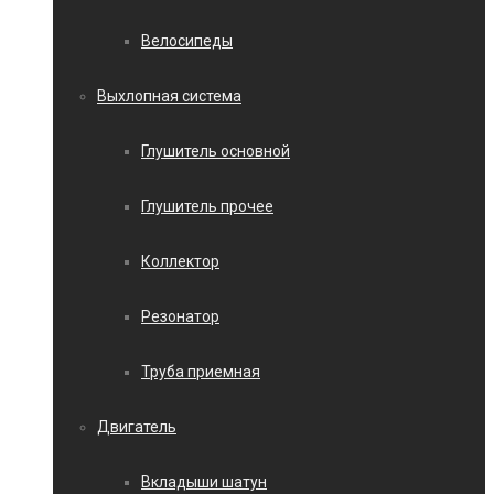
Велосипеды
Выхлопная система
Глушитель основной
Глушитель прочее
Коллектор
Резонатор
Труба приемная
Двигатель
Вкладыши шатун