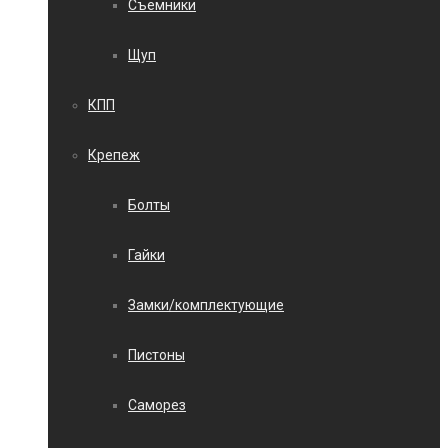
Съемники
Щуп
КПП
Крепеж
Болты
Гайки
Замки/комплектующие
Пистоны
Саморез