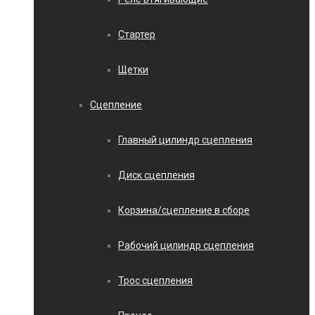
Стартер
Щетки
Сцепление
Главный цилиндр сцепления
Диск сцепления
Корзина/сцепление в сборе
Рабочий цилиндр сцепления
Трос сцепления