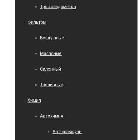
Трос спидометра
Фильтры
Воздушные
Масляные
Салонный
Топливные
Химия
Автохимия
Автошампунь