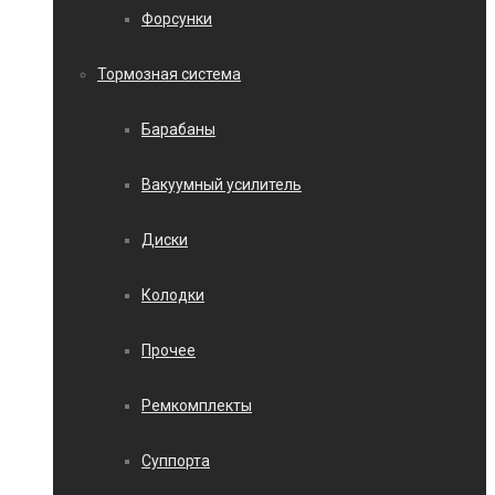
Форсунки
Тормозная система
Барабаны
Вакуумный усилитель
Диски
Колодки
Прочее
Ремкомплекты
Суппорта