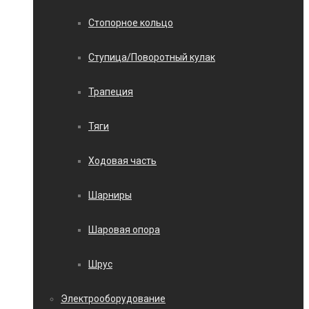
Стопорное кольцо
Ступица/Поворотный кулак
Трапеция
Тяги
Ходовая часть
Шарниры
Шаровая опора
Шрус
Электрооборудование