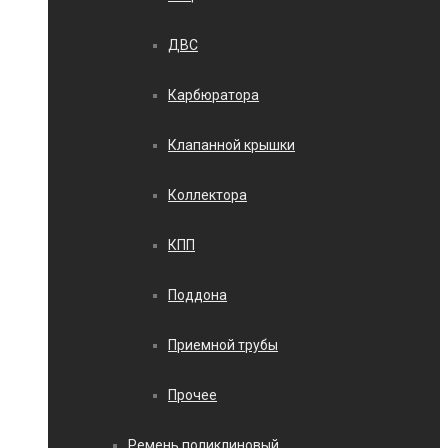
ДВС
Карбюратора
Клапанной крышки
Коллектора
КПП
Поддона
Приемной трубы
Прочее
Ремень поликлиновый