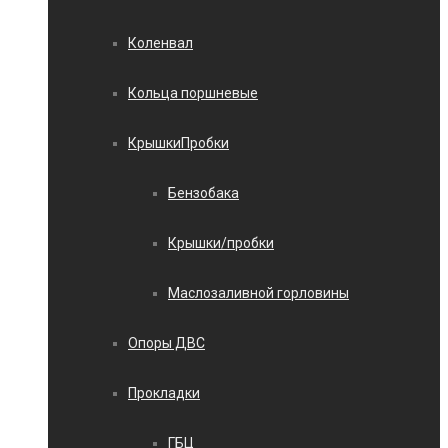
Коленвал
Кольца поршневые
КрышкиПробки
Бензобака
Крышки/пробки
Маслозаливной горловины
Опоры ДВС
Прокладки
ГБЦ