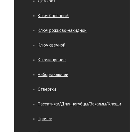
Домкрат
Ключ балонный
Ключ рожково-накидной
Ключ свечной
Ключи прочее
Наборы ключей
Отвертки
Пассатижи/Длинногубцы/Зажимы/Клещи
Прочее