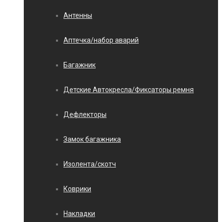
Антенны
Аптечка/набор аварий
Багажник
Детские Автокресла/Фиксаторы ремня
Дефлекторы
Замок багажника
Изолента/скотч
Коврики
Накладки