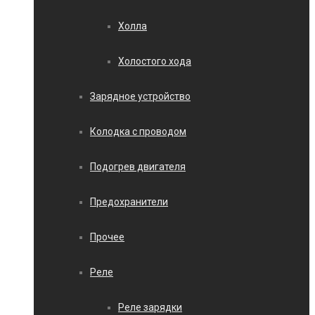
Холла
Холостого хода
Зарядное устройство
Колодка с проводом
Подогрев двигателя
Предохранители
Прочее
Реле
Реле зарядки