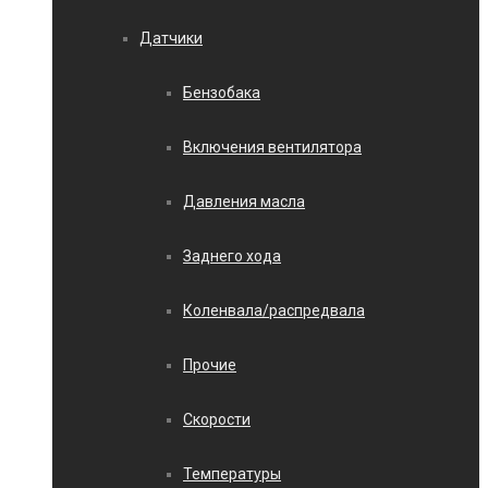
Датчики
Бензобака
Включения вентилятора
Давления масла
Заднего хода
Коленвала/распредвала
Прочие
Скорости
Температуры