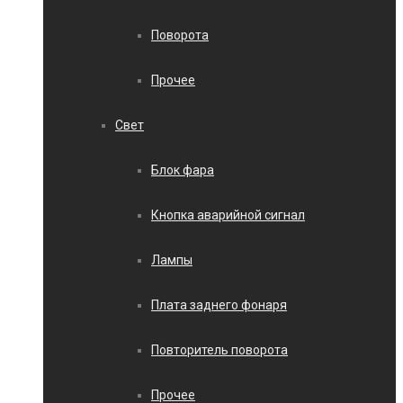
Поворота
Прочее
Свет
Блок фара
Кнопка аварийной сигнал
Лампы
Плата заднего фонаря
Повторитель поворота
Прочее