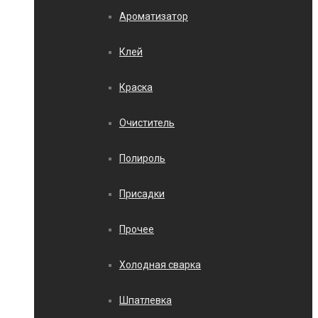
Ароматизатор
Клей
Краска
Очиститель
Полироль
Присадки
Прочее
Холодная сварка
Шпатлевка