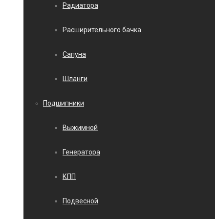
Радиатора
Расширительного бачка
Сапуна
Шланги
Подшипники
Выжимной
Генератора
КПП
Подвесной