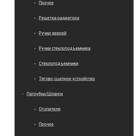
Прочее
Решетка радиатора
Ручки дверей
Ручки стеклоподъемника
Стеклоподъемники
Тягово-сцепное устройство
Патрубки/Шланги
Отопителя
Прочее