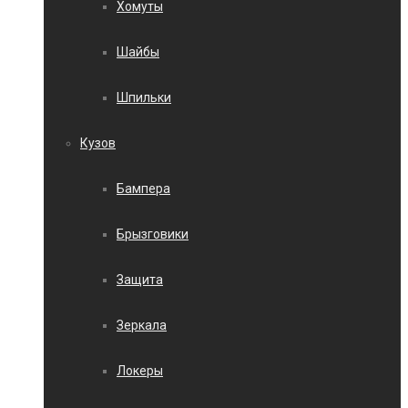
Хомуты
Шайбы
Шпильки
Кузов
Бампера
Брызговики
Защита
Зеркала
Локеры