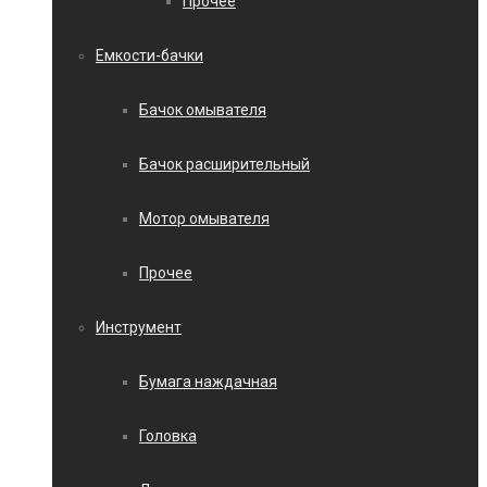
Прочее
Емкости-бачки
Бачок омывателя
Бачок расширительный
Мотор омывателя
Прочее
Инструмент
Бумага наждачная
Головка