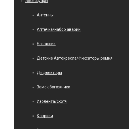
Аксессуары
Антенны
Аптечка/набор аварий
Багажник
Детские Автокресла/Фиксаторы ремня
Дефлекторы
Замок багажника
Изолента/скотч
Коврики