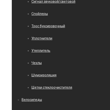
Сигнал звуковой/световой
Спойлеры
Трос буксировочный
Уплотнители
Утеплитель
Чехлы
Шумоизоляция
Щетки стеклоочистителя
Велосипеды