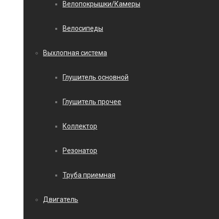
Велопокрышки/Камеры
Велосипеды
Выхлопная система
Глушитель основной
Глушитель прочее
Коллектор
Резонатор
Труба приемная
Двигатель