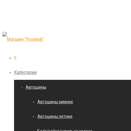
0
Категории
Автошины
Автошины зимние
Автошины летние