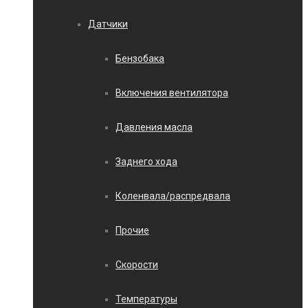
Датчики
Бензобака
Включения вентилятора
Давления масла
Заднего хода
Коленвала/распредвала
Прочие
Скорости
Температуры