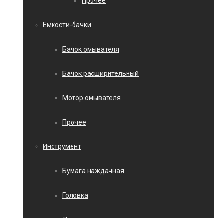
Прочее
Емкости-бачки
Бачок омывателя
Бачок расширительный
Мотор омывателя
Прочее
Инструмент
Бумага наждачная
Головка