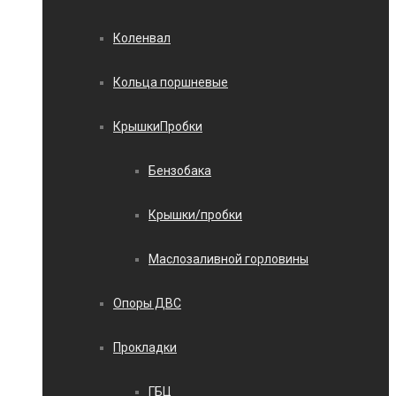
Коленвал
Кольца поршневые
КрышкиПробки
Бензобака
Крышки/пробки
Маслозаливной горловины
Опоры ДВС
Прокладки
ГБЦ