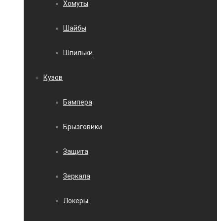
Хомуты
Шайбы
Шпильки
Кузов
Бампера
Брызговики
Защита
Зеркала
Локеры