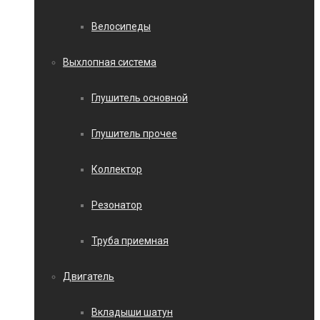
Велосипеды
Выхлопная система
Глушитель основной
Глушитель прочее
Коллектор
Резонатор
Труба приемная
Двигатель
Вкладыши шатун