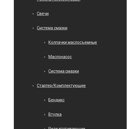
Свечи
Система смазки
Колпачки маслосъемные
Маслонасос
Система смазки
Стартер/Комплектующие
Бендикс
Втулка
Реле втягивающие