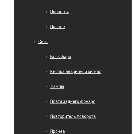
Поворота
Прочее
Свет
Блок фара
Кнопка аварийной сигнал
Лампы
Плата заднего фонаря
Повторитель поворота
Прочее