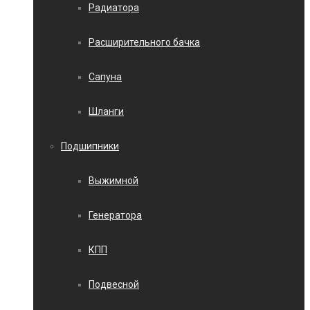
Радиатора
Расширительного бачка
Сапуна
Шланги
Подшипники
Выжимной
Генератора
КПП
Подвесной