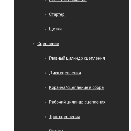
Стартер
Щетки
Сцепление
Главный цилиндр сцепления
Диск сцепления
Корзина/сцепление в сборе
Рабочий цилиндр сцепления
Трос сцепления