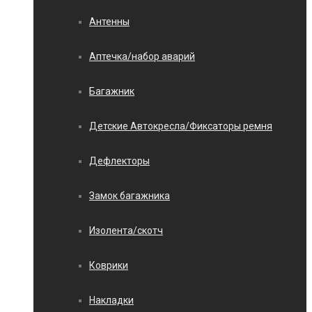
Антенны
Аптечка/набор аварий
Багажник
Детские Автокресла/Фиксаторы ремня
Дефлекторы
Замок багажника
Изолента/скотч
Коврики
Накладки