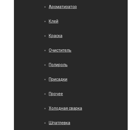
Ароматизатор
Клей
Краска
Очиститель
Полироль
Присадки
Прочее
Холодная сварка
Шпатлевка