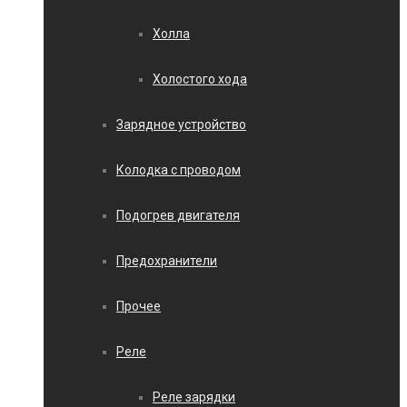
Холла
Холостого хода
Зарядное устройство
Колодка с проводом
Подогрев двигателя
Предохранители
Прочее
Реле
Реле зарядки