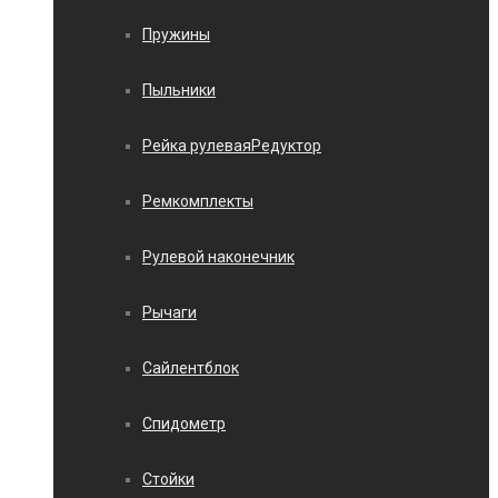
Пружины
Пыльники
Рейка рулеваяРедуктор
Ремкомплекты
Рулевой наконечник
Рычаги
Сайлентблок
Спидометр
Стойки