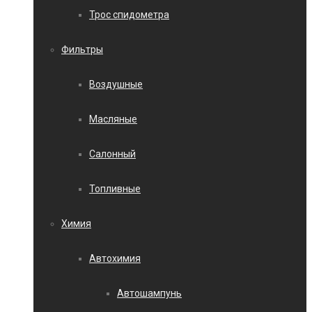
Трос спидометра
Фильтры
Воздушные
Масляные
Салонный
Топливные
Химия
Автохимия
Автошампунь