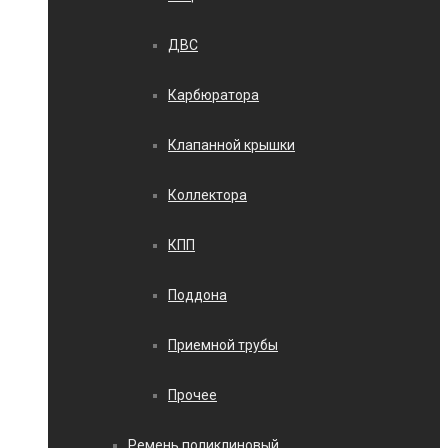
ДВС
Карбюратора
Клапанной крышки
Коллектора
КПП
Поддона
Приемной трубы
Прочее
Ремень поликлиновый