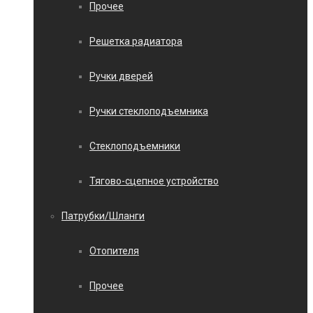
Прочее
Решетка радиатора
Ручки дверей
Ручки стеклоподъемника
Стеклоподъемники
Тягово-сцепное устройство
Патрубки/Шланги
Отопителя
Прочее