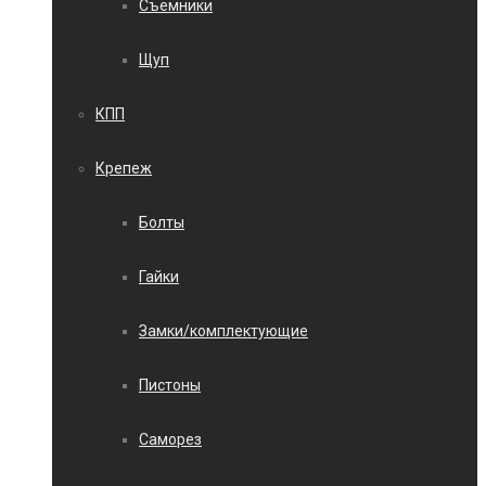
Съемники
Щуп
КПП
Крепеж
Болты
Гайки
Замки/комплектующие
Пистоны
Саморез