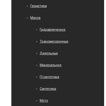
Герметики
Масла
Гидравлическое
Трансмиссионные
Дизельные
Минеральное
П/синтетика
Синтетика
Мото