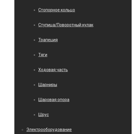
Стопорное кольцо
Ступица/Поворотный кулак
Трапеция
Тяги
Ходовая часть
Шарниры
Шаровая опора
Шрус
Электрооборудование