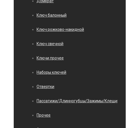
Домкрат
Ключ балонный
Ключ рожково-накидной
Ключ свечной
Ключи прочее
Наборы ключей
Отвертки
Пассатижи/Длинногубцы/Зажимы/Клещи
Прочее