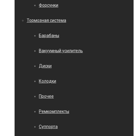
Форсунки
Тормозная система
Барабаны
Вакуумный усилитель
Диски
Колодки
Прочее
Ремкомплекты
Суппорта