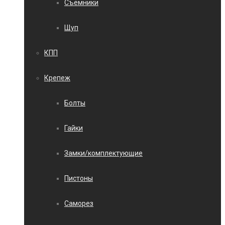
Съемники
Щуп
КПП
Крепеж
Болты
Гайки
Замки/комплектующие
Пистоны
Саморез