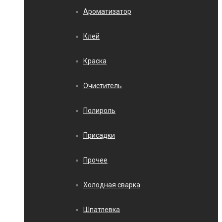
Ароматизатор
Клей
Краска
Очиститель
Полироль
Присадки
Прочее
Холодная сварка
Шпатлевка