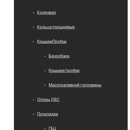
Коленвал
Кольца поршневые
КрышкиПробки
Бензобака
Крышки/пробки
Маслозаливной горловины
Опоры ДВС
Прокладки
ГБЦ