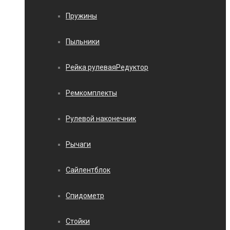
Пружины
Пыльники
Рейка рулеваяРедуктор
Ремкомплекты
Рулевой наконечник
Рычаги
Сайлентблок
Спидометр
Стойки