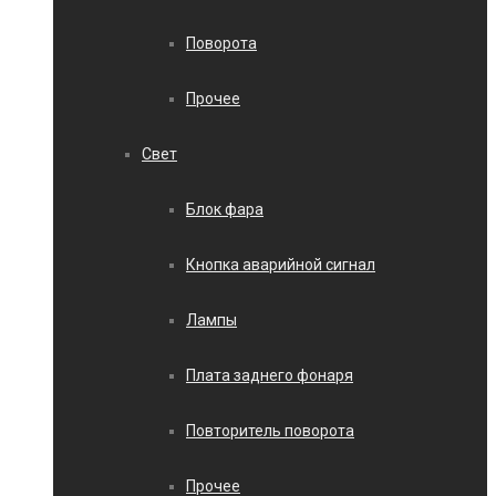
Поворота
Прочее
Свет
Блок фара
Кнопка аварийной сигнал
Лампы
Плата заднего фонаря
Повторитель поворота
Прочее