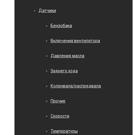
Датчики
Бензобака
Включения вентилятора
Давления масла
Заднего хода
Коленвала/распредвала
Прочие
Скорости
Температуры