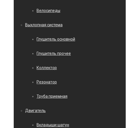
Велосипеды
Выхлопная система
Глушитель основной
Глушитель прочее
Коллектор
Резонатор
Труба приемная
Двигатель
Вкладыши шатун