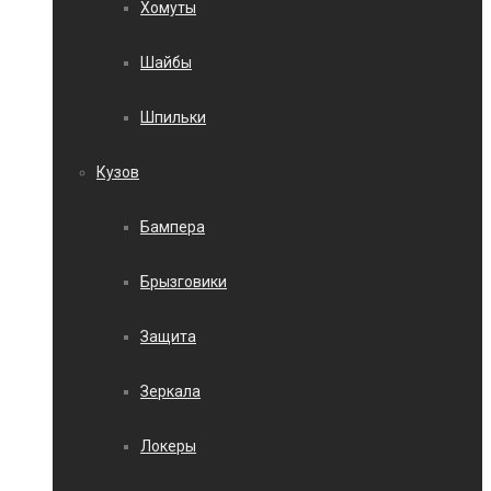
Хомуты
Шайбы
Шпильки
Кузов
Бампера
Брызговики
Защита
Зеркала
Локеры