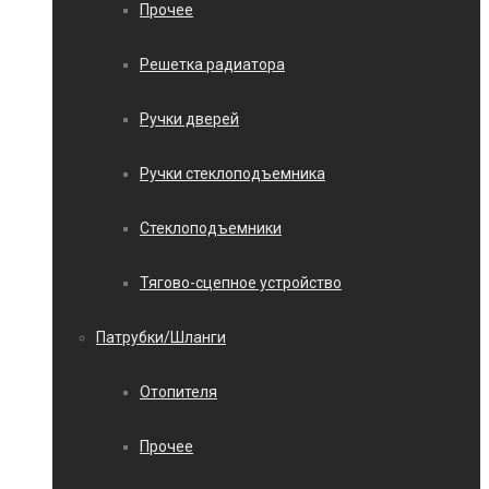
Прочее
Решетка радиатора
Ручки дверей
Ручки стеклоподъемника
Стеклоподъемники
Тягово-сцепное устройство
Патрубки/Шланги
Отопителя
Прочее