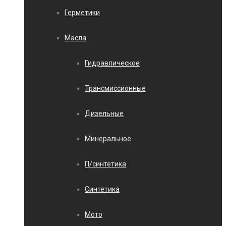
Герметики
Масла
Гидравлическое
Трансмиссионные
Дизельные
Минеральное
П/синтетика
Синтетика
Мото