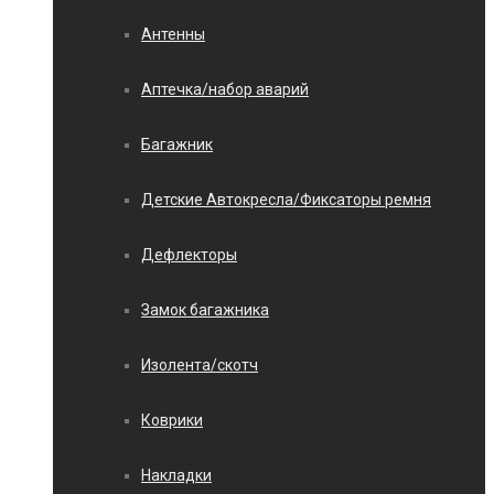
Антенны
Аптечка/набор аварий
Багажник
Детские Автокресла/Фиксаторы ремня
Дефлекторы
Замок багажника
Изолента/скотч
Коврики
Накладки