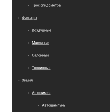
Трос спидометра
Фильтры
Воздушные
Масляные
Салонный
Топливные
Химия
Автохимия
Автошампунь