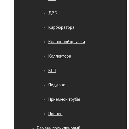
ДВС
Карбюратора
Клапанной крышки
Коллектора
КПП
Поддона
Приемной трубы
Прочее
Ремень поликлиновый