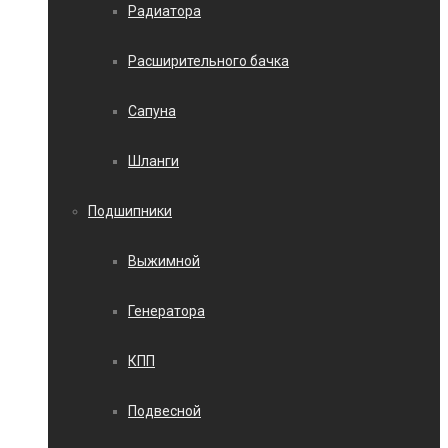
Радиатора
Расширительного бачка
Сапуна
Шланги
Подшипники
Выжимной
Генератора
КПП
Подвесной