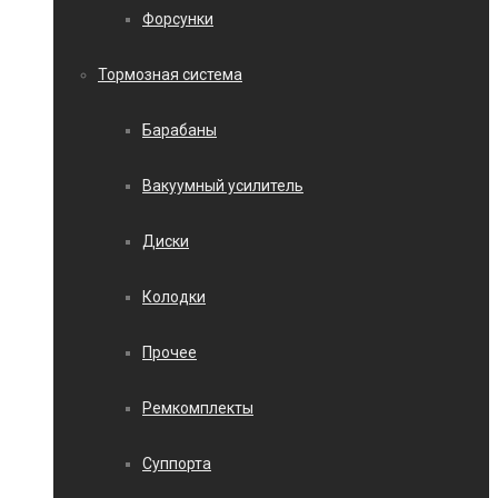
Форсунки
Тормозная система
Барабаны
Вакуумный усилитель
Диски
Колодки
Прочее
Ремкомплекты
Суппорта