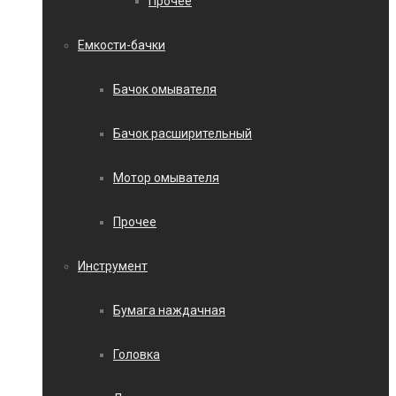
Прочее
Емкости-бачки
Бачок омывателя
Бачок расширительный
Мотор омывателя
Прочее
Инструмент
Бумага наждачная
Головка