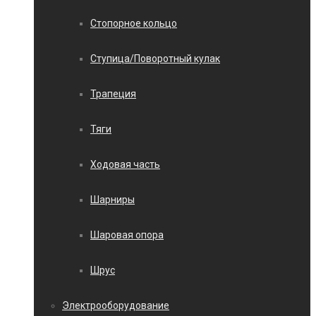
Стопорное кольцо
Ступица/Поворотный кулак
Трапеция
Тяги
Ходовая часть
Шарниры
Шаровая опора
Шрус
Электрооборудование