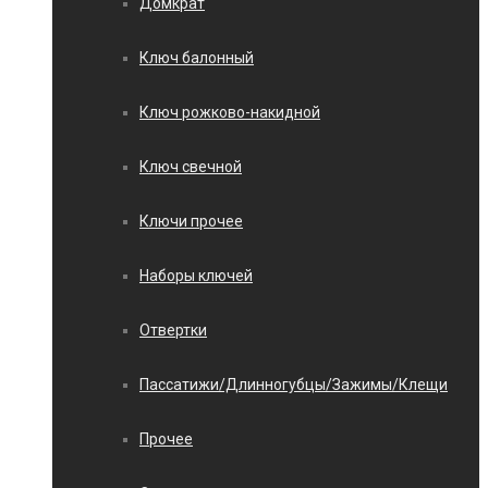
Домкрат
Ключ балонный
Ключ рожково-накидной
Ключ свечной
Ключи прочее
Наборы ключей
Отвертки
Пассатижи/Длинногубцы/Зажимы/Клещи
Прочее