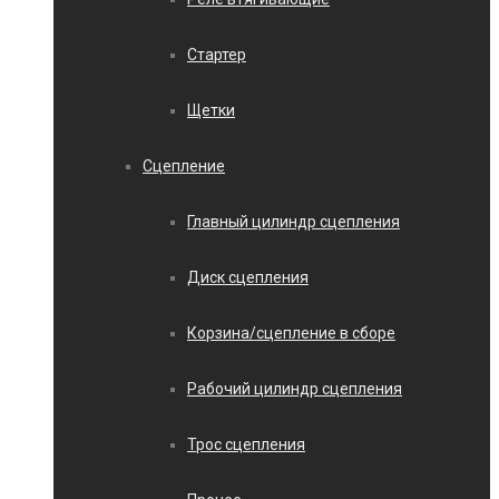
Стартер
Щетки
Сцепление
Главный цилиндр сцепления
Диск сцепления
Корзина/сцепление в сборе
Рабочий цилиндр сцепления
Трос сцепления