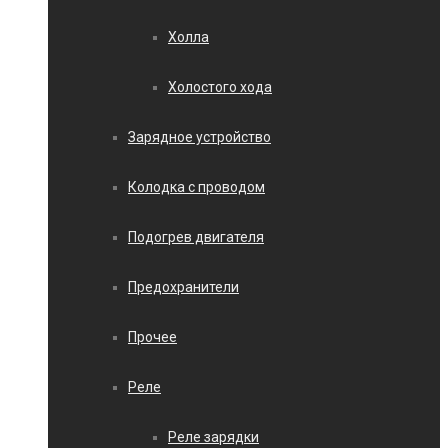
Холла
Холостого хода
Зарядное устройство
Колодка с проводом
Подогрев двигателя
Предохранители
Прочее
Реле
Реле зарядки