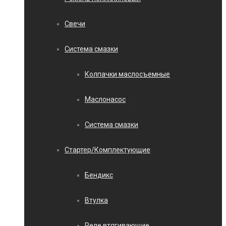
Свечи
Система смазки
Колпачки маслосъемные
Маслонасос
Система смазки
Стартер/Комплектующие
Бендикс
Втулка
Реле втягивающие