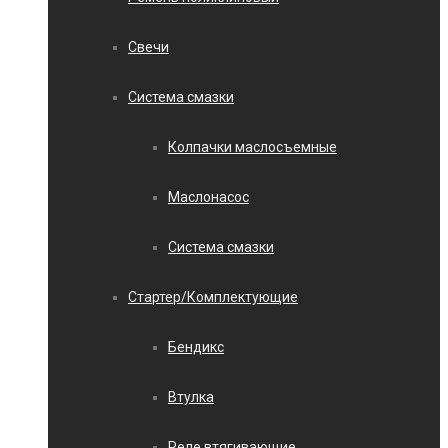
Свечи
Система смазки
Колпачки маслосъемные
Маслонасос
Система смазки
Стартер/Комплектующие
Бендикс
Втулка
Реле втягивающие