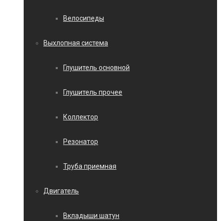
Велосипеды
Выхлопная система
Глушитель основной
Глушитель прочее
Коллектор
Резонатор
Труба приемная
Двигатель
Вкладыши шатун