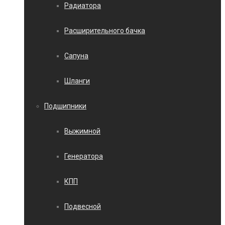
Радиатора
Расширительного бачка
Сапуна
Шланги
Подшипники
Выжимной
Генератора
КПП
Подвесной