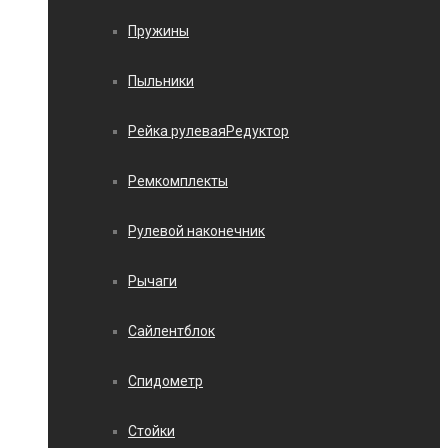
Пружины
Пыльники
Рейка рулеваяРедуктор
Ремкомплекты
Рулевой наконечник
Рычаги
Сайлентблок
Спидометр
Стойки