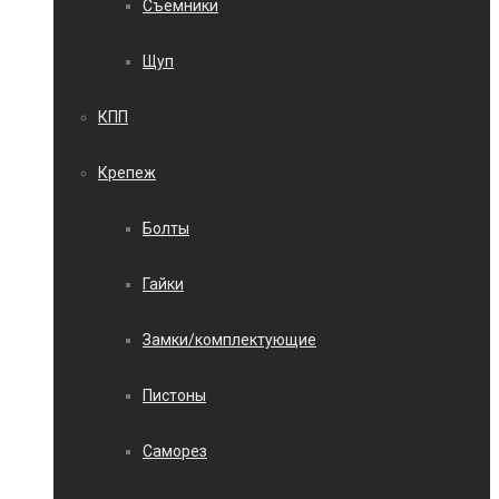
Съемники
Щуп
КПП
Крепеж
Болты
Гайки
Замки/комплектующие
Пистоны
Саморез