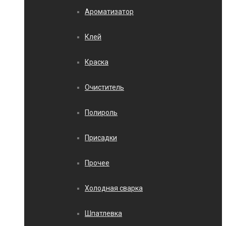
Ароматизатор
Клей
Краска
Очиститель
Полироль
Присадки
Прочее
Холодная сварка
Шпатлевка