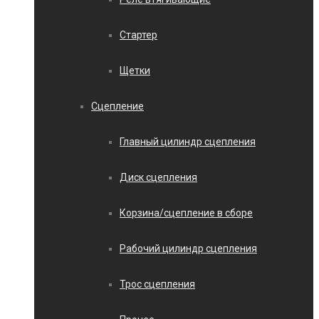
Стартер
Щетки
Сцепление
Главный цилиндр сцепления
Диск сцепления
Корзина/сцепление в сборе
Рабочий цилиндр сцепления
Трос сцепления