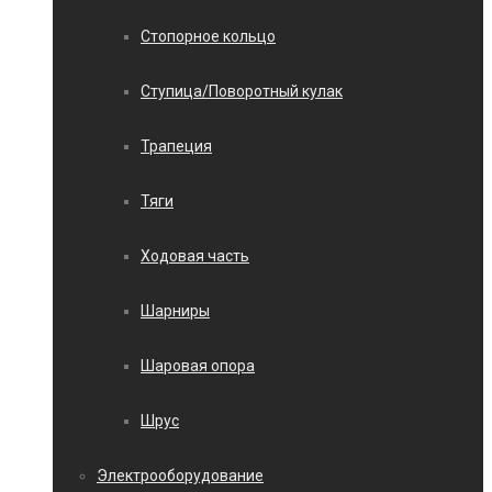
Стопорное кольцо
Ступица/Поворотный кулак
Трапеция
Тяги
Ходовая часть
Шарниры
Шаровая опора
Шрус
Электрооборудование