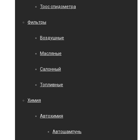
Трос спидометра
Фильтры
Воздушные
Масляные
Салонный
Топливные
Химия
Автохимия
Автошампунь