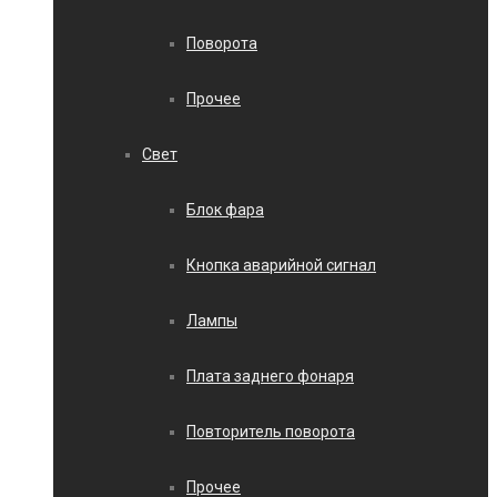
Поворота
Прочее
Свет
Блок фара
Кнопка аварийной сигнал
Лампы
Плата заднего фонаря
Повторитель поворота
Прочее