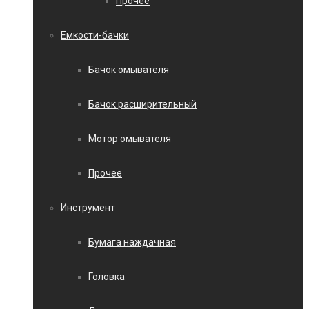
Прочее
Емкости-бачки
Бачок омывателя
Бачок расширительный
Мотор омывателя
Прочее
Инструмент
Бумага наждачная
Головка