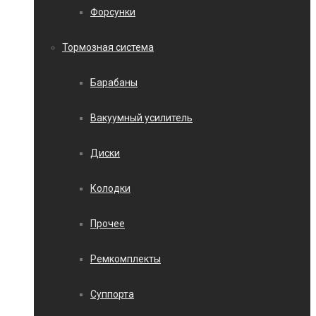
Форсунки
Тормозная система
Барабаны
Вакуумный усилитель
Диски
Колодки
Прочее
Ремкомплекты
Суппорта