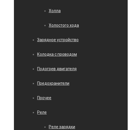
Холла
Холостого хода
Зарядное устройство
Колодка с проводом
Подогрев двигателя
Предохранители
Прочее
Реле
Реле зарядки