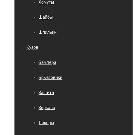
Хомуты
Шайбы
Шпильки
Кузов
Бампера
Брызговики
Защита
Зеркала
Локеры