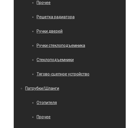
Прочее
Решетка радиатора
Ручки дверей
Ручки стеклоподъемника
Стеклоподъемники
Тягово-сцепное устройство
Патрубки/Шланги
Отопителя
Прочее