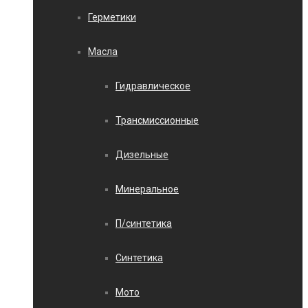
Герметики
Масла
Гидравлическое
Трансмиссионные
Дизельные
Минеральное
П/синтетика
Синтетика
Мото