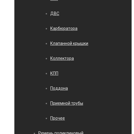
ДВС
Карбюратора
Клапанной крышки
Коллектора
КПП
Поддона
Приемной трубы
Прочее
Ремень поликлиновый