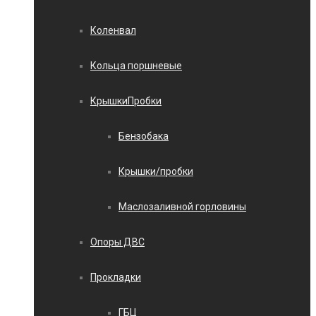
Коленвал
Кольца поршневые
КрышкиПробки
Бензобака
Крышки/пробки
Маслозаливной горловины
Опоры ДВС
Прокладки
ГБЦ