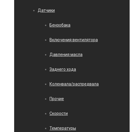
Датчики
Бензобака
Включения вентилятора
Давления масла
Заднего хода
Коленвала/распредвала
Прочие
Скорости
Температуры