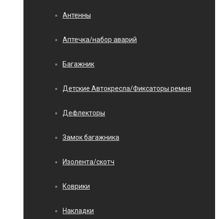
Антенны
Аптечка/набор аварий
Багажник
Детские Автокресла/Фиксаторы ремня
Дефлекторы
Замок багажника
Изолента/скотч
Коврики
Накладки