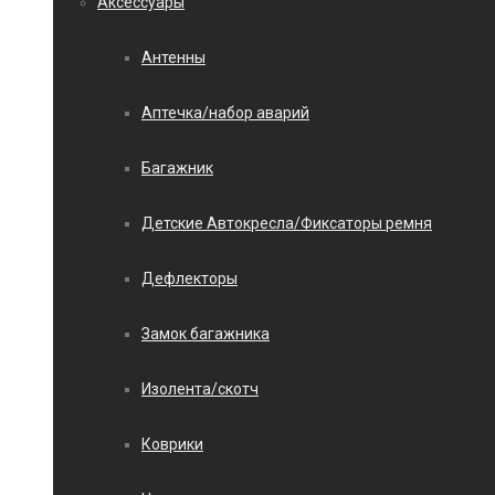
Аксессуары
Антенны
Аптечка/набор аварий
Багажник
Детские Автокресла/Фиксаторы ремня
Дефлекторы
Замок багажника
Изолента/скотч
Коврики