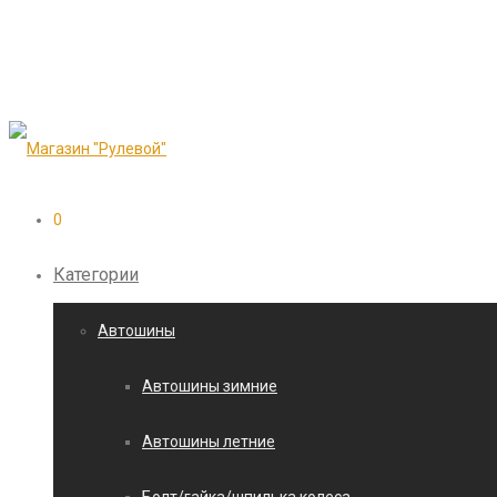
0
Категории
Автошины
Автошины зимние
Автошины летние