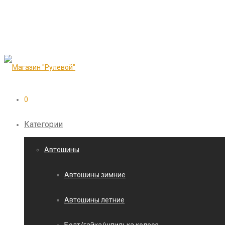
0
Категории
Автошины
Автошины зимние
Автошины летние