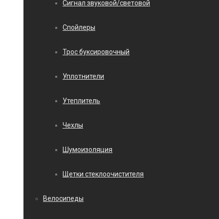
Сигнал звуковой/световой
Спойлеры
Трос буксировочный
Уплотнители
Утеплитель
Чехлы
Шумоизоляция
Щетки стеклоочистителя
Велосипеды