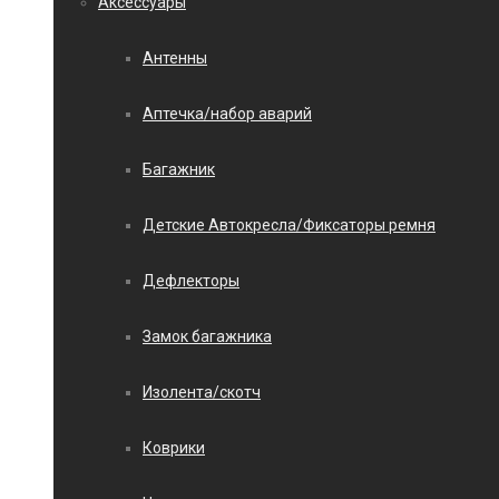
Аксессуары
Антенны
Аптечка/набор аварий
Багажник
Детские Автокресла/Фиксаторы ремня
Дефлекторы
Замок багажника
Изолента/скотч
Коврики