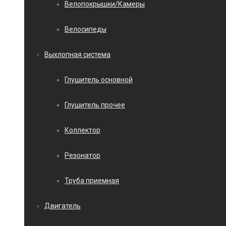
Велопокрышки/Камеры
Велосипеды
Выхлопная система
Глушитель основной
Глушитель прочее
Коллектор
Резонатор
Труба приемная
Двигатель