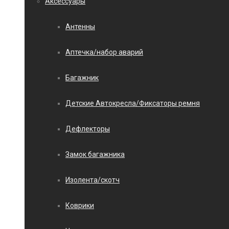
Аксессуары
Антенны
Аптечка/набор аварий
Багажник
Детские Автокресла/Фиксаторы ремня
Дефлекторы
Замок багажника
Изолента/скотч
Коврики