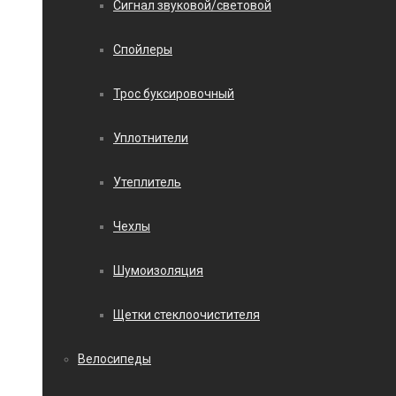
Сигнал звуковой/световой
Спойлеры
Трос буксировочный
Уплотнители
Утеплитель
Чехлы
Шумоизоляция
Щетки стеклоочистителя
Велосипеды