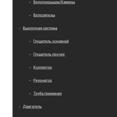
Велопокрышки/Камеры
Велосипеды
Выхлопная система
Глушитель основной
Глушитель прочее
Коллектор
Резонатор
Труба приемная
Двигатель