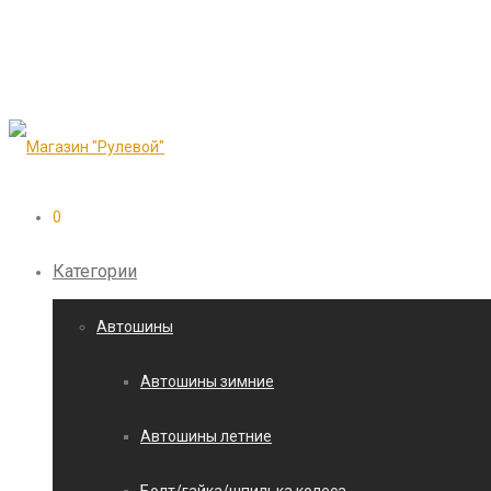
0
Категории
Автошины
Автошины зимние
Автошины летние