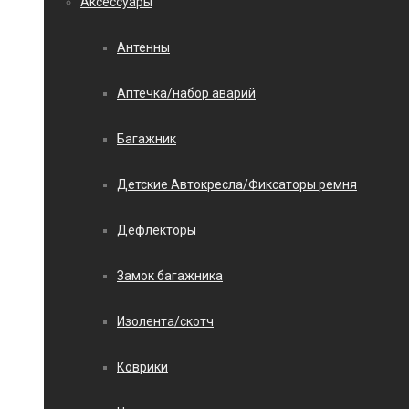
Аксессуары
Антенны
Аптечка/набор аварий
Багажник
Детские Автокресла/Фиксаторы ремня
Дефлекторы
Замок багажника
Изолента/скотч
Коврики