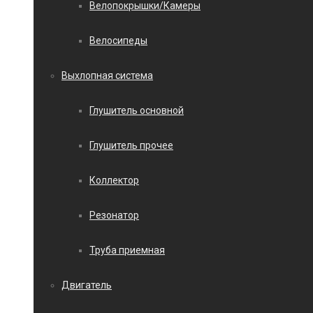
Велопокрышки/Камеры
Велосипеды
Выхлопная система
Глушитель основной
Глушитель прочее
Коллектор
Резонатор
Труба приемная
Двигатель