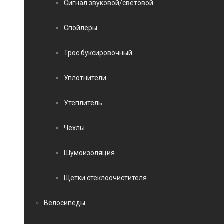
Сигнал звуковой/световой
Спойлеры
Трос буксировочный
Уплотнители
Утеплитель
Чехлы
Шумоизоляция
Щетки стеклоочистителя
Велосипеды