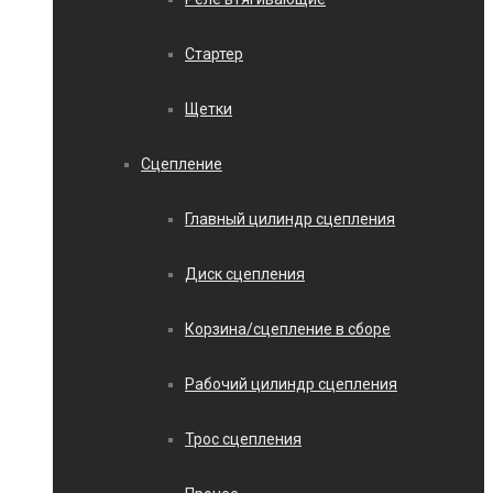
Стартер
Щетки
Сцепление
Главный цилиндр сцепления
Диск сцепления
Корзина/сцепление в сборе
Рабочий цилиндр сцепления
Трос сцепления