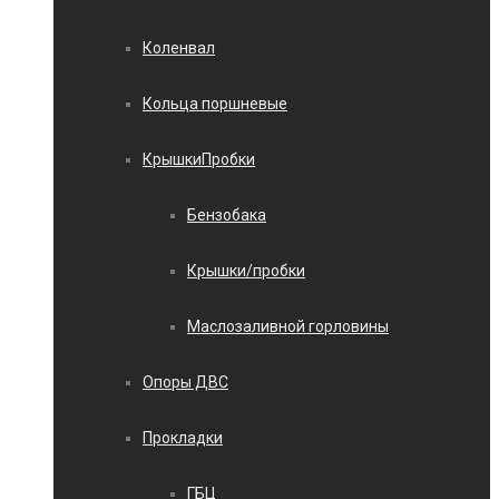
Коленвал
Кольца поршневые
КрышкиПробки
Бензобака
Крышки/пробки
Маслозаливной горловины
Опоры ДВС
Прокладки
ГБЦ