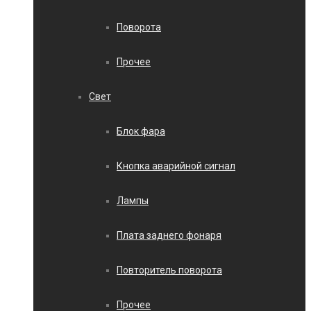
Поворота
Прочее
Свет
Блок фара
Кнопка аварийной сигнал
Лампы
Плата заднего фонаря
Повторитель поворота
Прочее