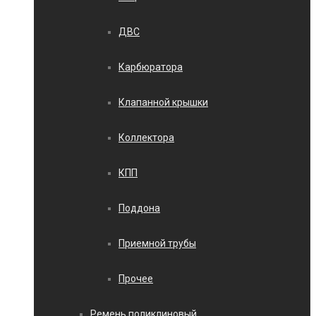
ДВС
Карбюратора
Клапанной крышки
Коллектора
КПП
Поддона
Приемной трубы
Прочее
Ремень поликлиновый