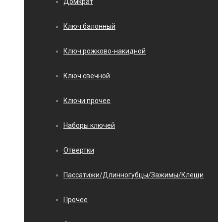
Домкрат
Ключ балонный
Ключ рожково-накидной
Ключ свечной
Ключи прочее
Наборы ключей
Отвертки
Пассатижи/Длинногубцы/Зажимы/Клещи
Прочее