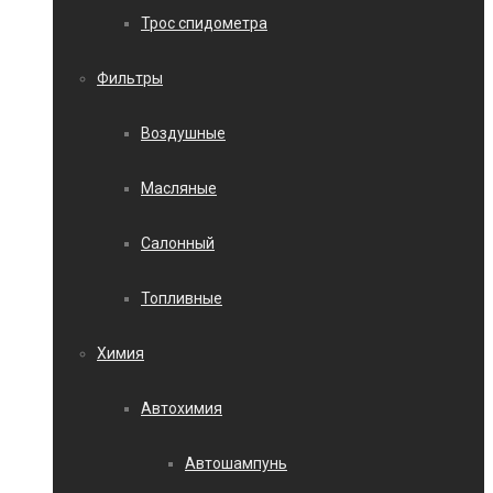
Трос спидометра
Фильтры
Воздушные
Масляные
Салонный
Топливные
Химия
Автохимия
Автошампунь