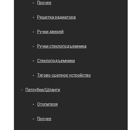
Прочее
Решетка радиатора
Ручки дверей
Ручки стеклоподъемника
Стеклоподъемники
Тягово-сцепное устройство
Патрубки/Шланги
Отопителя
Прочее