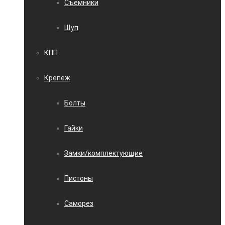
Съемники
Щуп
КПП
Крепеж
Болты
Гайки
Замки/комплектующие
Пистоны
Саморез