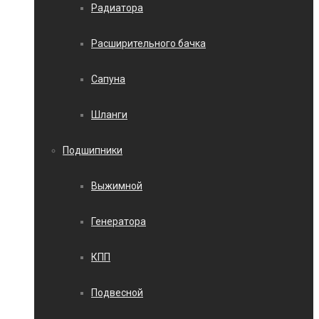
Радиатора
Расширительного бачка
Сапуна
Шланги
Подшипники
Выжимной
Генератора
КПП
Подвесной