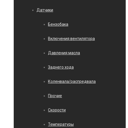
Датчики
Бензобака
Включения вентилятора
Давления масла
Заднего хода
Коленвала/распредвала
Прочие
Скорости
Температуры