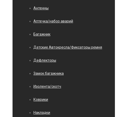
Антенны
Аптечка/набор аварий
Багажник
Детские Автокресла/Фиксаторы ремня
Дефлекторы
Замок багажника
Изолента/скотч
Коврики
Накладки