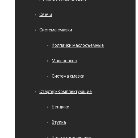
Свечи
Система смазки
Колпачки маслосъемные
Маслонасос
Система смазки
Стартер/Комплектующие
Бендикс
Втулка
Реле втягивающие