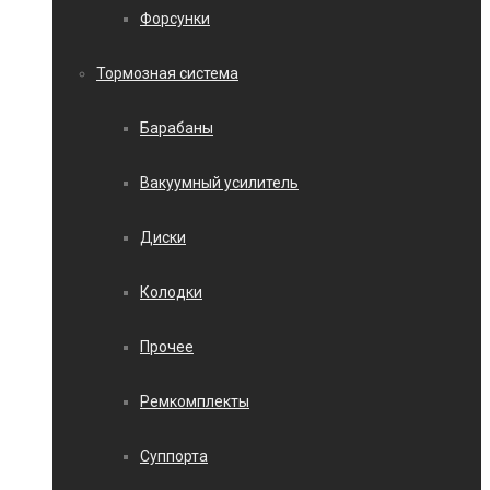
Форсунки
Тормозная система
Барабаны
Вакуумный усилитель
Диски
Колодки
Прочее
Ремкомплекты
Суппорта