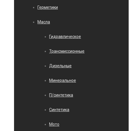
Герметики
Масла
Гидравлическое
Трансмиссионные
Дизельные
Минеральное
П/синтетика
Синтетика
Мото