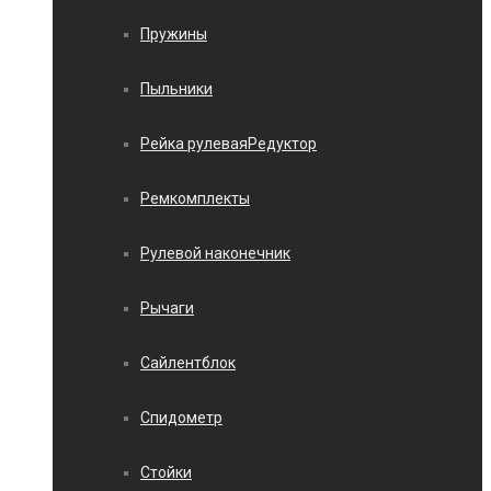
Пружины
Пыльники
Рейка рулеваяРедуктор
Ремкомплекты
Рулевой наконечник
Рычаги
Сайлентблок
Спидометр
Стойки