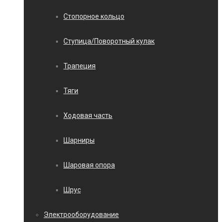
Стопорное кольцо
Ступица/Поворотный кулак
Трапеция
Тяги
Ходовая часть
Шарниры
Шаровая опора
Шрус
Электрооборудование