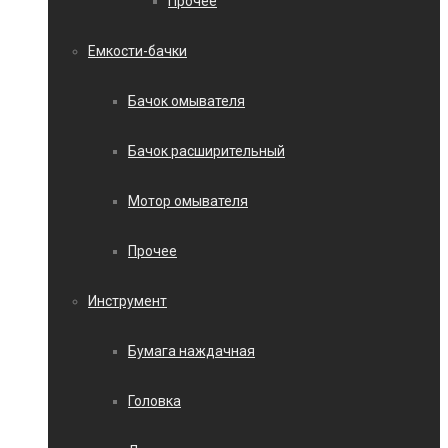
Прочее
Емкости-бачки
Бачок омывателя
Бачок расширительный
Мотор омывателя
Прочее
Инструмент
Бумага наждачная
Головка