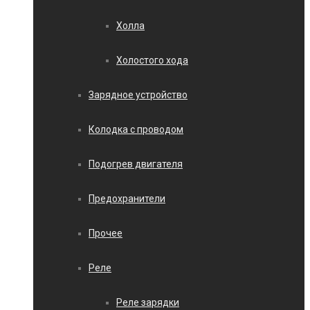
Холла
Холостого хода
Зарядное устройство
Колодка с проводом
Подогрев двигателя
Предохранители
Прочее
Реле
Реле зарядки