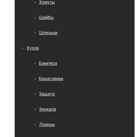
Хомуты
Шайбы
Шпильки
Кузов
Бампера
Брызговики
Защита
Зеркала
Локеры