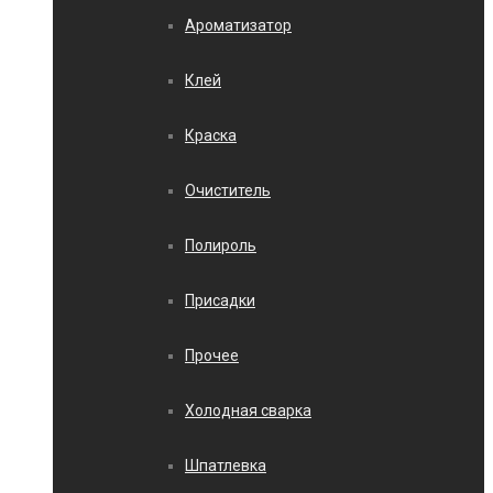
Ароматизатор
Клей
Краска
Очиститель
Полироль
Присадки
Прочее
Холодная сварка
Шпатлевка