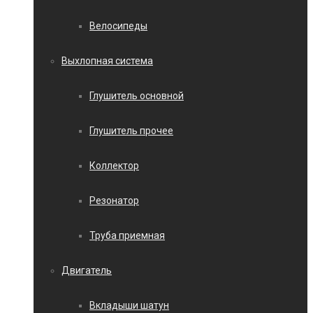
Велосипеды
Выхлопная система
Глушитель основной
Глушитель прочее
Коллектор
Резонатор
Труба приемная
Двигатель
Вкладыши шатун