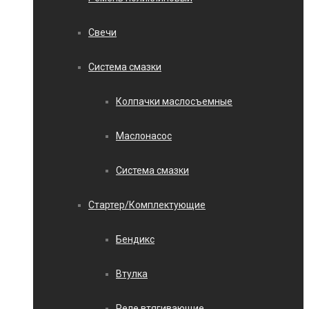
Свечи
Система смазки
Колпачки маслосъемные
Маслонасос
Система смазки
Стартер/Комплектующие
Бендикс
Втулка
Реле втягивающие