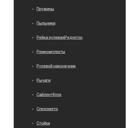
Пружины
Пыльники
Рейка рулеваяРедуктор
Ремкомплекты
Рулевой наконечник
Рычаги
Сайлентблок
Спидометр
Стойки