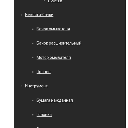
Прочее
Емкости-бачки
Бачок омывателя
Бачок расширительный
Мотор омывателя
Прочее
Инструмент
Бумага наждачная
Головка