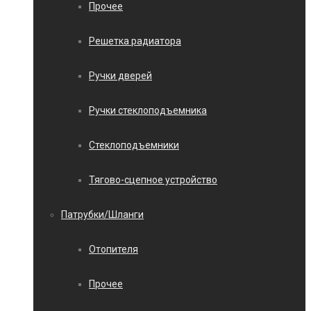
Прочее
Решетка радиатора
Ручки дверей
Ручки стеклоподъемника
Стеклоподъемники
Тягово-сцепное устройство
Патрубки/Шланги
Отопителя
Прочее