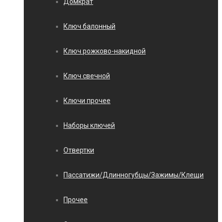
Домкрат
Ключ балонный
Ключ рожково-накидной
Ключ свечной
Ключи прочее
Наборы ключей
Отвертки
Пассатижи/Длинногубцы/Зажимы/Клещи
Прочее