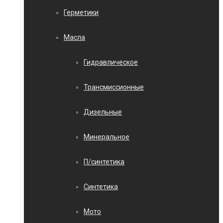
Герметики
Масла
Гидравлическое
Трансмиссионные
Дизельные
Минеральное
П/синтетика
Синтетика
Мото