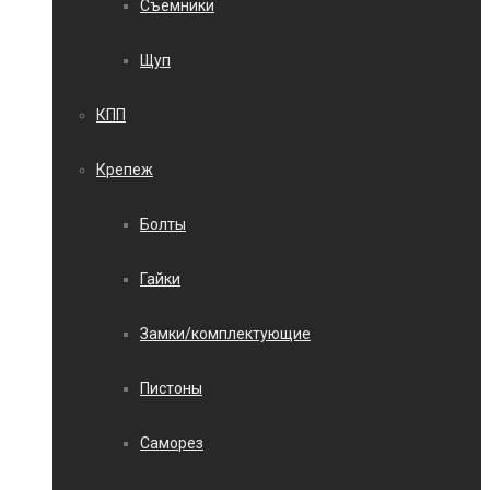
Съемники
Щуп
КПП
Крепеж
Болты
Гайки
Замки/комплектующие
Пистоны
Саморез