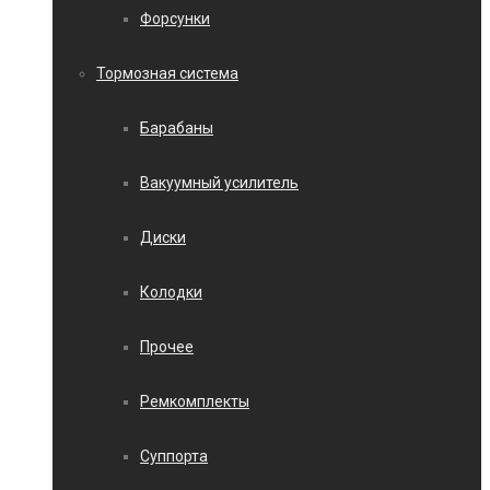
Форсунки
Тормозная система
Барабаны
Вакуумный усилитель
Диски
Колодки
Прочее
Ремкомплекты
Суппорта