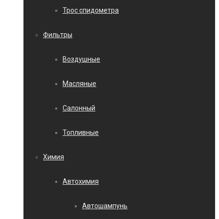
Трос спидометра
Фильтры
Воздушные
Масляные
Салонный
Топливные
Химия
Автохимия
Автошампунь