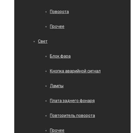
Поворота
Прочее
Свет
Блок фара
Кнопка аварийной сигнал
Лампы
Плата заднего фонаря
Повторитель поворота
Прочее