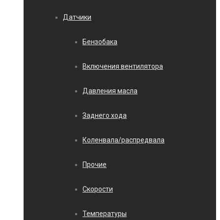
Датчики
Бензобака
Включения вентилятора
Давления масла
Заднего хода
Коленвала/распредвала
Прочие
Скорости
Температуры