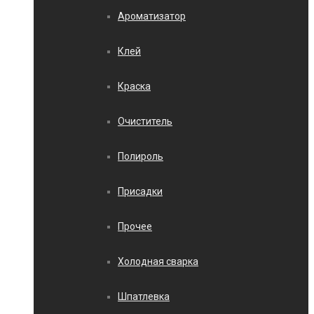
Ароматизатор
Клей
Краска
Очиститель
Полироль
Присадки
Прочее
Холодная сварка
Шпатлевка