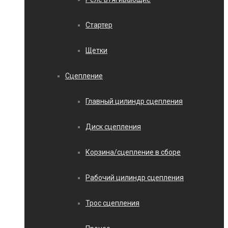
Стартер
Щетки
Сцепление
Главный цилиндр сцепления
Диск сцепления
Корзина/сцепление в сборе
Рабочий цилиндр сцепления
Трос сцепления