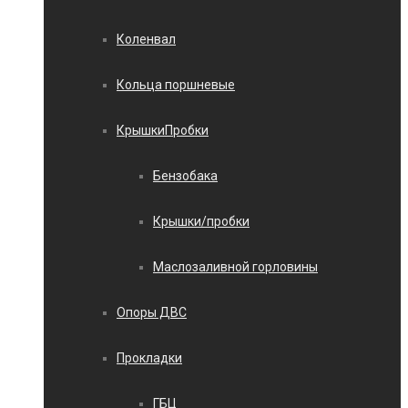
Коленвал
Кольца поршневые
КрышкиПробки
Бензобака
Крышки/пробки
Маслозаливной горловины
Опоры ДВС
Прокладки
ГБЦ