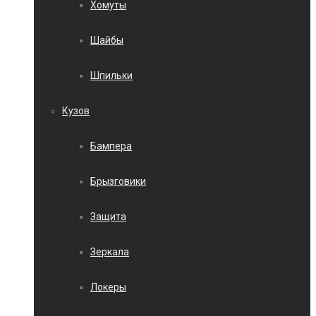
Хомуты
Шайбы
Шпильки
Кузов
Бампера
Брызговики
Защита
Зеркала
Локеры