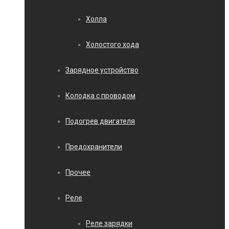
Холла
Холостого хода
Зарядное устройство
Колодка с проводом
Подогрев двигателя
Предохранители
Прочее
Реле
Реле зарядки