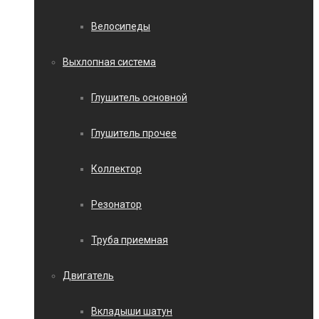
Велосипеды
Выхлопная система
Глушитель основной
Глушитель прочее
Коллектор
Резонатор
Труба приемная
Двигатель
Вкладыши шатун