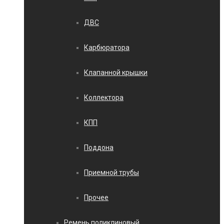
ДВС
Карбюратора
Клапанной крышки
Коллектора
КПП
Поддона
Приемной трубы
Прочее
Ремень поликлиновый