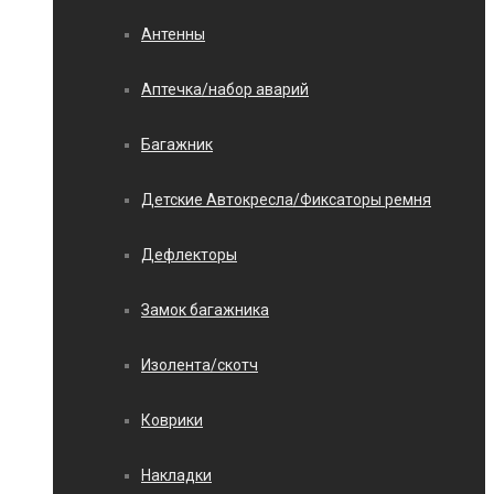
Антенны
Аптечка/набор аварий
Багажник
Детские Автокресла/Фиксаторы ремня
Дефлекторы
Замок багажника
Изолента/скотч
Коврики
Накладки