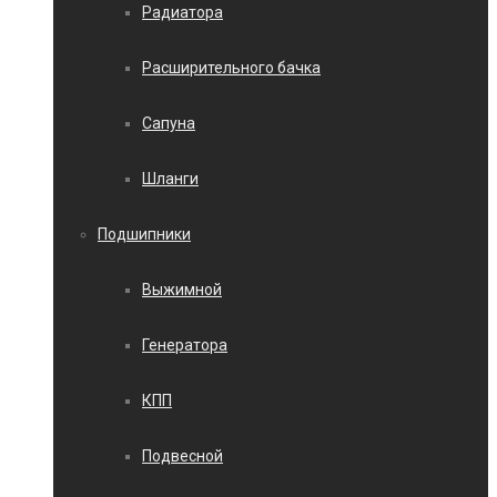
Радиатора
Расширительного бачка
Сапуна
Шланги
Подшипники
Выжимной
Генератора
КПП
Подвесной