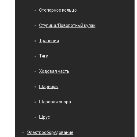
Стопорное кольцо
Ступица/Поворотный кулак
Трапеция
Тяги
Ходовая часть
Шарниры
Шаровая опора
Шрус
Электрооборудование