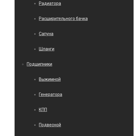
Радиатора
Расширительного бачка
Сапуна
Шланги
Подшипники
Выжимной
Генератора
КПП
Подвесной