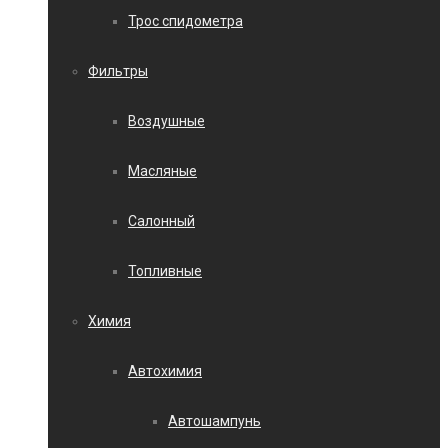
Трос спидометра
Фильтры
Воздушные
Масляные
Салонный
Топливные
Химия
Автохимия
Автошампунь