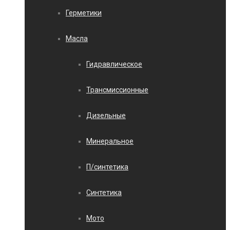
Герметики
Масла
Гидравлическое
Трансмиссионные
Дизельные
Минеральное
П/синтетика
Синтетика
Мото