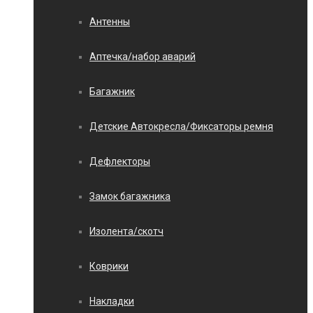
Антенны
Аптечка/набор аварий
Багажник
Детские Автокресла/Фиксаторы ремня
Дефлекторы
Замок багажника
Изолента/скотч
Коврики
Накладки