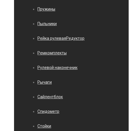
Пружины
Пыльники
Рейка рулеваяРедуктор
Ремкомплекты
Рулевой наконечник
Рычаги
Сайлентблок
Спидометр
Стойки