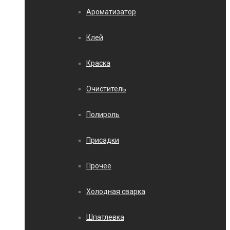
Ароматизатор
Клей
Краска
Очиститель
Полироль
Присадки
Прочее
Холодная сварка
Шпатлевка