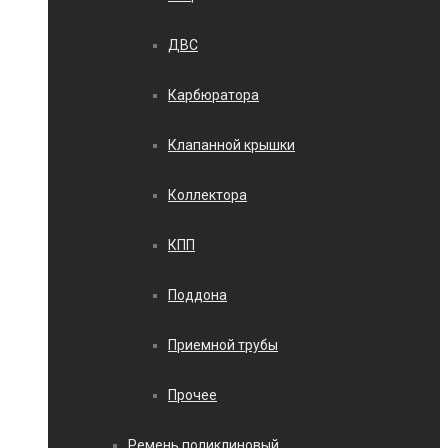
ДВС
Карбюратора
Клапанной крышки
Коллектора
КПП
Поддона
Приемной трубы
Прочее
Ремень поликлиновый