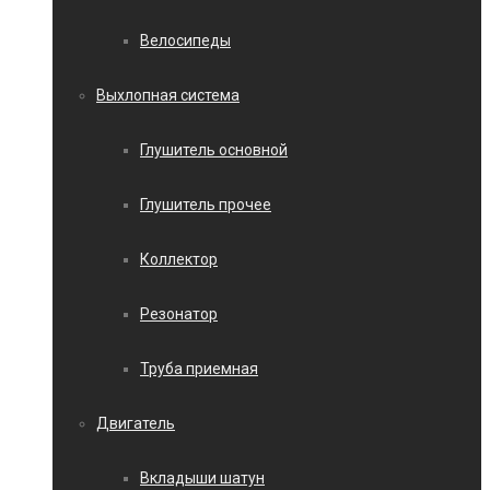
Велосипеды
Выхлопная система
Глушитель основной
Глушитель прочее
Коллектор
Резонатор
Труба приемная
Двигатель
Вкладыши шатун