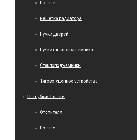
Прочее
Решетка радиатора
Ручки дверей
Ручки стеклоподъемника
Стеклоподъемники
Тягово-сцепное устройство
Патрубки/Шланги
Отопителя
Прочее