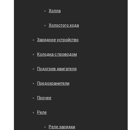
Холла
Холостого хода
Зарядное устройство
Колодка с проводом
Подогрев двигателя
Предохранители
Прочее
Реле
Реле зарядки