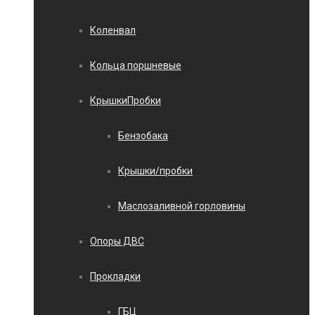
Коленвал
Кольца поршневые
КрышкиПробки
Бензобака
Крышки/пробки
Маслозаливной горловины
Опоры ДВС
Прокладки
ГБЦ