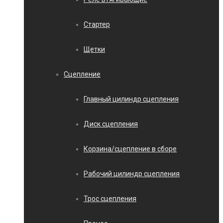
Стартер
Щетки
Сцепление
Главный цилиндр сцепления
Диск сцепления
Корзина/сцепление в сборе
Рабочий цилиндр сцепления
Трос сцепления