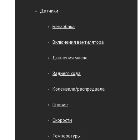
Датчики
Бензобака
Включения вентилятора
Давления масла
Заднего хода
Коленвала/распредвала
Прочие
Скорости
Температуры