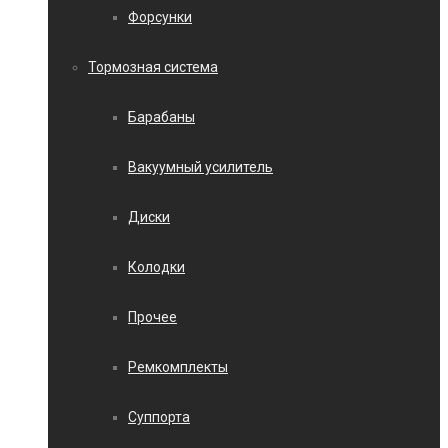
Форсунки
Тормозная система
Барабаны
Вакуумный усилитель
Диски
Колодки
Прочее
Ремкомплекты
Суппорта