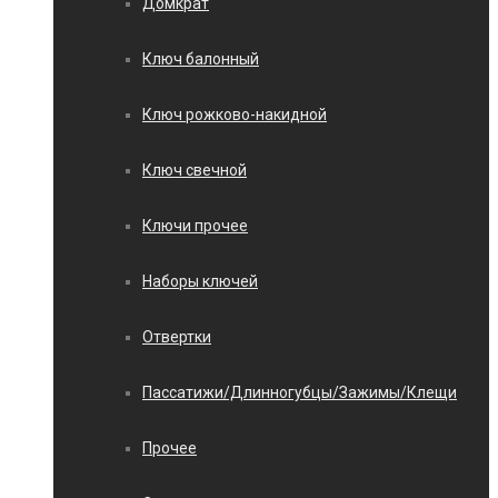
Домкрат
Ключ балонный
Ключ рожково-накидной
Ключ свечной
Ключи прочее
Наборы ключей
Отвертки
Пассатижи/Длинногубцы/Зажимы/Клещи
Прочее