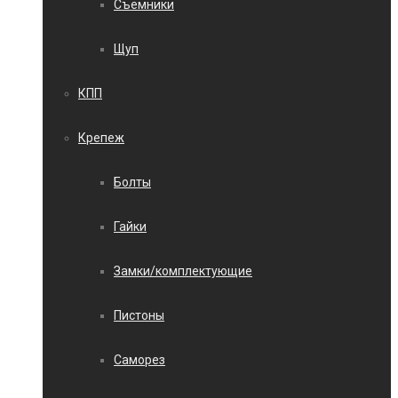
Съемники
Щуп
КПП
Крепеж
Болты
Гайки
Замки/комплектующие
Пистоны
Саморез