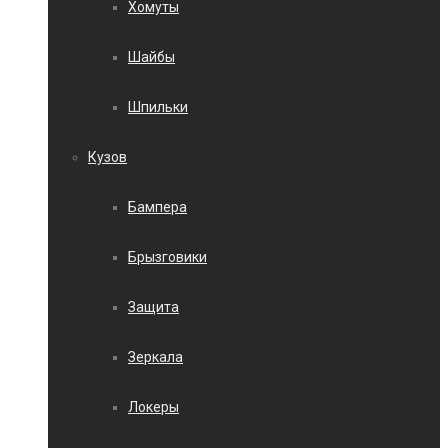
Хомуты
Шайбы
Шпильки
Кузов
Бампера
Брызговики
Защита
Зеркала
Локеры