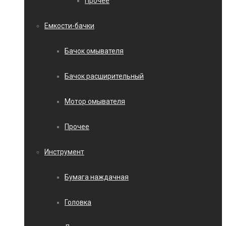
Прочее
Емкости-бачки
Бачок омывателя
Бачок расширительный
Мотор омывателя
Прочее
Инструмент
Бумага наждачная
Головка