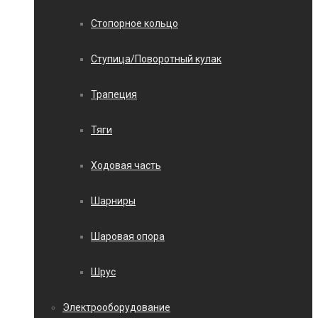
Стопорное кольцо
Ступица/Поворотный кулак
Трапеция
Тяги
Ходовая часть
Шарниры
Шаровая опора
Шрус
Электрооборудование