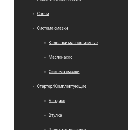
Свечи
Система смазки
Колпачки маслосъемные
Маслонасос
Система смазки
Стартер/Комплектующие
Бендикс
Втулка
Реле втягивающие