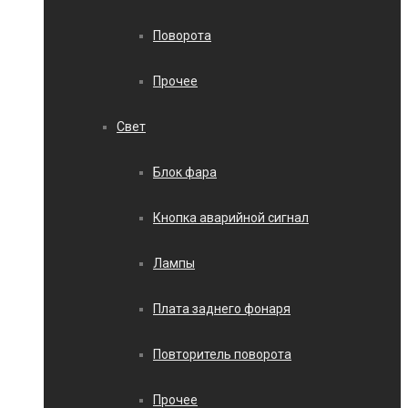
Поворота
Прочее
Свет
Блок фара
Кнопка аварийной сигнал
Лампы
Плата заднего фонаря
Повторитель поворота
Прочее